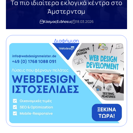
Τα πιο ιδιαίτερα εκλογικά κέντρα στο
Άμστερνταμ
Κόσμος
Ειδήσεις
18.03.2026
Διαφήμιση