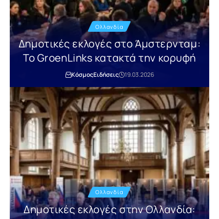
Ολλανδία
Δημοτικές εκλογές στο Άμστερνταμ:
Το GroenLinks κατακτά την κορυφή
Κόσμος
Ειδήσεις
19.03.2026
Ολλανδία
Δημοτικές εκλογές στην Ολλανδία: