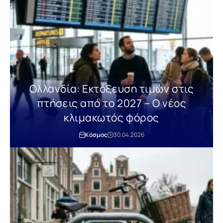
Ολλανδία: Εκτόξευση τιμών στις
πτήσεις από το 2027 – Ο νέος
κλιμακωτός φόρος
Κόσμος
30.04.2026