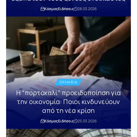
Κόσμος
Ειδήσεις
28.03.2026
Ολλανδία
Η “πορτοκαλί” προειδοποίηση για
την οικονομία: Ποιοι κινδυνεύουν
από τη νέα κρίση
Κόσμος
Ειδήσεις
25.03.2026