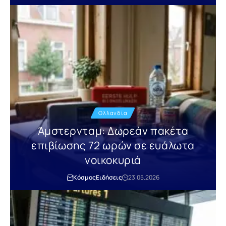
Ολλανδία
Άμστερνταμ: Δωρεάν πακέτα
επιβίωσης 72 ωρών σε ευάλωτα
νοικοκυριά
Κόσμος
Ειδήσεις
23.05.2026