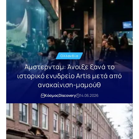
Ολλανδία
Άμστερνταμ: Άνοιξε ξανά το
ιστορικό ενυδρείο Artis μετά από
ανακαίνιση-μαμούθ
Κόσμος
Discovery
14.06.2026