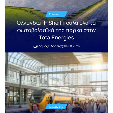
Ολλανδία
Ολλανδία: Η Shell πουλά όλα τα
φωτοβολταϊκά της πάρκα στην
TotalEnergies
Κόσμος
Ειδήσεις
04.08.2026
Ολλανδία