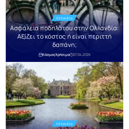
Ολλανδία
Ασφάλεια ποδηλάτου στην Ολλανδία:
Αξίζει το κόστος ή είναι περιττή
δαπάνη;
Κόσμος
Χρήσιμα
07.04.2026
Ολλανδία