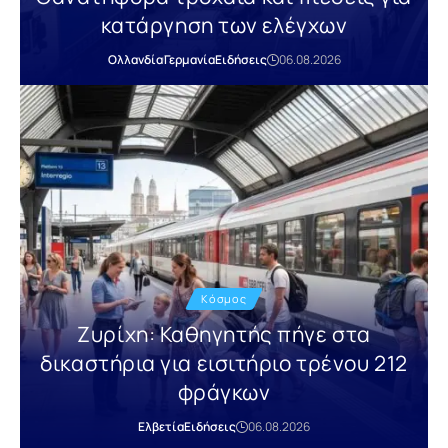
κατάργηση των ελέγχων
Ολλανδία
Γερμανία
Ειδήσεις
06.08.2026
Κόσμος
Ζυρίχη: Καθηγητής πήγε στα
δικαστήρια για εισιτήριο τρένου 212
φράγκων
Ελβετία
Ειδήσεις
06.08.2026