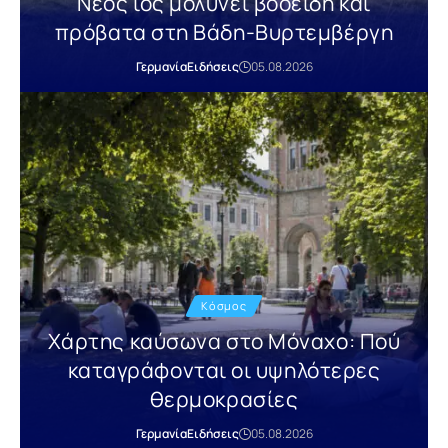
Νέος ιός μολύνει βοοειδή και
πρόβατα στη Βάδη-Βυρτεμβέργη
Γερμανία
Ειδήσεις
05.08.2026
Κόσμος
Χάρτης καύσωνα στο Μόναχο: Πού
καταγράφονται οι υψηλότερες
θερμοκρασίες
Γερμανία
Ειδήσεις
05.08.2026