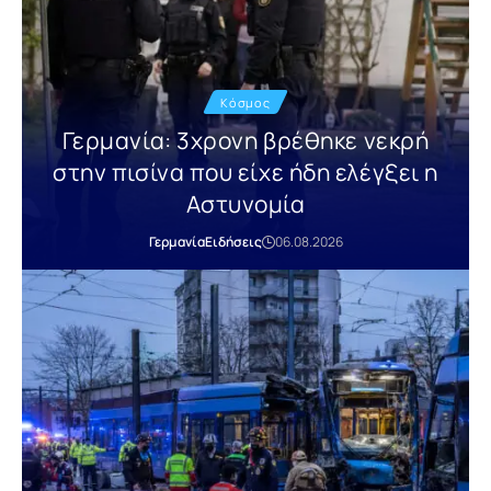
Κόσμος
Γερμανία: 3χρονη βρέθηκε νεκρή
στην πισίνα που είχε ήδη ελέγξει η
Αστυνομία
Γερμανία
Ειδήσεις
06.08.2026