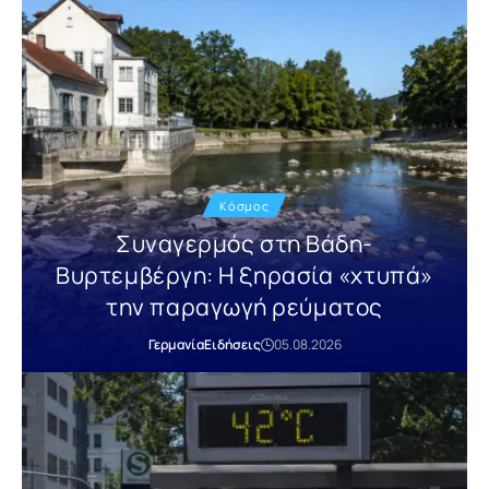
Κόσμος
Συναγερμός στη Βάδη-
Βυρτεμβέργη: Η ξηρασία «χτυπά»
την παραγωγή ρεύματος
Γερμανία
Ειδήσεις
05.08.2026