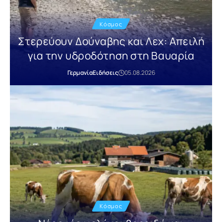
Κόσμος
Στερεύουν Δούναβης και Λεχ: Απειλή
για την υδροδότηση στη Βαυαρία
Γερμανία
Ειδήσεις
05.08.2026
Κόσμος