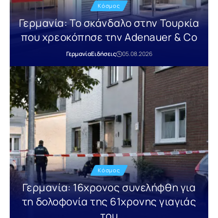
Κόσμος
Γερμανία: Το σκάνδαλο στην Τουρκία
που χρεοκόπησε την Adenauer & Co
Γερμανία
Ειδήσεις
05.08.2026
Κόσμος
Γερμανία: 16χρονος συνελήφθη για
τη δολοφονία της 61χρονης γιαγιάς
του