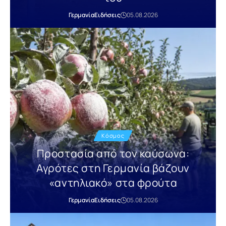
Γερμανία
Ειδήσεις
05.08.2026
Κόσμος
Προστασία από τον καύσωνα:
Αγρότες στη Γερμανία βάζουν
«αντηλιακό» στα φρούτα
Γερμανία
Ειδήσεις
05.08.2026