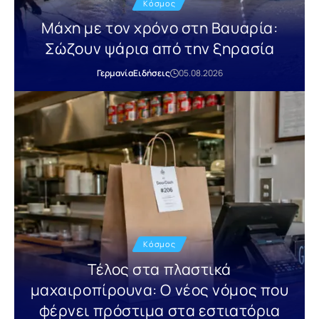
Κόσμος
Μάχη με τον χρόνο στη Βαυαρία:
Σώζουν ψάρια από την ξηρασία
Γερμανία
Ειδήσεις
05.08.2026
Κόσμος
Τέλος στα πλαστικά
μαχαιροπίρουνα: Ο νέος νόμος που
φέρνει πρόστιμα στα εστιατόρια