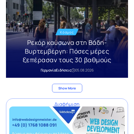
Κόσμος
Ρεκόρ καύσωνα στη Βάδη-
Βυρτεμβέργη: Πόσες μέρες
ξεπέρασαν τους 30 βαθμούς
Γερμανία
Ειδήσεις
05.08.2026
Show More
Διαφήμιση