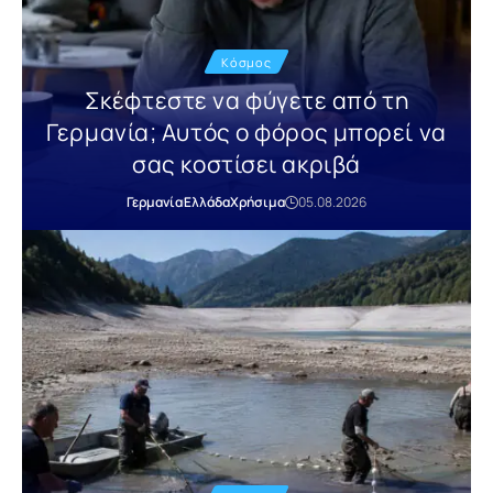
Κόσμος
Σκέφτεστε να φύγετε από τη
Γερμανία; Αυτός ο φόρος μπορεί να
σας κοστίσει ακριβά
Γερμανία
Ελλάδα
Χρήσιμα
05.08.2026