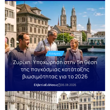
Κόσμος
Ζυρίχη: Υποχώρηση στην 5η θέση
της παγκόσμιας κατάταξης
βιωσιμότητας για το 2026
Ελβετία
Ειδήσεις
06.08.2026