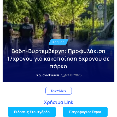
Κόσμος
Βάδη-Βυρτεμβέργη: Προφυλάκιση
17χρονου για κακοποίηση 6χρονου σε
πάρκο
Γερμανία
Ειδήσεις
24.07.2026
Show More
Χρήσιμα Link
Ειδήσεις Στουτγάρδη
Πληροφορίες Expat