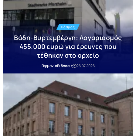
Κόσμος
Βάδη-Βυρτεμβέργη: Λογαριασμός
455.000 ευρώ για έρευνες που
τέθηκαν στο αρχείο
Γερμανία
Ειδήσεις
26.07.2026