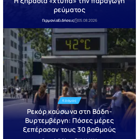
Η ξηρασία «χτυπά» την παραγωγή
ρεύματος
Γερμανία
Ειδήσεις
05.08.2026
Κόσμος
Ρεκόρ καύσωνα στη Βάδη-
Βυρτεμβέργη: Πόσες μέρες
ξεπέρασαν τους 30 βαθμούς