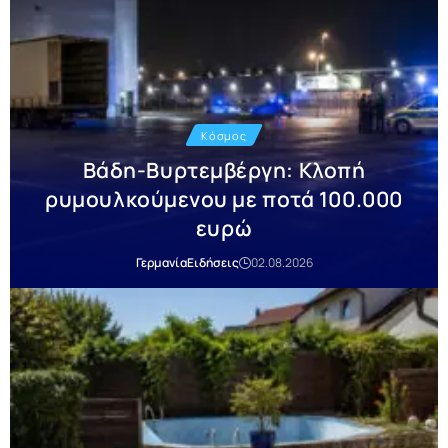
Κόσμος
Βάδη-Βυρτεμβέργη: Κλοπή
ρυμουλκούμενου με ποτά 100.000
ευρώ
Γερμανία
Ειδήσεις
02.08.2026