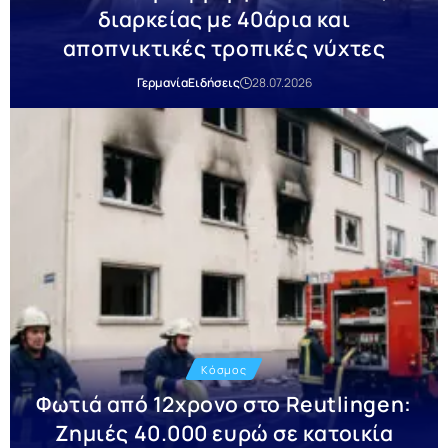
διαρκείας με 40άρια και
αποπνικτικές τροπικές νύχτες
Γερμανία
Ειδήσεις
28.07.2026
Κόσμος
Φωτιά από 12χρονο στο Reutlingen:
Ζημιές 40.000 ευρώ σε κατοικία