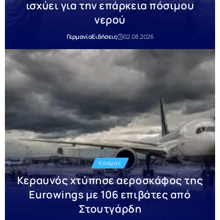
ισχύει για την επάρκεια πόσιμου
νερού
Γερμανία
Ειδήσεις
02.08.2026
Κόσμος
Κεραυνός χτύπησε αεροσκάφος της
Eurowings με 106 επιβάτες από
Στουτγάρδη