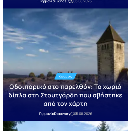
Γερμανία
Ειδήσεις
05.08.2026
Κόσμος
Οδοιπορικό στο παρελθόν: Το χωριό
δίπλα στη Στουτγάρδη που σβήστηκε
από τον χάρτη
Γερμανία
Discovery
05.08.2026