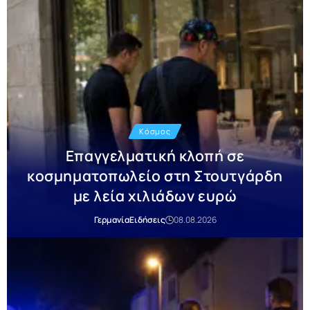
Κόσμος
Επαγγελματική κλοπή σε
κοσμηματοπωλείο στη Στουτγάρδη
με λεία χιλιάδων ευρώ
Γερμανία
Ειδήσεις
08.08.2026