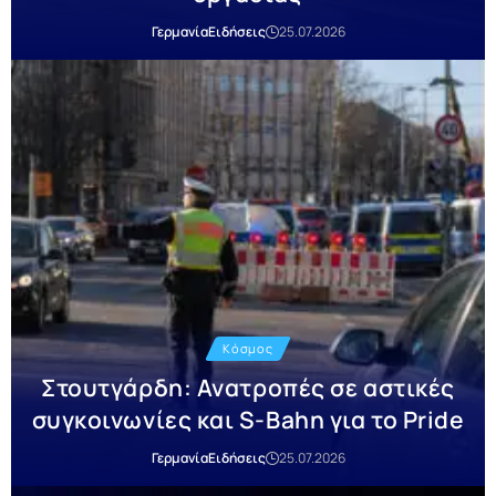
Γερμανία
Ειδήσεις
25.07.2026
Κόσμος
Στουτγάρδη: Ανατροπές σε αστικές
συγκοινωνίες και S-Bahn για το Pride
Γερμανία
Ειδήσεις
25.07.2026