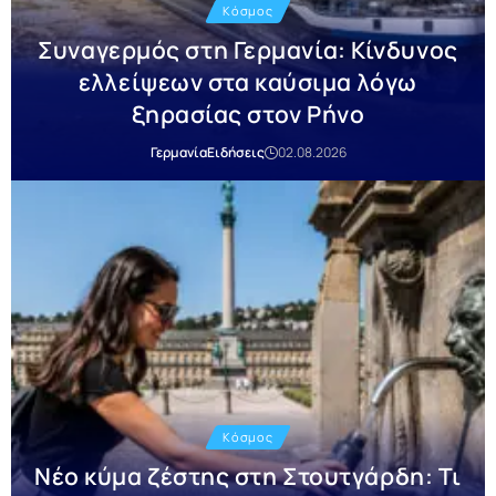
Κόσμος
Συναγερμός στη Γερμανία: Κίνδυνος
ελλείψεων στα καύσιμα λόγω
ξηρασίας στον Ρήνο
Γερμανία
Ειδήσεις
02.08.2026
Κόσμος
Νέο κύμα ζέστης στη Στουτγάρδη: Τι