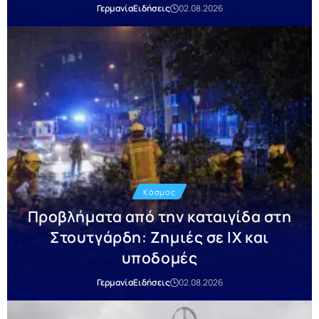
Γερμανία
Ειδήσεις
02.08.2026
Κόσμος
Προβλήματα από την καταιγίδα στη
Στουτγάρδη: Ζημιές σε ΙΧ και
υποδομές
Γερμανία
Ειδήσεις
02.08.2026