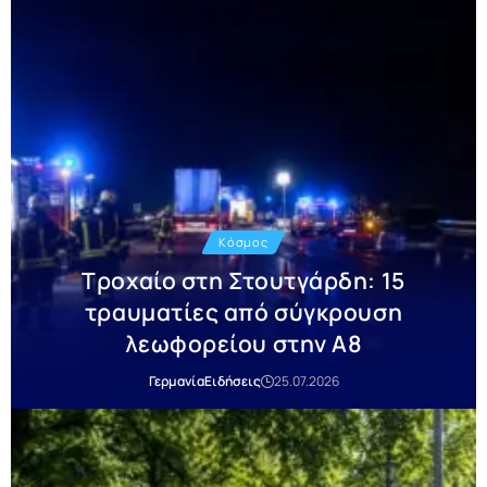
Κόσμος
Τροχαίο στη Στουτγάρδη: 15
τραυματίες από σύγκρουση
λεωφορείου στην Α8
Γερμανία
Ειδήσεις
25.07.2026