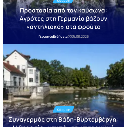
Κόσμος
Προστασία από τον καύσωνα:
Αγρότες στη Γερμανία βάζουν
«αντηλιακό» στα φρούτα
Γερμανία
Ειδήσεις
05.08.2026
Κόσμος
Συναγερμός στη Βάδη-Βυρτεμβέργη: