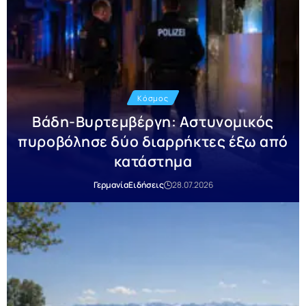
Κόσμος
Βάδη-Βυρτεμβέργη: Αστυνομικός
πυροβόλησε δύο διαρρήκτες έξω από
κατάστημα
Γερμανία
Ειδήσεις
28.07.2026