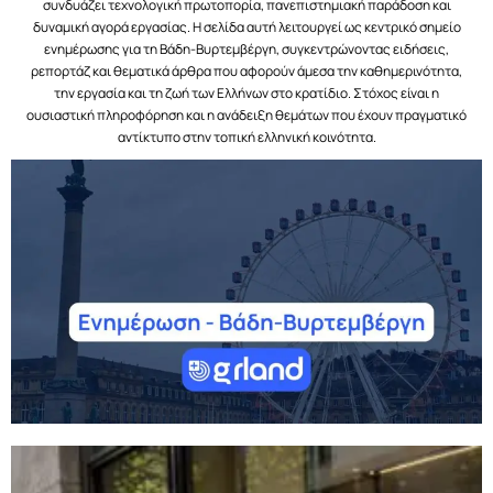
συνδυάζει τεχνολογική πρωτοπορία, πανεπιστημιακή παράδοση και
δυναμική αγορά εργασίας. Η σελίδα αυτή λειτουργεί ως κεντρικό σημείο
ενημέρωσης για τη Βάδη-Βυρτεμβέργη, συγκεντρώνοντας ειδήσεις,
ρεπορτάζ και θεματικά άρθρα που αφορούν άμεσα την καθημερινότητα,
την εργασία και τη ζωή των Ελλήνων στο κρατίδιο. Στόχος είναι η
ουσιαστική πληροφόρηση και η ανάδειξη θεμάτων που έχουν πραγματικό
αντίκτυπο στην τοπική ελληνική κοινότητα.