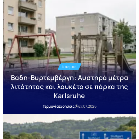
Κόσμος
Βάδη-Βυρτεμβέργη: Αυστηρά μέτρα
λιτότητας και λουκέτο σε πάρκα της
Karlsruhe
Γερμανία
Ειδήσεις
27.07.2026