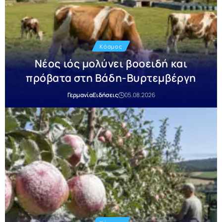
Κόσμος
Νέος ιός μολύνει βοοειδή και
πρόβατα στη Βάδη-Βυρτεμβέργη
Γερμανία
Ειδήσεις
05.08.2026