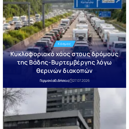
Κόσμος
Κυκλοφοριακό χάος στους δρόμους
της Βάδης-Βυρτεμβέργης λόγω
θερινών διακοπών
Γερμανία
Ειδήσεις
27.07.2026