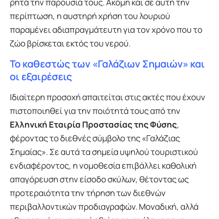
ρητά την παρουσία τους. Ακόμη και σε αυτή την
περίπτωση, η αυστηρή χρήση του λουριού
παραμένει αδιαπραγμάτευτη για τον χρόνο που το
ζώο βρίσκεται εκτός του νερού.
Το καθεστώς των «Γαλάζιων Σημαιών» και
οι εξαιρέσεις
Ιδιαίτερη προσοχή απαιτείται στις ακτές που έχουν
πιστοποιηθεί για την ποιότητά τους από την
Ελληνική Εταιρία Προστασίας της Φύσης
,
φέροντας το διεθνές σύμβολο της «Γαλάζιας
Σημαίας». Σε αυτά τα σημεία υψηλού τουριστικού
ενδιαφέροντος, η νομοθεσία επιβάλλει καθολική
απαγόρευση στην είσοδο σκύλων, θέτοντας ως
προτεραιότητα την τήρηση των διεθνών
περιβαλλοντικών προδιαγραφών. Μοναδική, αλλά