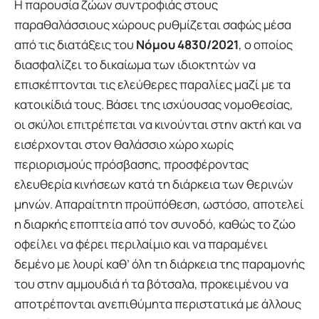
Η παρουσία ζώων συντροφιάς στους
παραθαλάσσιους χώρους ρυθμίζεται σαφώς μέσα
από τις διατάξεις του
Νόμου 4830/2021
, ο οποίος
διασφαλίζει το δικαίωμα των ιδιοκτητών να
επισκέπτονται τις ελεύθερες παραλίες μαζί με τα
κατοικίδιά τους. Βάσει της ισχύουσας νομοθεσίας,
οι σκύλοι επιτρέπεται να κινούνται στην ακτή και να
εισέρχονται στον θαλάσσιο χώρο χωρίς
περιορισμούς πρόσβασης, προσφέροντας
ελευθερία κινήσεων κατά τη διάρκεια των θερινών
μηνών. Απαραίτητη προϋπόθεση, ωστόσο, αποτελεί
η διαρκής εποπτεία από τον συνοδό, καθώς το ζώο
οφείλει να φέρει περιλαίμιο και να παραμένει
δεμένο με λουρί καθ’ όλη τη διάρκεια της παραμονής
του στην αμμουδιά ή τα βότσαλα, προκειμένου να
αποτρέπονται ανεπιθύμητα περιστατικά με άλλους