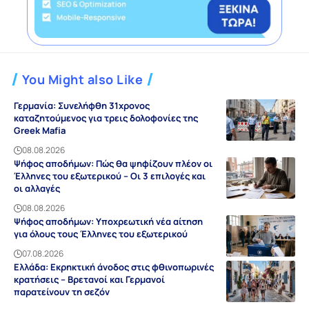
You Might also Like
Γερμανία: Συνελήφθη 31χρονος
καταζητούμενος για τρεις δολοφονίες της
Greek Mafia
08.08.2026
Ψήφος αποδήμων: Πώς θα ψηφίζουν πλέον οι
Έλληνες του εξωτερικού – Οι 3 επιλογές και
οι αλλαγές
08.08.2026
Ψήφος αποδήμων: Υποχρεωτική νέα αίτηση
για όλους τους Έλληνες του εξωτερικού
07.08.2026
Ελλάδα: Εκρηκτική άνοδος στις φθινοπωρινές
κρατήσεις – Βρετανοί και Γερμανοί
παρατείνουν τη σεζόν