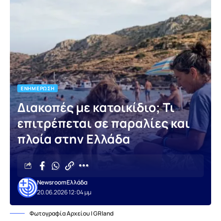
ΕΝΗΜΈΡΩΣΗ
Διακοπές με κατοικίδιο; Τι
επιτρέπεται σε παραλίες και
πλοία στην Ελλάδα
Newsroom
Ελλάδα
20.06.2026 12:04 μμ
Φωτογραφία Αρχείου | GRland