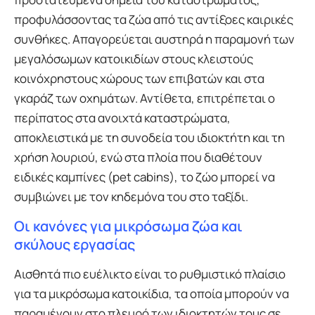
προφυλάσσοντας τα ζώα από τις αντίξοες καιρικές
συνθήκες. Απαγορεύεται αυστηρά η παραμονή των
μεγαλόσωμων κατοικιδίων στους κλειστούς
κοινόχρηστους χώρους των επιβατών και στα
γκαράζ των οχημάτων. Αντίθετα, επιτρέπεται ο
περίπατος στα ανοιχτά καταστρώματα,
αποκλειστικά με τη συνοδεία του ιδιοκτήτη και τη
χρήση λουριού, ενώ στα πλοία που διαθέτουν
ειδικές καμπίνες (pet cabins), το ζώο μπορεί να
συμβιώνει με τον κηδεμόνα του στο ταξίδι.
Οι κανόνες για μικρόσωμα ζώα και
σκύλους εργασίας
Αισθητά πιο ευέλικτο είναι το ρυθμιστικό πλαίσιο
για τα μικρόσωμα κατοικίδια, τα οποία μπορούν να
παραμένουν στο πλευρό των ιδιοκτητών τους σε