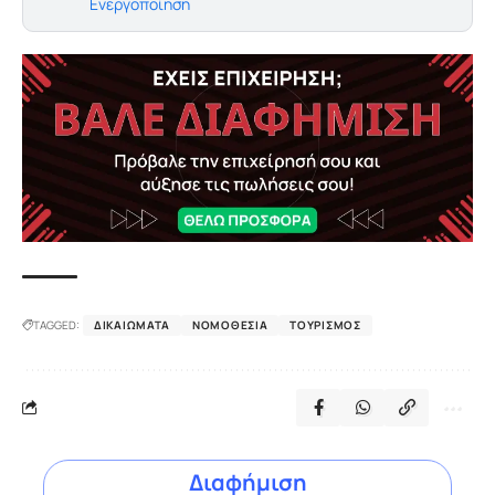
Ενεργοποίηση
TAGGED:
ΔΙΚΑΙΏΜΑΤΑ
ΝΟΜΟΘΕΣΊΑ
ΤΟΥΡΙΣΜΌΣ
Διαφήμιση