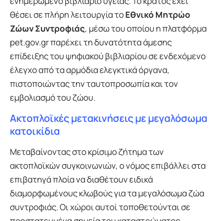
ενημερωμένο βιβλιάριο υγείας. Το κράτος έχει
θέσει σε πλήρη λειτουργία το
Εθνικό Μητρώο
Ζώων Συντροφιάς
, μέσω του οποίου η πλατφόρμα
pet.gov.gr παρέχει τη δυνατότητα άμεσης
επίδειξης του ψηφιακού βιβλιαρίου σε ενδεχόμενο
έλεγχο από τα αρμόδια ελεγκτικά όργανα,
πιστοποιώντας την ταυτοπροσωπία και τον
εμβολιασμό του ζώου.
Ακτοπλοϊκές μετακινήσεις με μεγαλόσωμα
κατοικίδια
Μεταβαίνοντας στο κρίσιμο ζήτημα των
ακτοπλοϊκών συγκοινωνιών, ο νόμος επιβάλλει στα
επιβατηγά πλοία να διαθέτουν ειδικά
διαμορφωμένους κλωβούς για τα μεγαλόσωμα ζώα
συντροφιάς. Οι χώροι αυτοί τοποθετούνται σε
προστατευμένα σημεία του καταστρώματος,