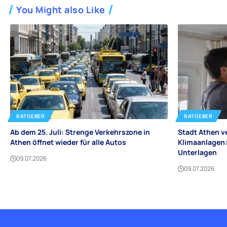
You Might also Like
RATGEBER
RATGEBER
Ab dem 25. Juli: Strenge Verkehrszone in
Stadt Athen v
Athen öffnet wieder für alle Autos
Klimaanlagen:
Unterlagen
09.07.2026
09.07.2026