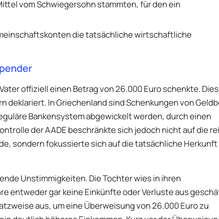
 Mittel vom Schwiegersohn stammten, für den ein
emeinschaftskonten die tatsächliche wirtschaftliche
Spender
Vater offiziell einen Betrag von 26.000 Euro schenkte. Die
n deklariert. In Griechenland sind Schenkungen von Geld
reguläre Bankensystem abgewickelt werden, durch einen
ontrolle der AADE beschränkte sich jedoch nicht auf die re
 sondern fokussierte sich auf die tatsächliche Herkunft
ende Unstimmigkeiten. Die Tochter wies in ihren
 entweder gar keine Einkünfte oder Verluste aus geschäf
ansatzweise aus, um eine Überweisung von 26.000 Euro zu