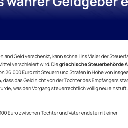
 wahrer Geldgeber e
enland Geld verschenkt, kann schnell ins Visier der Steue
ttel verschleiert wird. Die
griechische Steuerbehörde 
 von 26.000 Euro mit Steuern und Strafen in Höhe von insg
n, dass das Geld nicht von der Tochter des Empfängers st
de, was den Vorgang steuerrechtlich völlig neu einstuft.
000 Euro zwischen Tochter und Vater endete mit einer