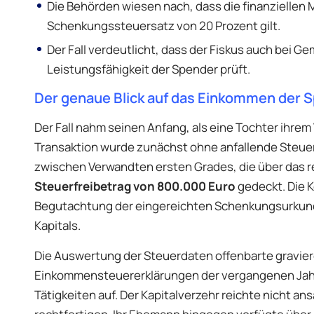
Die Behörden wiesen nach, dass die finanziellen
Schenkungssteuersatz von 20 Prozent gilt.
Der Fall verdeutlicht, dass der Fiskus auch bei G
Leistungsfähigkeit der Spender prüft.
Der genaue Blick auf das Einkommen der 
Der Fall nahm seinen Anfang, als eine Tochter ihrem 
Transaktion wurde zunächst ohne anfallende Steuer
zwischen Verwandten ersten Grades, die über das 
Steuerfreibetrag von 800.000 Euro
gedeckt. Die K
Begutachtung der eingereichten Schenkungsurkunde,
Kapitals.
Die Auswertung der Steuerdaten offenbarte gravier
Einkommensteuererklärungen der vergangenen Jahre
Tätigkeiten auf. Der Kapitalverzehr reichte nicht 