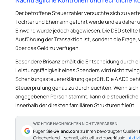
Nachträgliche Kontrollen und rechtliche 
Der betroffene Steuerzahler versuchte sich zu ver
Tochter und Ehemann geführt werde und es daher un
Einwand wurde jedoch abgewiesen. Die DED stellte k
Ausführung der Transaktion ist, sondern die Frage, 
über das Geld zu verfügen.
Besondere Brisanz erhält die Entscheidung durch ein
Leistungsfähigkeit eines Spenders wird nicht zwin
Schenkungssteuererklärung geprüft. Die AADE behält
Steuerprüfung genau zu durchleuchten. Wenn sich he
angegebenen Person stammt, kann die steuerliche B
innerhalb der direkten familiären Strukturen fließt.
WICHTIGE NACHRICHTEN NICHT VERPASSEN
Fügen Sie
GRland.com
zu Ihren bevorzugten Quellen 
Griechenland – schnell, aktuell und zuverlässig.
Aktiv