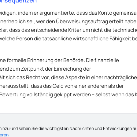
Konsequenzen
teidigen, indem er argumentierte, dass das Konto gemeins
erheblich sei, wer den Überweisungsauftrag erteilt habe.
lar, dass das entscheidende Kriterium nicht die technisch
welche Person die tatsächliche wirtschaftliche Fähigkeit b
e formelle Erinnerung der Behörde: Die finanzielle
gend zum Zeitpunkt der Einreichung der
 sich das Recht vor, diese Aspekte in einer nachträglich
rausstellt, dass das Geld von einer anderen als der
ewertung vollständig gekippt werden – selbst wenn das K
hinzu und sehen Sie die wichtigsten Nachrichten und Entwicklungen a
ieren