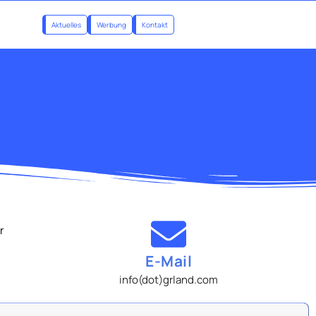
Aktuelles
Werbung
Kontakt
r
E-Mail
info(dot)grland.com