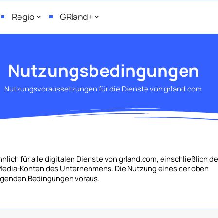
Regio
GRland+
Nutzungsbedingungen
Nutzungsvoraussetzungen für die Dienste von grland.com
ich für alle digitalen Dienste von grland.com, einschließlich de
-Media-Konten des Unternehmens. Die Nutzung eines der oben
iegenden Bedingungen voraus.