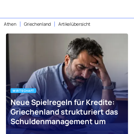
Athen
Griechenland
Artikelübersicht
WIRTSCHAFT
Neue Spielregeln für Kredite:
Griechenland strukturiert das
Schuldenmanagement um