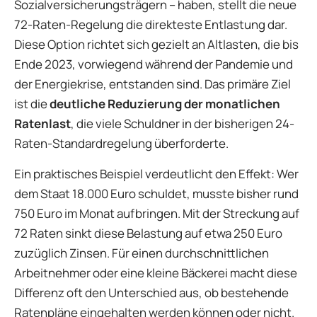
Sozialversicherungsträgern – haben, stellt die neue
72-Raten-Regelung die direkteste Entlastung dar.
Diese Option richtet sich gezielt an Altlasten, die bis
Ende 2023, vorwiegend während der Pandemie und
der Energiekrise, entstanden sind. Das primäre Ziel
ist die
deutliche Reduzierung der monatlichen
Ratenlast
, die viele Schuldner in der bisherigen 24-
Raten-Standardregelung überforderte.
Ein praktisches Beispiel verdeutlicht den Effekt: Wer
dem Staat 18.000 Euro schuldet, musste bisher rund
750 Euro im Monat aufbringen. Mit der Streckung auf
72 Raten sinkt diese Belastung auf etwa 250 Euro
zuzüglich Zinsen. Für einen durchschnittlichen
Arbeitnehmer oder eine kleine Bäckerei macht diese
Differenz oft den Unterschied aus, ob bestehende
Ratenpläne eingehalten werden können oder nicht.