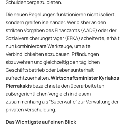
Schuldenberge zu bieten.
Die neuen Regelungen funktionieren nicht isoliert,
sondern greifen ineinander. Wer bisher an den
strikten Vorgaben des Finanzamts (AADE) oder der
Sozialversicherungsträger (EFKA) scheiterte, erhält
nun kombinierbare Werkzeuge, um alte
Verbindlichkeiten abzubauen, Pfändungen
abzuwehren und gleichzeitig den täglichen
Geschäftsbetrieb oder Lebensunterhalt
aufrechtzuerhalten.
Wirtschaftsminister Kyriakos
Pierrakakis
bezeichnete den überarbeiteten
außergerichtlichen Vergleich in diesem
Zusammenhang als “Superwaffe” zur Verwaltung der
privaten Verschuldung.
Das Wichtigste auf einen Blick