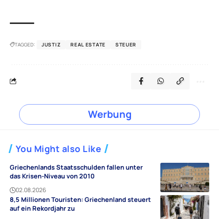
TAGGED:
JUSTIZ
REAL ESTATE
STEUER
Werbung
You Might also Like
Griechenlands Staatsschulden fallen unter
das Krisen-Niveau von 2010
02.08.2026
8,5 Millionen Touristen: Griechenland steuert
auf ein Rekordjahr zu