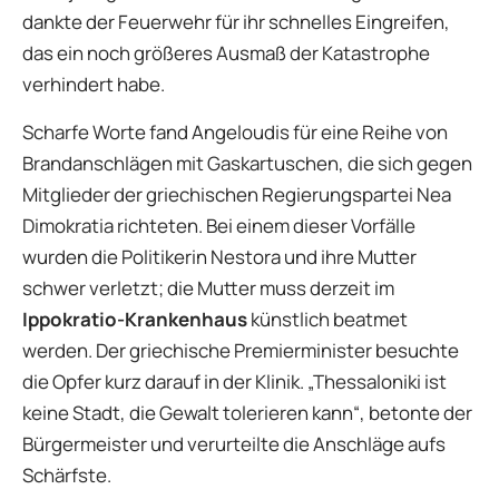
dankte der Feuerwehr für ihr schnelles Eingreifen,
das ein noch größeres Ausmaß der Katastrophe
verhindert habe.
Scharfe Worte fand Angeloudis für eine Reihe von
Brandanschlägen mit Gaskartuschen, die sich gegen
Mitglieder der griechischen Regierungspartei Nea
Dimokratia richteten. Bei einem dieser Vorfälle
wurden die Politikerin Nestora und ihre Mutter
schwer verletzt; die Mutter muss derzeit im
Ippokratio-Krankenhaus
künstlich beatmet
werden. Der griechische Premierminister besuchte
die Opfer kurz darauf in der Klinik. „Thessaloniki ist
keine Stadt, die Gewalt tolerieren kann“, betonte der
Bürgermeister und verurteilte die Anschläge aufs
Schärfste.