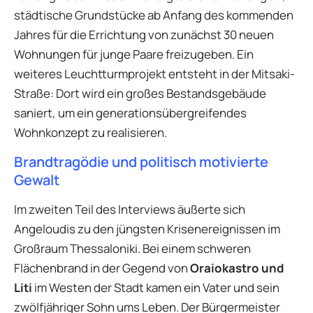
städtische Grundstücke ab Anfang des kommenden
Jahres für die Errichtung von zunächst 30 neuen
Wohnungen für junge Paare freizugeben. Ein
weiteres Leuchtturmprojekt entsteht in der Mitsaki-
Straße: Dort wird ein großes Bestandsgebäude
saniert, um ein generationsübergreifendes
Wohnkonzept zu realisieren.
Brandtragödie und politisch motivierte
Gewalt
Im zweiten Teil des Interviews äußerte sich
Angeloudis zu den jüngsten Krisenereignissen im
Großraum Thessaloniki. Bei einem schweren
Flächenbrand in der Gegend von
Oraiokastro und
Liti
im Westen der Stadt kamen ein Vater und sein
zwölfjähriger Sohn ums Leben. Der Bürgermeister