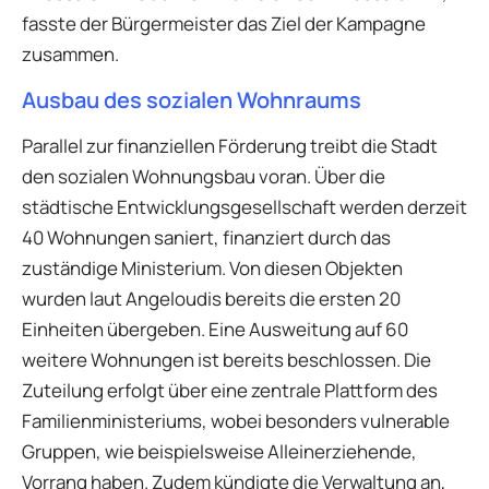
fasste der Bürgermeister das Ziel der Kampagne
zusammen.
Ausbau des sozialen Wohnraums
Parallel zur finanziellen Förderung treibt die Stadt
den sozialen Wohnungsbau voran. Über die
städtische Entwicklungsgesellschaft werden derzeit
40 Wohnungen saniert, finanziert durch das
zuständige Ministerium. Von diesen Objekten
wurden laut Angeloudis bereits die ersten 20
Einheiten übergeben. Eine Ausweitung auf 60
weitere Wohnungen ist bereits beschlossen. Die
Zuteilung erfolgt über eine zentrale Plattform des
Familienministeriums, wobei besonders vulnerable
Gruppen, wie beispielsweise Alleinerziehende,
Vorrang haben. Zudem kündigte die Verwaltung an,