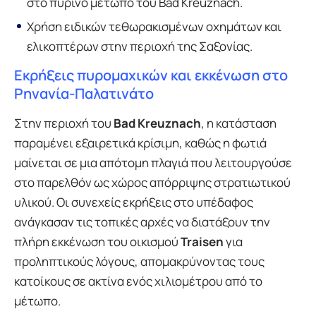
στο πύρινο μέτωπο του Bad Kreuznach.
Χρήση ειδικών τεθωρακισμένων οχημάτων και
ελικοπτέρων στην περιοχή της Σαξονίας.
Εκρήξεις πυρομαχικών και εκκένωση στο
Ρηνανία-Παλατινάτο
Στην περιοχή του
Bad Kreuznach
, η κατάσταση
παραμένει εξαιρετικά κρίσιμη, καθώς η φωτιά
μαίνεται σε μια απότομη πλαγιά που λειτουργούσε
στο παρελθόν ως χώρος απόρριψης στρατιωτικού
υλικού. Οι συνεχείς εκρήξεις στο υπέδαφος
ανάγκασαν τις τοπικές αρχές να διατάξουν την
πλήρη εκκένωση του οικισμού
Traisen
για
προληπτικούς λόγους, απομακρύνοντας τους
κατοίκους σε ακτίνα ενός χιλιομέτρου από το
μέτωπο.