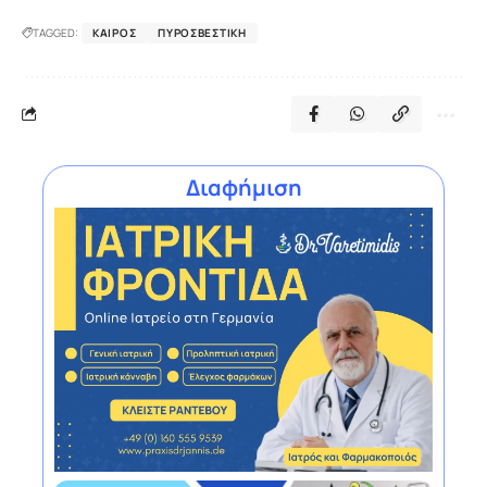
TAGGED:
ΚΑΙΡΌΣ
ΠΥΡΟΣΒΕΣΤΙΚΉ
Διαφήμιση