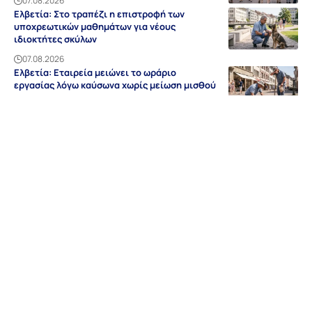
07.08.2026
Ελβετία: Στο τραπέζι η επιστροφή των
υποχρεωτικών μαθημάτων για νέους
ιδιοκτήτες σκύλων
07.08.2026
Ελβετία: Εταιρεία μειώνει το ωράριο
εργασίας λόγω καύσωνα χωρίς μείωση μισθού
07.08.2026
Ειδήσεις
Discovery
Guides & Tipps
Auf Deutsch
Γερμανία
NRW
Βαυαρία
Βάδη-Βυρτεμβέργη
Ελλάδα
Sitemap
Απόρρητο
Editorial
Όροι Χρήσης
Επικοινωνία
Διαφήμιση
Περιοχές
Σχετικά με εμάς
© grland.com 2018-2026 | All rights reserved | By
Webdesign Meister