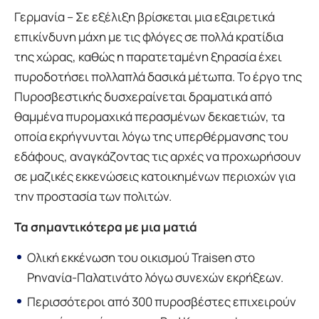
Γερμανία – Σε εξέλιξη βρίσκεται μια εξαιρετικά
επικίνδυνη μάχη με τις φλόγες σε πολλά κρατίδια
της χώρας, καθώς η παρατεταμένη ξηρασία έχει
πυροδοτήσει πολλαπλά δασικά μέτωπα. Το έργο της
Πυροσβεστικής δυσχεραίνεται δραματικά από
θαμμένα πυρομαχικά περασμένων δεκαετιών, τα
οποία εκρήγνυνται λόγω της υπερθέρμανσης του
εδάφους, αναγκάζοντας τις αρχές να προχωρήσουν
σε μαζικές εκκενώσεις κατοικημένων περιοχών για
την προστασία των πολιτών.
Τα σημαντικότερα με μια ματιά
Ολική εκκένωση του οικισμού Traisen στο
Ρηνανία-Παλατινάτο λόγω συνεχών εκρήξεων.
Περισσότεροι από 300 πυροσβέστες επιχειρούν