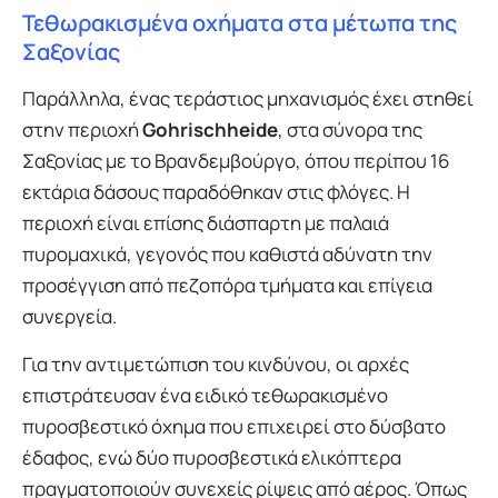
Τεθωρακισμένα οχήματα στα μέτωπα της
Σαξονίας
Παράλληλα, ένας τεράστιος μηχανισμός έχει στηθεί
στην περιοχή
Gohrischheide
, στα σύνορα της
Σαξονίας με το Βρανδεμβούργο, όπου περίπου 16
εκτάρια δάσους παραδόθηκαν στις φλόγες. Η
περιοχή είναι επίσης διάσπαρτη με παλαιά
πυρομαχικά, γεγονός που καθιστά αδύνατη την
προσέγγιση από πεζοπόρα τμήματα και επίγεια
συνεργεία.
Για την αντιμετώπιση του κινδύνου, οι αρχές
επιστράτευσαν ένα ειδικό τεθωρακισμένο
πυροσβεστικό όχημα που επιχειρεί στο δύσβατο
έδαφος, ενώ δύο πυροσβεστικά ελικόπτερα
πραγματοποιούν συνεχείς ρίψεις από αέρος. Όπως