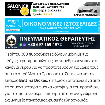
Περίπου 300 πυροσβέστες δίνουν μάχη με τις
φλόγες, χρησιμοποιώντας μη επανδρωμένα κινητά
κανόνια νερού για να προστατεύσουν τις ζωές τους
από τα απρόβλεπτα θραύσματα. Σύμφωνα με την
έπαρχο
Bettina Dickes
, η περιοχή αποτελεί ένα από
τα σημαντικότερα φυσικά καταφύγια του κρατιδίου,
για το οποίο εκκρεμεί επίσημη αίτηση αναγνώρισης
ως μνημείο παγκόσμιας φυσικής κληρονομιάς.