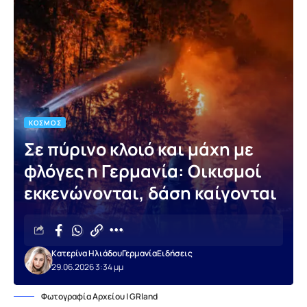
ΚΌΣΜΟΣ
Σε πύρινο κλοιό και μάχη με
φλόγες η Γερμανία: Οικισμοί
εκκενώνονται, δάση καίγονται
Κατερίνα Ηλιάδου
Γερμανία
Ειδήσεις
29.06.2026 3:34 μμ
Φωτογραφία Αρχείου | GRland