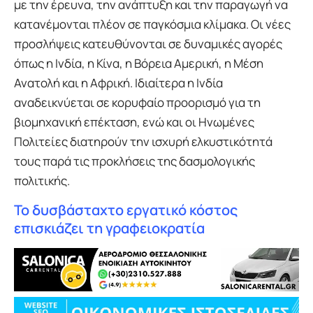
με την έρευνα, την ανάπτυξη και την παραγωγή να
κατανέμονται πλέον σε παγκόσμια κλίμακα. Οι νέες
προσλήψεις κατευθύνονται σε δυναμικές αγορές
όπως η Ινδία, η Κίνα, η Βόρεια Αμερική, η Μέση
Ανατολή και η Αφρική. Ιδιαίτερα η Ινδία
αναδεικνύεται σε κορυφαίο προορισμό για τη
βιομηχανική επέκταση, ενώ και οι Ηνωμένες
Πολιτείες διατηρούν την ισχυρή ελκυστικότητά
τους παρά τις προκλήσεις της δασμολογικής
πολιτικής.
Το δυσβάσταχτο εργατικό κόστος
επισκιάζει τη γραφειοκρατία