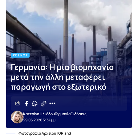
ΚΌΣΜΟΣ
Γερμανία: Η μία βιομηχανία
μετά την άλλη μεταφέρει
παραγωγή στο εξωτερικό
Κατερίνα Ηλιάδου
Γερμανία
Ειδήσεις
29.06.2026 3:34 μμ
Φωτογραφία Αρχείου | GRland