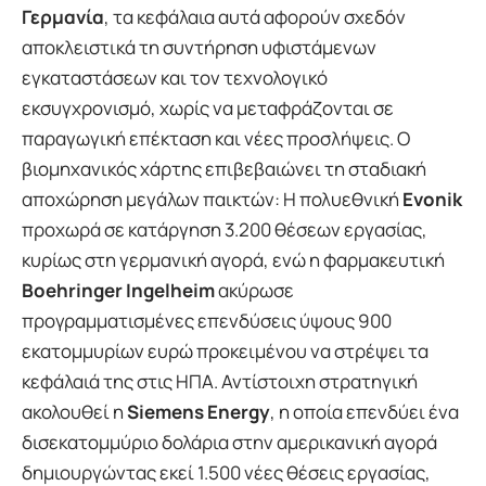
Γερμανία
, τα κεφάλαια αυτά αφορούν σχεδόν
αποκλειστικά τη συντήρηση υφιστάμενων
εγκαταστάσεων και τον τεχνολογικό
εκσυγχρονισμό, χωρίς να μεταφράζονται σε
παραγωγική επέκταση και νέες προσλήψεις. Ο
βιομηχανικός χάρτης επιβεβαιώνει τη σταδιακή
αποχώρηση μεγάλων παικτών: Η πολυεθνική
Evonik
προχωρά σε κατάργηση 3.200 θέσεων εργασίας,
κυρίως στη γερμανική αγορά, ενώ η φαρμακευτική
Boehringer Ingelheim
ακύρωσε
προγραμματισμένες επενδύσεις ύψους 900
εκατομμυρίων ευρώ προκειμένου να στρέψει τα
κεφάλαιά της στις ΗΠΑ. Αντίστοιχη στρατηγική
ακολουθεί η
Siemens Energy
, η οποία επενδύει ένα
δισεκατομμύριο δολάρια στην αμερικανική αγορά
δημιουργώντας εκεί 1.500 νέες θέσεις εργασίας,