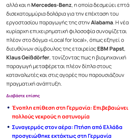
αλλά και η
Mercedes-Benz
, η οποία δεσμεύει επτά
δισεκατομμύρια δολάρια για την επέκταση του
εργοστασίου παραγωγής της στην
Alabama
. Η νέα
κυρίαρχη επιχειρηματική φιλοσοφία συνοψίζεται
πλέον στο δόγμα «Local for local», όπως εξηγεί ο
διευθύνων σύμβουλος της εταιρείας
EBM Papst
,
Klaus Geißdörfer
, τονίζοντας πως η βιομηχανική
παραγωγή μεταφέρεται πλέον δίπλα στους
καταναλωτές και στις αγορές που παρουσιάζουν
πραγματική ανάπτυξη.
Διαβάστε επίσης
Ένοπλη επίθεση στη Γερμανία: Επιβεβαιώνει
πολλούς νεκρούς η αστυνομία
Συναγερμός στον αέρα: Πτήση από Ελλάδα
προσγειώθηκε εκτάκτως στη Γερμανία