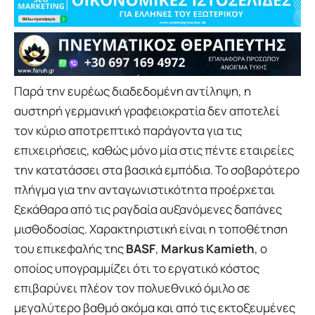
Παρά την ευρέως διαδεδομένη αντίληψη, η
αυστηρή γερμανική γραφειοκρατία δεν αποτελεί
τον κύριο αποτρεπτικό παράγοντα για τις
επιχειρήσεις, καθώς μόνο μία στις πέντε εταιρείες
την κατατάσσει στα βασικά εμπόδια. Το σοβαρότερο
πλήγμα για την ανταγωνιστικότητα προέρχεται
ξεκάθαρα από τις ραγδαία αυξανόμενες δαπάνες
μισθοδοσίας. Χαρακτηριστική είναι η τοποθέτηση
του επικεφαλής της
BASF
,
Markus Kamieth
, ο
οποίος υπογραμμίζει ότι το εργατικό κόστος
επιβαρύνει πλέον τον πολυεθνικό όμιλο σε
μεγαλύτερο βαθμό ακόμα και από τις εκτοξευμένες