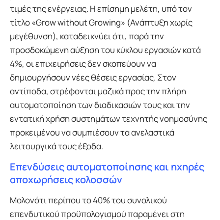
τιμές της ενέργειας. Η επίσημη μελέτη, υπό τον
τίτλο «Grow without Growing» (Ανάπτυξη χωρίς
μεγέθυνση), καταδεικνύει ότι, παρά την
προσδοκώμενη αύξηση του κύκλου εργασιών κατά
4%, οι επιχειρήσεις δεν σκοπεύουν να
δημιουργήσουν νέες θέσεις εργασίας. Στον
αντίποδα, στρέφονται μαζικά προς την πλήρη
αυτοματοποίηση των διαδικασιών τους και την
εντατική χρήση συστημάτων τεχνητής νοημοσύνης
προκειμένου να συμπιέσουν τα ανελαστικά
λειτουργικά τους έξοδα.
Επενδύσεις αυτοματοποίησης και ηχηρές
αποχωρήσεις κολοσσών
Μολονότι περίπου το 40% του συνολικού
επενδυτικού προϋπολογισμού παραμένει στη