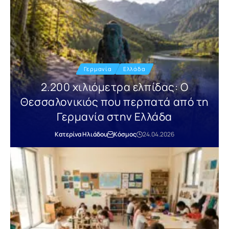
Γερμανία
Ελλάδα
2.200 χιλιόμετρα ελπίδας: Ο
Θεσσαλονικιός που περπατά από τη
Γερμανία στην Ελλάδα
Κατερίνα Ηλιάδου
Κόσμος
24.04.2026