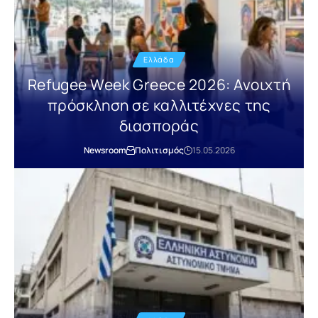
Ελλάδα
Refugee Week Greece 2026: Ανοιχτή
πρόσκληση σε καλλιτέχνες της
διασποράς
Newsroom
Πολιτισμός
15.05.2026