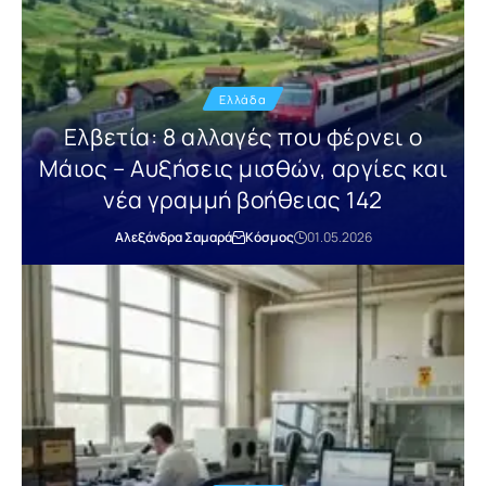
Ελλάδα
Ελβετία: 8 αλλαγές που φέρνει ο
Μάιος – Αυξήσεις μισθών, αργίες και
νέα γραμμή βοήθειας 142
Αλεξάνδρα Σαμαρά
Κόσμος
01.05.2026