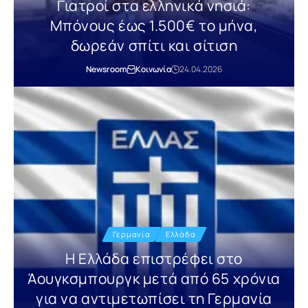
Γιατροί στα ελληνικά νησιά:
Μπόνους έως 1.500€ το μήνα,
δωρεάν σπίτι και σίτιση
Newsroom
Κοινωνία
24.04.2026
Γερμανία
Ελλάδα
Η Ελλάδα επιστρέφει στο
Άουγκσμπουργκ μετά από 65 χρόνια
για να αντιμετωπίσει τη Γερμανία