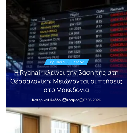
Γερμανία
Ελλάδα
Η Ryanair κλείνει την βάση της στη
Θεσσαλονίκη: Μειώνονται οι πτήσεις
στο Μακεδονία
Κατερίνα Ηλιάδου
Κόσμος
07.05.2026