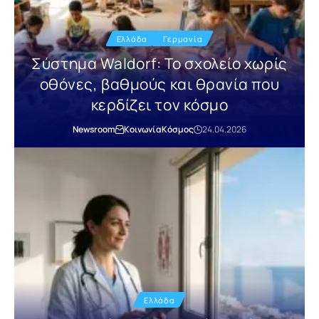
Ελλάδα
Γερμανία
Σύστημα Waldorf: Το σχολείο χωρίς
οθόνες, βαθμούς και θρανία που
κερδίζει τον κόσμο
Newsroom
Κοινωνία
Κόσμος
24.04.2026
Ελλάδα