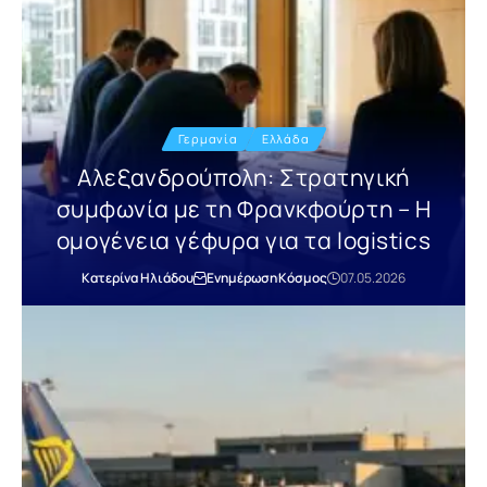
Γερμανία
Ελλάδα
Αλεξανδρούπολη: Στρατηγική
συμφωνία με τη Φρανκφούρτη – Η
ομογένεια γέφυρα για τα logistics
Κατερίνα Ηλιάδου
Ενημέρωση
Κόσμος
07.05.2026