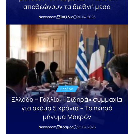
αποθεώνουν τα διεθνή μέσα
Newsroom
Ταξίδια
26.04.2026
Ελλάδα
Ελλάδα – Γαλλία: «Σιδηρά» συμμαχία
για ακόμα 5 χρόνια – Το ηχηρό
μήνυμα Μακρόν
Newsroom
Κόσμος
25.04.2026