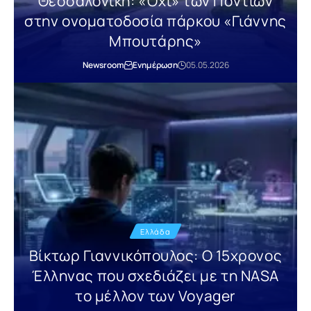
Θεσσαλονίκη: «Όχι» των Ποντίων
στην ονοματοδοσία πάρκου «Γιάννης
Μπουτάρης»
Newsroom
Ενημέρωση
05.05.2026
Ελλάδα
Βίκτωρ Γιαννικόπουλος: Ο 15χρονος
Έλληνας που σχεδιάζει με τη NASA
το μέλλον των Voyager