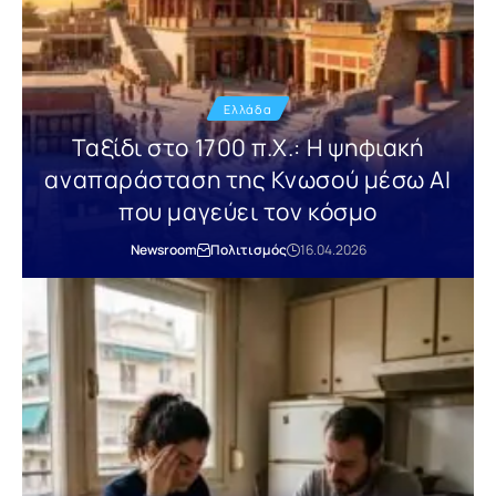
Ελλάδα
Ταξίδι στο 1700 π.Χ.: Η ψηφιακή
αναπαράσταση της Κνωσού μέσω AI
που μαγεύει τον κόσμο
Newsroom
Πολιτισμός
16.04.2026