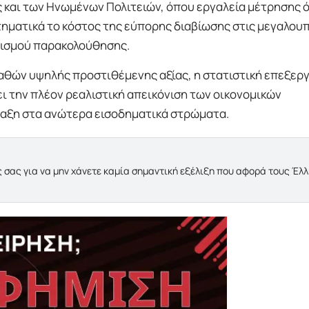
ς και των Ηνωμένων Πολιτειών, όπου εργαλεία μέτρησης 
ματικά το κόστος της εύπορης διαβίωσης στις μεγαλουπ
νισμού παρακολούθησης.
αθών υψηλής προστιθέμενης αξίας, η στατιστική επεξερ
 την πλέον ρεαλιστική απεικόνιση των οικονομικών
ταξη στα ανώτερα εισοδηματικά στρώματα.
 σας για να μην χάνετε καμία σημαντική εξέλιξη που αφορά τους Έλ