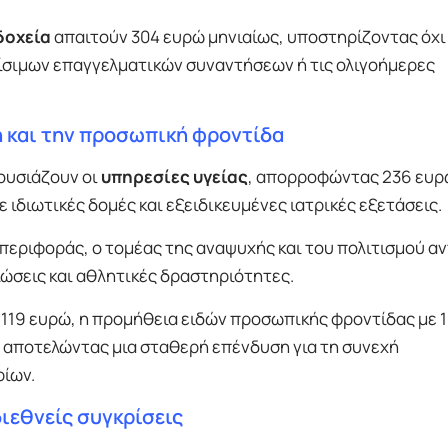
δοχεία
απαιτούν 304 ευρώ μηνιαίως, υποστηρίζοντας όχι
ρίσιμων επαγγελματικών συναντήσεων ή τις ολιγοήμερες
η και την προσωπική φροντίδα
ουσιάζουν οι
υπηρεσίες υγείας
, απορροφώντας 236 ευρ
ιδιωτικές δομές και εξειδικευμένες ιατρικές εξετάσεις.
εριφοράς, ο τομέας της αναψυχής και του πολιτισμού αν
ώσεις και αθλητικές δραστηριότητες.
 119 ευρώ, η προμήθεια ειδών προσωπικής φροντίδας με 
 αποτελώντας μια σταθερή επένδυση για τη συνεχή
ίων.
 διεθνείς συγκρίσεις