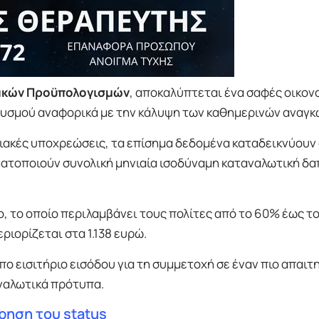
ακών Προϋπολογισμών
, αποκαλύπτεται ένα σαφές οικον
θυσμού αναφορικά με την κάλυψη των καθημερινών αναγκ
ιακές υποχρεώσεις, τα επίσημα δεδομένα καταδεικνύουν 
ατοποιούν συνολική μηνιαία ισοδύναμη καταναλωτική δ
 το οποίο περιλαμβάνει τους πολίτες από το 60% έως τ
ριορίζεται στα 1.138 ευρώ.
πο εισιτήριο εισόδου για τη συμμετοχή σε έναν πιο απαιτ
αναλωτικά πρότυπα.
ρηση του status