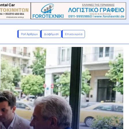
Ροή Άρθρων
Διαφήμιση
Επικοινωνία