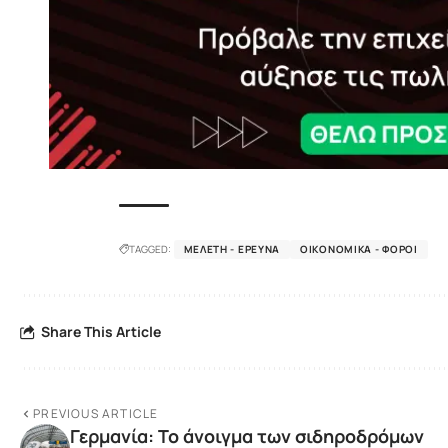
TAGGED:
ΜΕΛΈΤΗ - ΈΡΕΥΝΑ
ΟΙΚΟΝΟΜΙΚΆ - ΦΌΡΟΙ
Share This Article
PREVIOUS ARTICLE
Γερμανία: Το άνοιγμα των σιδηροδρόμων