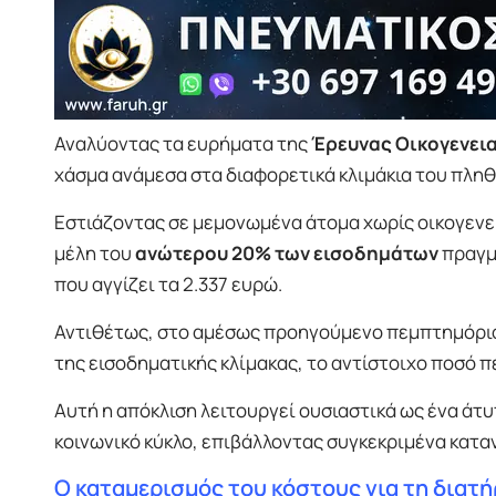
Αναλύοντας τα ευρήματα της
Έρευνας Οικογενει
χάσμα ανάμεσα στα διαφορετικά κλιμάκια του πλη
Εστιάζοντας σε μεμονωμένα άτομα χωρίς οικογενε
μέλη του
ανώτερου 20% των εισοδημάτων
πραγμ
που αγγίζει τα 2.337 ευρώ.
Αντιθέτως, στο αμέσως προηγούμενο πεμπτημόριο,
της εισοδηματικής κλίμακας, το αντίστοιχο ποσό πε
Αυτή η απόκλιση λειτουργεί ουσιαστικά ως ένα άτυ
κοινωνικό κύκλο, επιβάλλοντας συγκεκριμένα κατ
Ο καταμερισμός του κόστους για τη διατή