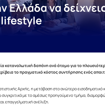
ν Ελλάδα να δείχνεις
lifestyle
ιαία καταναλωτική δαπάνη ανά άτομο για το πλουσιότε
ρίβεια το πραγματικό κόστος συντήρησης ενός απαι
ατιστικής Αρχής, η μετάβαση στο ανώτερο εισοδηματικό κ
ώ συγκριτικά με το αμέσως προηγούμενο τμήμα, διαμορφ
και επαγγελματική ανέλιξη.