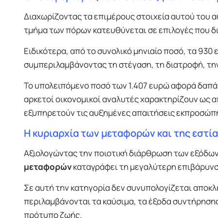
Διαχωρίζοντας τα επιμέρους στοιχεία αυτού του 
τμήμα των πόρων κατευθύνεται σε επιλογές που δι
Ειδικότερα, από το συνολικό μηνιαίο ποσό, τα 930
συμπεριλαμβάνοντας τη στέγαση, τη διατροφή, τη
Το υπολειπόμενο ποσό των 1.407 ευρώ αφορά δαπάνε
αρκετοί οικονομικοί αναλυτές χαρακτηρίζουν ως 
εξυπηρετούν τις αυξημένες απαιτήσεις εκπροσώπ
Η κυριαρχία των μεταφορών και της εστί
Αξιολογώντας την ποιοτική διάρθρωση των εξόδων 
μεταφορών
καταγράφει τη μεγαλύτερη επιβάρυνσ
Σε αυτή την κατηγορία δεν συνυπολογίζεται αποκλ
περιλαμβάνονται τα καύσιμα, τα έξοδα συντήρησης 
πρότυπο ζωής.