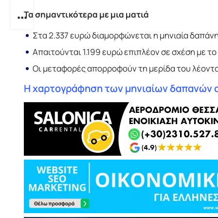
Τα σημαντικότερα με μια ματιά
Στα 2.337 ευρώ διαμορφώνεται η μηνιαία δαπάνη
Απαιτούνται 1.199 ευρώ επιπλέον σε σχέση με 
Οι μεταφορές απορροφούν τη μερίδα του λέοντο
Η χαρτογράφηση των μηνιαίων δαπανών 