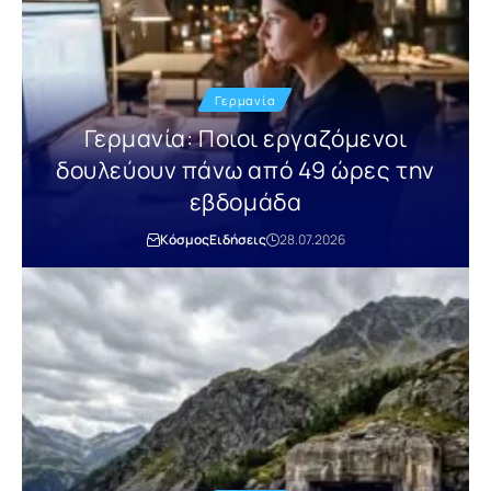
Γερμανία
Γερμανία: Ποιοι εργαζόμενοι
δουλεύουν πάνω από 49 ώρες την
εβδομάδα
Κόσμος
Ειδήσεις
28.07.2026