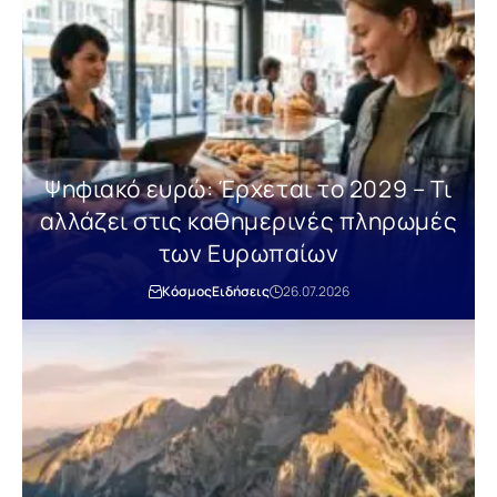
Ψηφιακό ευρώ: Έρχεται το 2029 – Τι
αλλάζει στις καθημερινές πληρωμές
των Ευρωπαίων
Κόσμος
Ειδήσεις
26.07.2026