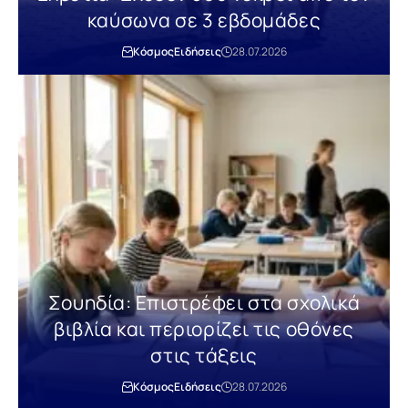
καύσωνα σε 3 εβδομάδες
Κόσμος
Ειδήσεις
28.07.2026
Σουηδία: Επιστρέφει στα σχολικά
βιβλία και περιορίζει τις οθόνες
στις τάξεις
Κόσμος
Ειδήσεις
28.07.2026