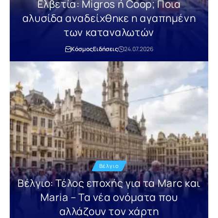
Ελβετία: Migros ή Coop; Ποια
αλυσίδα αναδείχθηκε η αγαπημένη
των καταναλωτών
Κόσμος
Ειδήσεις
24.07.2026
Βέλγιο
Βέλγιο: Τέλος εποχής για τα Marc και
Maria – Τα νέα ονόματα που
αλλάζουν τον χάρτη