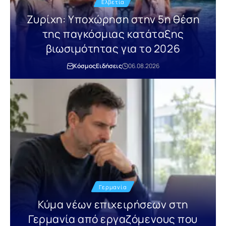
Ελβετία
Ζυρίχη: Υποχώρηση στην 5η θέση
της παγκόσμιας κατάταξης
βιωσιμότητας για το 2026
Κόσμος
Ειδήσεις
06.08.2026
Γερμανία
Κύμα νέων επιχειρήσεων στη
Γερμανία από εργαζόμενους που