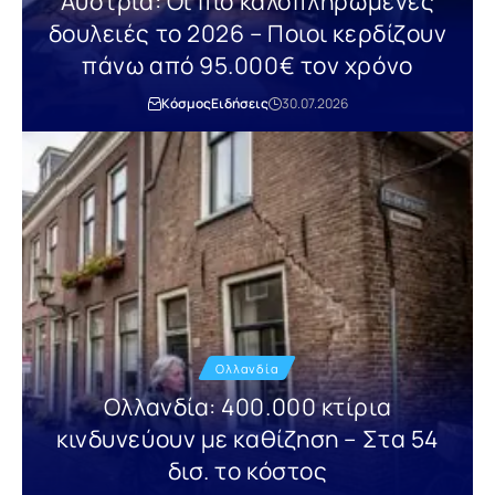
Αυστρία: Οι πιο καλοπληρωμένες
δουλειές το 2026 – Ποιοι κερδίζουν
πάνω από 95.000€ τον χρόνο
Κόσμος
Ειδήσεις
30.07.2026
Ολλανδία
Ολλανδία: 400.000 κτίρια
κινδυνεύουν με καθίζηση – Στα 54
δισ. το κόστος