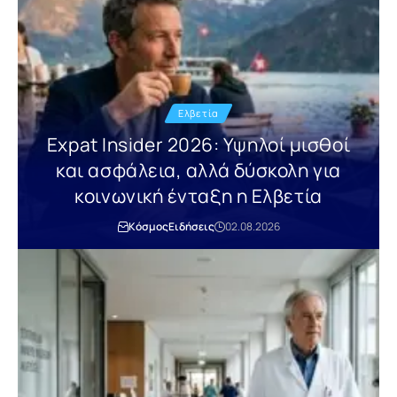
Ελβετία
Expat Insider 2026: Υψηλοί μισθοί
και ασφάλεια, αλλά δύσκολη για
κοινωνική ένταξη η Ελβετία
Κόσμος
Ειδήσεις
02.08.2026