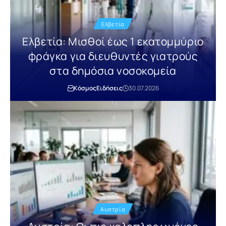
Ελβετία
Ελβετία: Μισθοί έως 1 εκατομμύριο
φράγκα για διευθυντές γιατρούς
στα δημόσια νοσοκομεία
Κόσμος
Ειδήσεις
30.07.2026
Αυστρία