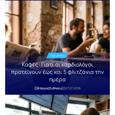
Γερμανία
Καφές: Γιατί οι καρδιολόγοι
προτείνουν έως και 5 φλιτζάνια την
ημέρα
Κόσμος
Ειδήσεις
27.07.2026