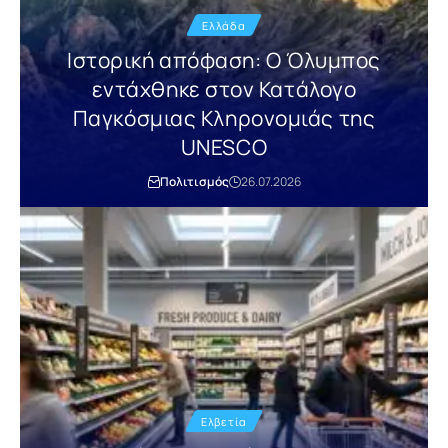
Ελλάδα
Ιστορική απόφαση: Ο Όλυμπος
εντάχθηκε στον Κατάλογο
Παγκόσμιας Κληρονομιάς της
UNESCO
Πολιτισμός
26.07.2026
Ελβετία