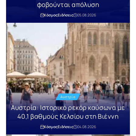
φοβούνται απόλυση
Κόσμος
Ειδήσεις
05.08.2026
Αυστρία
Αυστρία: Ιστορικό ρεκόρ καύσωνα με
40,1 βαθμούς Κελσίου στη Βιέννη
Κόσμος
Ειδήσεις
04.08.2026