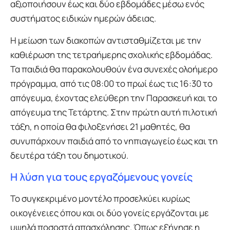
αξιοποιήσουν έως και δύο εβδομάδες μέσω ενός
συστήματος ειδικών ημερών άδειας.
Η μείωση των διακοπών αντισταθμίζεται με την
καθιέρωση της τετραήμερης σχολικής εβδομάδας.
Τα παιδιά θα παρακολουθούν ένα συνεχές ολοήμερο
πρόγραμμα, από τις 08:00 το πρωί έως τις 16:30 το
απόγευμα, έχοντας ελεύθερη την Παρασκευή και το
απόγευμα της Τετάρτης. Στην πρώτη αυτή πιλοτική
τάξη, η οποία θα φιλοξενήσει 21 μαθητές, θα
συνυπάρχουν παιδιά από το νηπιαγωγείο έως και τη
δευτέρα τάξη του δημοτικού.
Η λύση για τους εργαζόμενους γονείς
Το συγκεκριμένο μοντέλο προσελκύει κυρίως
οικογένειες όπου και οι δύο γονείς εργάζονται με
υψηλά ποσοστά απασχόλησης. Όπως εξήγησε η