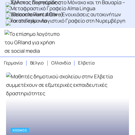
Γερμανία
Βέλγιο
Ολλανδία
Ελβετία
ΚΌΣΜΟΣ