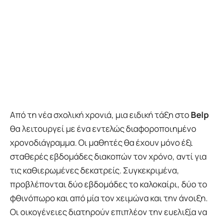
Από τη νέα σχολική χρονιά, μια ειδική τάξη στο
Belp
θα λειτουργεί με ένα εντελώς διαφοροποιημένο
χρονοδιάγραμμα. Οι μαθητές θα έχουν μόνο έξι
σταθερές εβδομάδες διακοπών τον χρόνο, αντί για
τις καθιερωμένες δεκατρείς. Συγκεκριμένα,
προβλέπονται δύο εβδομάδες το καλοκαίρι, δύο το
φθινόπωρο και από μία τον χειμώνα και την άνοιξη.
Οι οικογένειες διατηρούν επιπλέον την ευελιξία να