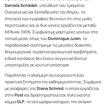
Daniela Schädeli
, υπεύθυνη του τμήματος
Οικογένειας και Εκπαίδευσης του δήμου, τα
στοιχεία των εγγραφών δείχνουν ότι στις μισές
περιπτώσεις και οι δύο γονείς εργάζονται μεταξύ
66% και 100%. Σύμφωνα με μαρτυρίες γονέων στα
τοπικά μέσα, όπως του
Dominique Julen
, το
παραδοσιακό σύστημα με τις μεγάλες διακοπές
δημιουργούσε τεράστια οργανωτικά προβλήματα,
ειδικά για όσους δεν έχουν συγγενικό δίκτυο
υποστήριξης σε κοντινή απόσταση.
Παράλληλα, η ολοήμερη λειτουργία επιλύει
πρακτικά ζητήματα της καθημερινότητας. Σύμφωνα
με αναφορές της
Diana Schmid
, η οποία εργάζεται
στην
Post
και δραστηριοποιείται πολιτικά στο
κόμμα
GLP
, το νέο ωράριο καταργεί την ανάγκη