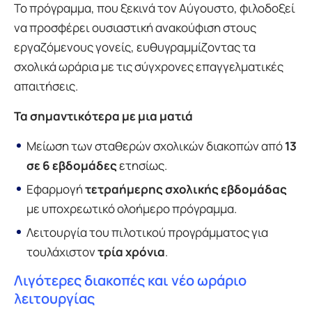
Το πρόγραμμα, που ξεκινά τον Αύγουστο, φιλοδοξεί
να προσφέρει ουσιαστική ανακούφιση στους
εργαζόμενους γονείς, ευθυγραμμίζοντας τα
σχολικά ωράρια με τις σύγχρονες επαγγελματικές
απαιτήσεις.
Τα σημαντικότερα με μια ματιά
Μείωση των σταθερών σχολικών διακοπών από
13
σε 6 εβδομάδες
ετησίως.
Εφαρμογή
τετραήμερης σχολικής εβδομάδας
με υποχρεωτικό ολοήμερο πρόγραμμα.
Λειτουργία του πιλοτικού προγράμματος για
τουλάχιστον
τρία χρόνια
.
Λιγότερες διακοπές και νέο ωράριο
λειτουργίας