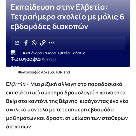
Εκπαίδευση στην Ελβετία:
Τετραήμερο σχολείο με μόλις 6
εβδομάδες διακοπών
Αλεξάνδρα Σαμαρά
Ελβετία
Ειδήσεις
05.07.2026 12:22 μμ
Φωτογραφία Αρχείου | GRland
Ελβετία – Μια ριζική αλλαγή στο παραδοσιακό
εκπαιδευτικό σύστημα δρομολογεί η κοινότητα
Belp στο καντόνι της Βέρνης, εισάγοντας ένα νέο
σχολικό μοντέλο με τετραήμερη εβδομάδα
μαθημάτων και δραστική μείωση των σταθερών
διακοπών.