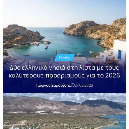
Ελλάδα
Δύο ελληνικά νησιά στη λίστα με τους
καλύτερους προορισμούς για το 2026
Γιώργος Σαμαρίδης
27.02.2026