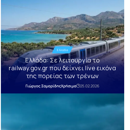
Ελλάδα
Ελλάδα: Σε λειτουργία το
railway.gov.gr που δείχνει live εικόνα
της πορείας των τρένων
Γιώργος Σαμαρίδης
Χρήσιμα
25.02.2026