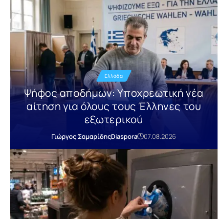
Ελλάδα
Ψήφος αποδήμων: Υποχρεωτική νέα
αίτηση για όλους τους Έλληνες του
εξωτερικού
Γιώργος Σαμαρίδης
Diaspora
07.08.2026