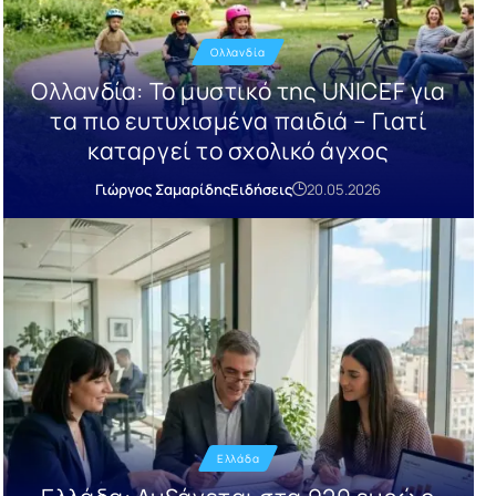
Ολλανδία
Ολλανδία: Το μυστικό της UNICEF για
τα πιο ευτυχισμένα παιδιά – Γιατί
καταργεί το σχολικό άγχος
Γιώργος Σαμαρίδης
Ειδήσεις
20.05.2026
Ελλάδα