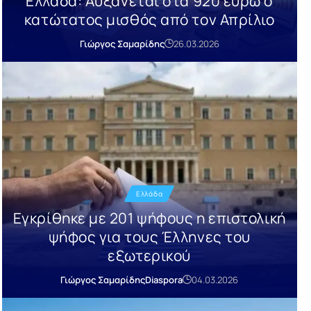
Ελλάδα: Αυξάνεται στα 920 ευρώ ο
κατώτατος μισθός από τον Απρίλιο
Γιώργος Σαμαρίδης
26.03.2026
Ελλάδα
Εγκρίθηκε με 201 ψήφους η επιστολική
ψήφος για τους Έλληνες του
εξωτερικού
Γιώργος Σαμαρίδης
Diaspora
04.03.2026