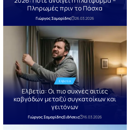
2026: Πότε ανοίγει η πλατφόρμα –
Πληρωμές πριν το Πάσχα
Γιώργος Σαμαρίδης
26.03.2026
Ελβετία
Ελβετία: Οι πιο συχνές αιτίες
καβγάδων μεταξύ συγκατοίκων και
γειτόνων
Γιώργος Σαμαρίδης
Ειδήσεις
16.03.2026