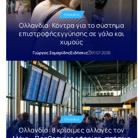
Ολλανδία
Ολλανδία: Κόντρα για το σύστημα
επιστροφήςεγγύησης σε γάλα και
χυμούς
Γιώργος Σαμαρίδης
Ειδήσεις
01.07.2026
Ολλανδία
Ολλανδία: 8 κρίσιμες αλλαγές τον