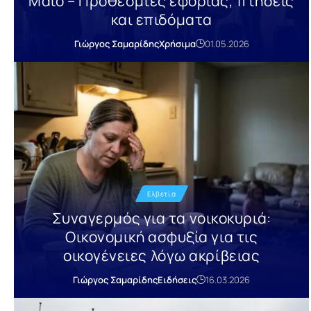
Μάιο – Προθεσμίες εφορίας, πτήσεις
και επιδόματα
Γιώργος Σαμαρίδης
Χρήσιμα
01.05.2026
Ελβετία
Συναγερμός για τα νοικοκυριά:
Οικονομική ασφυξία για τις
οικογένειες λόγω ακρίβειας
Γιώργος Σαμαρίδης
Ειδήσεις
16.03.2026