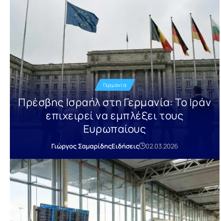
Γερμανία
Πρέσβης Ισραήλ στη Γερμανία: Το Ιράν
επιχειρεί να εμπλέξει τους
Ευρωπαίους
Γιώργος Σαμαρίδης
Ειδήσεις
02.03.2026