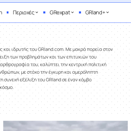
η
Περιοχές
GRexpat
GRland+
 και ιδρυτής του GRland.com. Με μακρά πορεία στον
ειξη των προβλημάτων και των επιτυχιών του
αρθρογραφία του, καλύπτει την κεντρική πολιτική
ανθρώπων, με στόχο την έγκυρη και αμερόληπτη
η συνεχή εξέλιξη του GRland σε έναν κόμβο
 κόσμο.