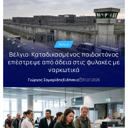
Βέλγιο
Βέλγιο: Καταδικασμένος παιδοκτόνος
επέστρεψε από άδεια στις φυλακές με
ναρκωτικά
Γιώργος Σαμαρίδης
Ειδήσεις
31.07.2026