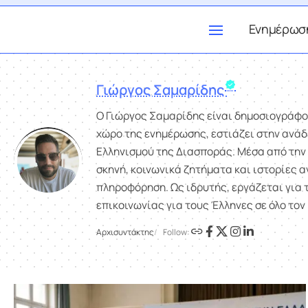
Ενημέρωσ
Γιώργος Σαμαρίδης
Ο Γιώργος Σαμαρίδης είναι δημοσιογράφος
χώρο της ενημέρωσης, εστιάζει στην ανάδ
Ελληνισμού της Διασποράς. Μέσα από την 
σκηνή, κοινωνικά ζητήματα και ιστορίες 
πληροφόρηση. Ως ιδρυτής, εργάζεται για τ
επικοινωνίας για τους Έλληνες σε όλο τον
Αρχισυντάκτης
Follow: