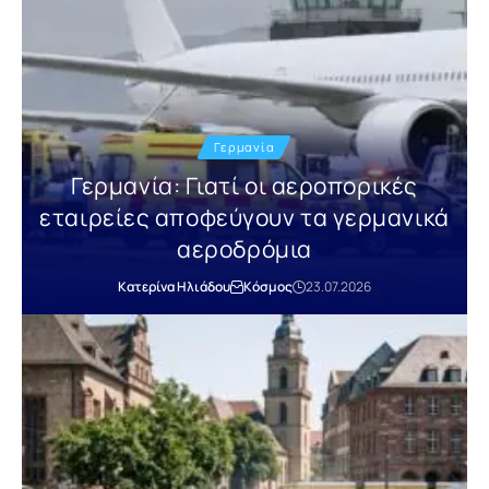
Γερμανία
Γερμανία: Γιατί οι αεροπορικές
εταιρείες αποφεύγουν τα γερμανικά
αεροδρόμια
Κατερίνα Ηλιάδου
Κόσμος
23.07.2026