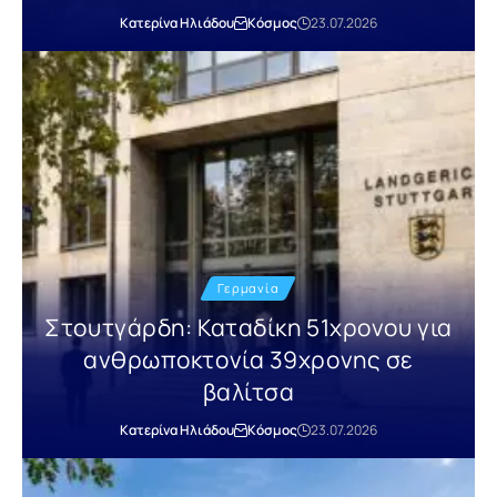
Κατερίνα Ηλιάδου
Κόσμος
23.07.2026
Γερμανία
Στουτγάρδη: Καταδίκη 51χρονου για
ανθρωποκτονία 39χρονης σε
βαλίτσα
Κατερίνα Ηλιάδου
Κόσμος
23.07.2026