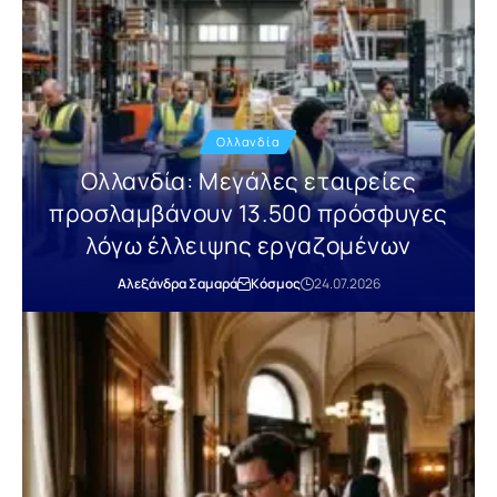
Ολλανδία
Ολλανδία: Μεγάλες εταιρείες
προσλαμβάνουν 13.500 πρόσφυγες
λόγω έλλειψης εργαζομένων
Αλεξάνδρα Σαμαρά
Κόσμος
24.07.2026