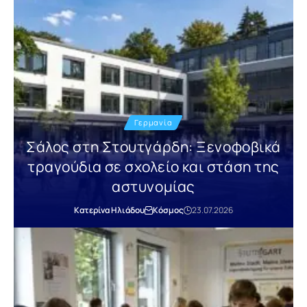
Γερμανία
Σάλος στη Στουτγάρδη: Ξενοφοβικά
τραγούδια σε σχολείο και στάση της
αστυνομίας
Κατερίνα Ηλιάδου
Κόσμος
23.07.2026