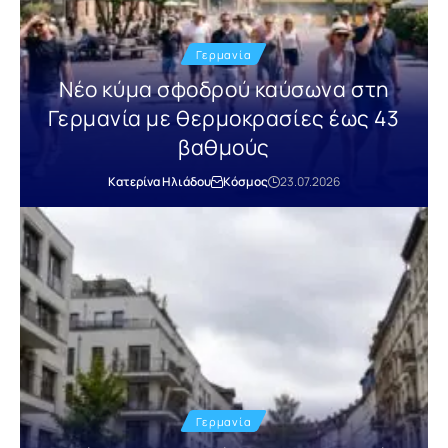
Γερμανία
Νέο κύμα σφοδρού καύσωνα στη
Γερμανία με θερμοκρασίες έως 43
βαθμούς
Κατερίνα Ηλιάδου
Κόσμος
23.07.2026
Γερμανία