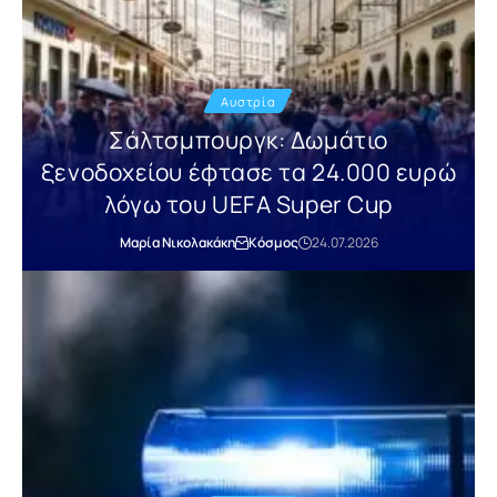
Αυστρία
Σάλτσμπουργκ: Δωμάτιο
ξενοδοχείου έφτασε τα 24.000 ευρώ
λόγω του UEFA Super Cup
Μαρία Νικολακάκη
Κόσμος
24.07.2026