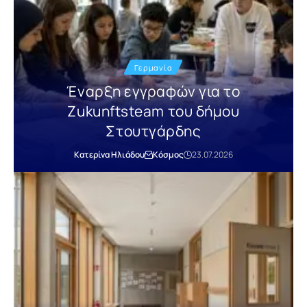
Γερμανία
Έναρξη εγγραφών για το
Zukunftsteam του δήμου
Στουτγάρδης
Κατερίνα Ηλιάδου
Κόσμος
23.07.2026