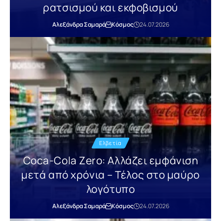
ρατσισμού και εκφοβισμού
Αλεξάνδρα Σαμαρά
Κόσμος
24.07.2026
Ελβετία
Coca-Cola Zero: Αλλάζει εμφάνιση
μετά από χρόνια – Τέλος στο μαύρο
λογότυπο
Αλεξάνδρα Σαμαρά
Κόσμος
24.07.2026