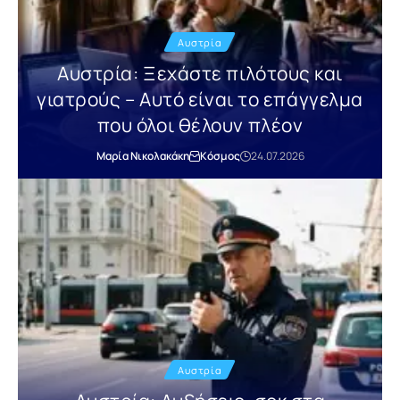
Αυστρία
Αυστρία: Ξεχάστε πιλότους και
γιατρούς – Αυτό είναι το επάγγελμα
που όλοι θέλουν πλέον
Μαρία Νικολακάκη
Κόσμος
24.07.2026
Αυστρία