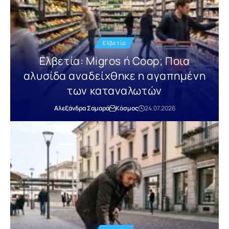
Ελβετία
Ελβετία: Migros ή Coop; Ποια
αλυσίδα αναδείχθηκε η αγαπημένη
των καταναλωτών
Αλεξάνδρα Σαμαρά
Κόσμος
24.07.2026