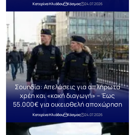
Κατερίνα Ηλιάδου
Κόσμος
24.07.2026
Σουηδία: Απελάσεις για απλήρωτα
χρέη και «κακή διαγωγή» – Έως
55.000€ για οικειοθελή αποχώρηση
Κατερίνα Ηλιάδου
Κόσμος
24.07.2026