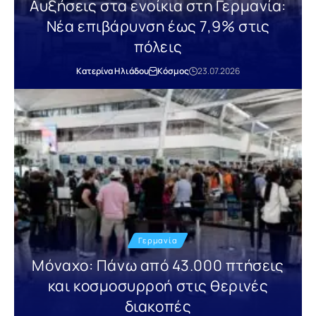
Αυξήσεις στα ενοίκια στη Γερμανία:
Νέα επιβάρυνση έως 7,9% στις
πόλεις
Κατερίνα Ηλιάδου
Κόσμος
23.07.2026
Γερμανία
Μόναχο: Πάνω από 43.000 πτήσεις
και κοσμοσυρροή στις θερινές
διακοπές