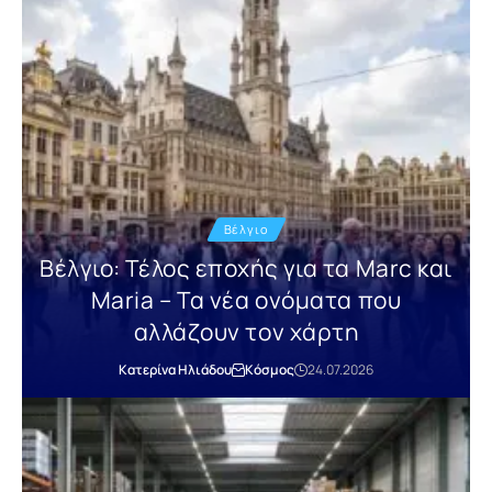
Βέλγιο
Βέλγιο: Τέλος εποχής για τα Marc και
Maria – Τα νέα ονόματα που
αλλάζουν τον χάρτη
Κατερίνα Ηλιάδου
Κόσμος
24.07.2026