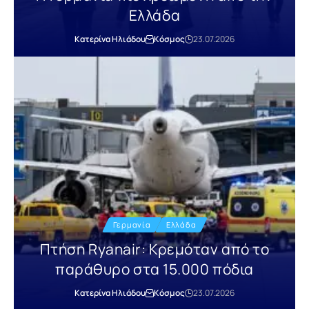
Ελλάδα
Κατερίνα Ηλιάδου
Κόσμος
23.07.2026
Γερμανία
Ελλάδα
Πτήση Ryanair: Κρεμόταν από το
παράθυρο στα 15.000 πόδια
Κατερίνα Ηλιάδου
Κόσμος
23.07.2026