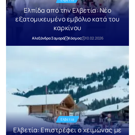
Ελπίδα από την Ελβετία: Νέο
εξατομικευμένο εμβόλιο κατά του
καρκίνου
Αλεξάνδρα Σαμαρά
Κόσμος
10.02.2026
Ελβετία
Ελβετία: Επιστρέφει ο χειμώνας με