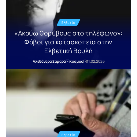
Ελβετία
«Ακούω θορύβους στο τηλέφωνο»:
Φόβοι για κατασκοπεία στην
Ελβετική Βουλή
Αλεξάνδρα Σαμαρά
Κόσμος
11.02.2026
Ελβετία