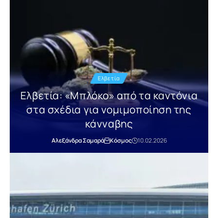
Ελβετία
Ελβετία: «Μπλόκο» από τα καντόνια
στα σχέδια για νομιμοποίηση της
κάνναβης
Αλεξάνδρα Σαμαρά
Κόσμος
10.02.2026