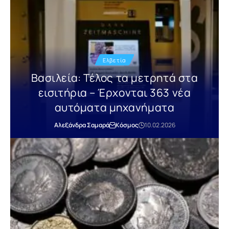
Ελβετία
Βασιλεία: Τέλος τα μετρητά στα
εισιτήρια – Έρχονται 363 νέα
αυτόματα μηχανήματα
Αλεξάνδρα Σαμαρά
Κόσμος
10.02.2026