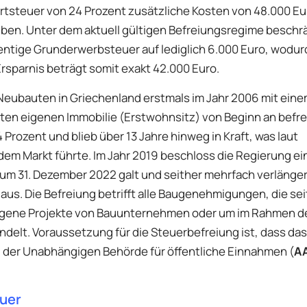
tsteuer von 24 Prozent zusätzliche Kosten von 48.000 Eu
ben. Unter dem aktuell gültigen Befreiungsregime beschrä
entige Grunderwerbsteuer auf lediglich 6.000 Euro, wodur
rsparnis beträgt somit exakt 42.000 Euro.
eubauten in Griechenland erstmals im Jahr 2006 mit eine
ten eigenen Immobilie (Erstwohnsitz) von Beginn an befrei
Prozent und blieb über 13 Jahre hinweg in Kraft, was laut
em Markt führte. Im Jahr 2019 beschloss die Regierung ei
 zum 31. Dezember 2022 galt und seither mehrfach verlänger
 aus. Die Befreiung betrifft alle Baugenehmigungen, die se
 eigene Projekte von Bauunternehmen oder um im Rahmen d
delt. Voraussetzung für die Steuerbefreiung ist, dass das
der Unabhängigen Behörde für öffentliche Einnahmen (
A
uer