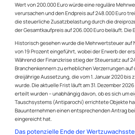
Wert von 200.000 Euro würde eine reguläre Mehrwer
verursachen und den Endpreis auf 248.000 Euro trei
die steuerliche Zusatzbelastung durch die dreiproz
der Gesamtkaufpreis auf 206.000 Euro beläuft. Die E
Historisch gesehen wurde die Mehrwertsteuer auf N
von 19 Prozent eingeführt, wobei der Erwerb der ers
Während der Finanzkrise stieg der Steuersatz auf 24 
Branchenkennern zu erheblichen Verzerrungen auf d
dreijährige Aussetzung, die vom 1. Januar 2020 bis
wurde. Die aktuelle Frist läuft am 31. Dezember 2026
erteilt wurden – unabhängig davon, ob es sich um
Tauschsystems (Antiparochi) errichtete Objekte han
Bauunternehmen einen entsprechenden Antrag bei 
eingereicht hat.
Das potenzielle Ende der Wertzuwachsste