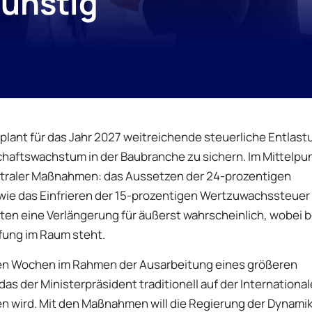
günstig
plant für das Jahr 2027 weitreichende steuerliche Entlas
haftswachstum in der Baubranche zu sichern. Im Mittelpun
ntraler Maßnahmen: das Aussetzen der 24-prozentigen
ie das Einfrieren der 15-prozentigen Wertzuwachssteuer 
en eine Verlängerung für äußerst wahrscheinlich, wobei b
fung im Raum steht.
den Wochen im Rahmen der Ausarbeitung eines größeren
s der Ministerpräsident traditionell auf der Internationa
en wird. Mit den Maßnahmen will die Regierung der Dynami