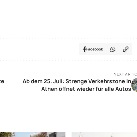
Facebook
NEXT ARTI
te
Ab dem 25. Juli: Strenge Verkehrszone in
Athen öffnet wieder für alle Autos