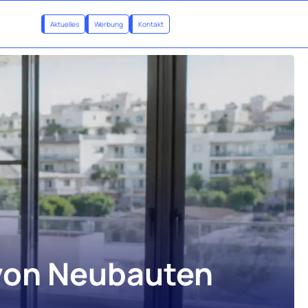
Aktuelles
Werbung
Kontakt
 von Neubauten