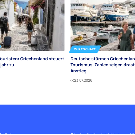
WIRTSCHAFT
Touristen: Griechenland steuert
Deutsche stürmen Griechenlan
jahr zu
Tourismus-Zahlen zeigen dras
Anstieg
23.07.2026
htlinien
Startseite
Kontakt
Werbung
Üb