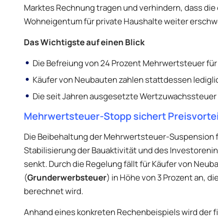
Marktes Rechnung tragen und verhindern, dass die
Wohneigentum für private Haushalte weiter erschw
Das Wichtigste auf einen Blick
Die Befreiung von 24 Prozent Mehrwertsteuer für
Käufer von Neubauten zahlen stattdessen ledigli
Die seit Jahren ausgesetzte Wertzuwachssteuer 
Mehrwertsteuer-Stopp sichert Preisvorte
Die Beibehaltung der Mehrwertsteuer-Suspension für
Stabilisierung der Bauaktivität und des Investoreni
senkt. Durch die Regelung fällt für Käufer von Neub
(
Grunderwerbsteuer
) in Höhe von 3 Prozent an, d
berechnet wird.
Anhand eines konkreten Rechenbeispiels wird der fi