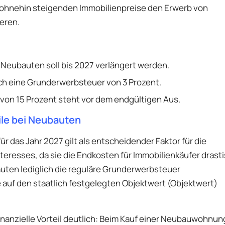
 ohnehin steigenden Immobilienpreise den Erwerb von
eren.
 Neubauten soll bis 2027 verlängert werden.
ch eine Grunderwerbsteuer von 3 Prozent.
von 15 Prozent steht vor dem endgültigen Aus.
ile bei Neubauten
 das Jahr 2027 gilt als entscheidender Faktor für die
nteresses, da sie die Endkosten für Immobilienkäufer drast
auten lediglich die reguläre Grunderwerbsteuer
ie auf den staatlich festgelegten Objektwert (Objektwert)
nanzielle Vorteil deutlich: Beim Kauf einer Neubauwohnun