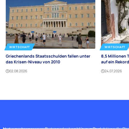
WIRTSCHAFT
WIRTSCHAFT
Griechenlands Staatsschulden fallen unter
8,5 Millionen 
das Krisen-Niveau von 2010
auf ein Rekord
02.08.2026
24.07.2026
Nutzung
Impressum
Datenschutzerklärung
Redaktionelle Ric