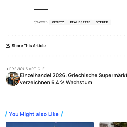
TAGGED:
GESETZ
REAL ESTATE
STEUER
Share This Article
PREVIOUS ARTICLE
Einzelhandel 2026: Griechische Supermärk
verzeichnen 6,4 % Wachstum
You Might also Like