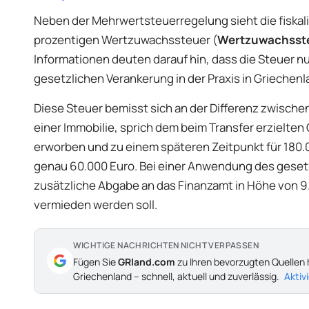
Neben der Mehrwertsteuerregelung sieht die fiskali
prozentigen Wertzuwachssteuer (
Wertzuwachsst
Informationen deuten darauf hin, dass die Steuer nu
gesetzlichen Verankerung in der Praxis in Griechenl
Diese Steuer bemisst sich an der Differenz zwisch
einer Immobilie, sprich dem beim Transfer erzielten
erworben und zu einem späteren Zeitpunkt für 180.
genau 60.000 Euro. Bei einer Anwendung des gesetz
zusätzliche Abgabe an das Finanzamt in Höhe von 9
vermieden werden soll.
WICHTIGE NACHRICHTEN NICHT VERPASSEN
Fügen Sie
GRland.com
zu Ihren bevorzugten Quellen 
Griechenland – schnell, aktuell und zuverlässig.
Aktiv