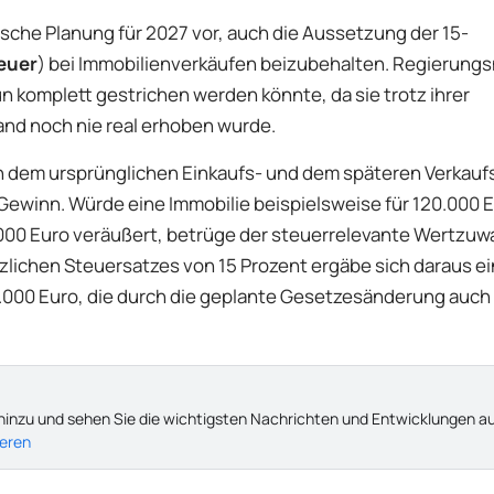
sche Planung für 2027 vor, auch die Aussetzung der 15-
euer
) bei Immobilienverkäufen beizubehalten. Regierung
n komplett gestrichen werden könnte, da sie trotz ihrer
and noch nie real erhoben wurde.
en dem ursprünglichen Einkaufs- und dem späteren Verkauf
 Gewinn. Würde eine Immobilie beispielsweise für 120.000 
000 Euro veräußert, betrüge der steuerrelevante Wertzuw
lichen Steuersatzes von 15 Prozent ergäbe sich daraus e
.000 Euro, die durch die geplante Gesetzesänderung auch 
hinzu und sehen Sie die wichtigsten Nachrichten und Entwicklungen a
ieren