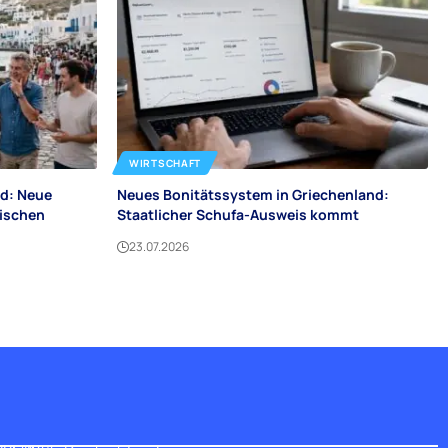
WIRTSCHAFT
d: Neue
Neues Bonitätssystem in Griechenland:
tischen
Staatlicher Schufa-Ausweis kommt
23.07.2026
er uns