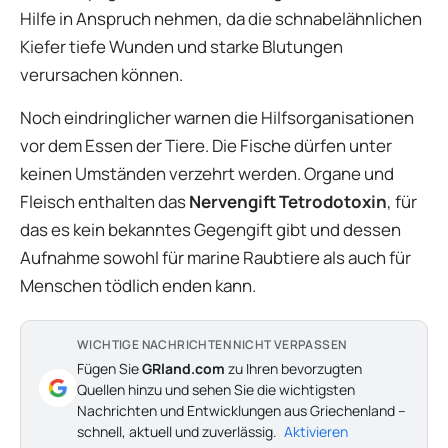
Hilfe in Anspruch nehmen, da die schnabelähnlichen
Kiefer tiefe Wunden und starke Blutungen
verursachen können.
Noch eindringlicher warnen die Hilfsorganisationen
vor dem Essen der Tiere. Die Fische dürfen unter
keinen Umständen verzehrt werden. Organe und
Fleisch enthalten das
Nervengift Tetrodotoxin
, für
das es kein bekanntes Gegengift gibt und dessen
Aufnahme sowohl für marine Raubtiere als auch für
Menschen tödlich enden kann.
WICHTIGE NACHRICHTEN NICHT VERPASSEN
Fügen Sie
GRland.com
zu Ihren bevorzugten
Quellen hinzu und sehen Sie die wichtigsten
Nachrichten und Entwicklungen aus Griechenland –
schnell, aktuell und zuverlässig.
Aktivieren