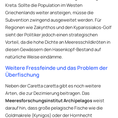
Kreta. Sollte die Population im Westen
Griechenlands weiter ansteigen, müsse die
Subvention zwingend ausgeweitet werden. Für
Regionen wie Zakynthos und den Kyparissiakos-Golf
sieht der Politiker jedoch einen strategischen
Vorteil, da die hohe Dichte an Meeresschildkröten in
diesen Gewässern den Hasenkopf-Bestand auf
natürliche Weise eindämme.
Weitere Fressfeinde und das Problem der
Überfischung
Neben der Caretta caretta gibt es noch weitere
Arten, die zur Dezimierung beitragen. Das
Meeresforschungsinstitut Archipelagos
weist
darauf hin, dass große pelagische Fische wie die
Goldmakrele (Kynigos) oder der Hornhecht