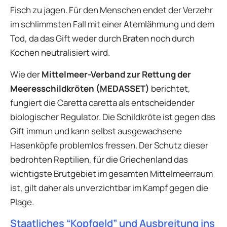
Fisch zu jagen. Für den Menschen endet der Verzehr
im schlimmsten Fall mit einer Atemlähmung und dem
Tod, da das Gift weder durch Braten noch durch
Kochen neutralisiert wird.
Wie der
Mittelmeer-Verband zur Rettung der
Meeresschildkröten (MEDASSET)
berichtet,
fungiert die Caretta caretta als entscheidender
biologischer Regulator. Die Schildkröte ist gegen das
Gift immun und kann selbst ausgewachsene
Hasenköpfe problemlos fressen. Der Schutz dieser
bedrohten Reptilien, für die Griechenland das
wichtigste Brutgebiet im gesamten Mittelmeerraum
ist, gilt daher als unverzichtbar im Kampf gegen die
Plage.
Staatliches “Kopfgeld” und Ausbreitung ins