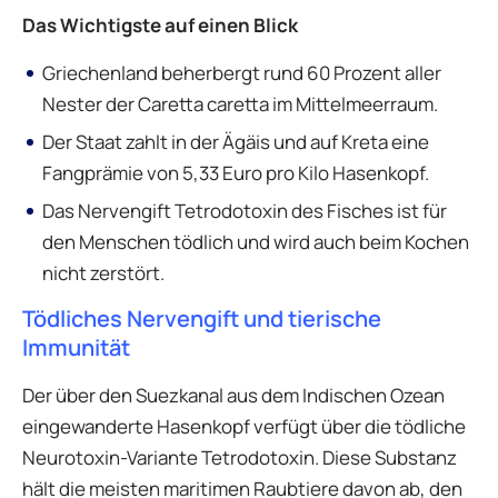
Das Wichtigste auf einen Blick
Griechenland beherbergt rund 60 Prozent aller
Nester der Caretta caretta im Mittelmeerraum.
Der Staat zahlt in der Ägäis und auf Kreta eine
Fangprämie von 5,33 Euro pro Kilo Hasenkopf.
Das Nervengift Tetrodotoxin des Fisches ist für
den Menschen tödlich und wird auch beim Kochen
nicht zerstört.
Tödliches Nervengift und tierische
Immunität
Der über den Suezkanal aus dem Indischen Ozean
eingewanderte Hasenkopf verfügt über die tödliche
Neurotoxin-Variante Tetrodotoxin. Diese Substanz
hält die meisten maritimen Raubtiere davon ab, den