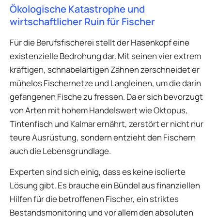
Ökologische Katastrophe und
wirtschaftlicher Ruin für Fischer
Für die Berufsfischerei stellt der Hasenkopf eine
existenzielle Bedrohung dar. Mit seinen vier extrem
kräftigen, schnabelartigen Zähnen zerschneidet er
mühelos Fischernetze und Langleinen, um die darin
gefangenen Fische zu fressen. Da er sich bevorzugt
von Arten mit hohem Handelswert wie Oktopus,
Tintenfisch und Kalmar ernährt, zerstört er nicht nur
teure Ausrüstung, sondern entzieht den Fischern
auch die Lebensgrundlage.
Experten sind sich einig, dass es keine isolierte
Lösung gibt. Es brauche ein Bündel aus finanziellen
Hilfen für die betroffenen Fischer, ein striktes
Bestandsmonitoring und vor allem den absoluten