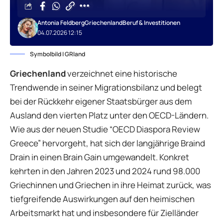
Antonia Feldberg
Griechenland
Beruf & Investitionen
04.07.2026 12:15
Symbolbild | GRland
Griechenland
verzeichnet eine historische
Trendwende in seiner Migrationsbilanz und belegt
bei der Rückkehr eigener Staatsbürger aus dem
Ausland den vierten Platz unter den OECD-Ländern.
Wie aus der neuen Studie “OECD Diaspora Review
Greece” hervorgeht, hat sich der langjährige Braind
Drain in einen Brain Gain umgewandelt. Konkret
kehrten in den Jahren 2023 und 2024 rund 98.000
Griechinnen und Griechen in ihre Heimat zurück, was
tiefgreifende Auswirkungen auf den heimischen
Arbeitsmarkt hat und insbesondere für Zielländer