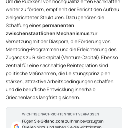
Um die Rückkehr von hochqualifizierten Fachkräften
weiter zu fördern, empfiehlt der Bericht den Aufbau
zielgerichteter Strukturen. Dazu gehören die
Schaffung eines
permanenten
zwischenstaatlichen Mechanismus
zur
Vernetzung mit der Diaspora, die Förderung von
Mentoring-Programmen und die Erleichterung des
Zugangs zu Risikokapital (Venture Capital). Ebenso
zentral für eine nachhaltige Reintegration sind
politische Maßnahmen, die Leistungsprinzipien
stärken, attraktive Arbeitsbedingungen schaffen
und die berufliche Entwicklung innerhalb
Griechenlands langfristig sichern.
WICHTIGE NACHRICHTEN NICHT VERPASSEN
Fügen Sie
GRland.com
zu Ihren bevorzugten
Quellen hinzu und sehen Sie die wichtigsten