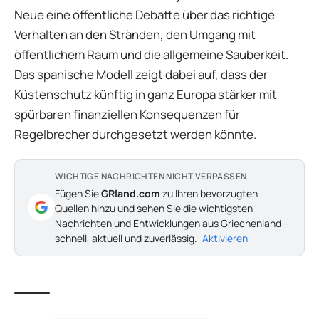
Neue eine öffentliche Debatte über das richtige
Verhalten an den Stränden, den Umgang mit
öffentlichem Raum und die allgemeine Sauberkeit.
Das spanische Modell zeigt dabei auf, dass der
Küstenschutz künftig in ganz Europa stärker mit
spürbaren finanziellen Konsequenzen für
Regelbrecher durchgesetzt werden könnte.
WICHTIGE NACHRICHTEN NICHT VERPASSEN
Fügen Sie
GRland.com
zu Ihren bevorzugten
Quellen hinzu und sehen Sie die wichtigsten
Nachrichten und Entwicklungen aus Griechenland –
schnell, aktuell und zuverlässig.
Aktivieren