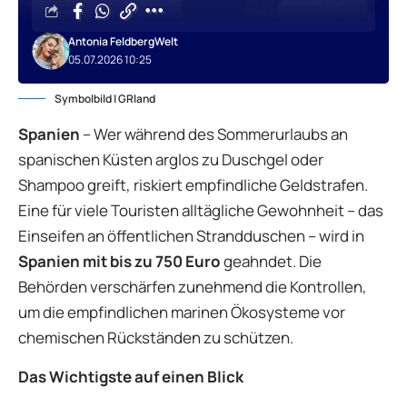
Antonia Feldberg
Welt
05.07.2026 10:25
Symbolbild | GRland
Spanien
– Wer während des Sommerurlaubs an
spanischen Küsten arglos zu Duschgel oder
Shampoo greift, riskiert empfindliche Geldstrafen.
Eine für viele Touristen alltägliche Gewohnheit – das
Einseifen an öffentlichen Strandduschen – wird in
Spanien mit bis zu 750 Euro
geahndet. Die
Behörden verschärfen zunehmend die Kontrollen,
um die empfindlichen marinen Ökosysteme vor
chemischen Rückständen zu schützen.
Das Wichtigste auf einen Blick