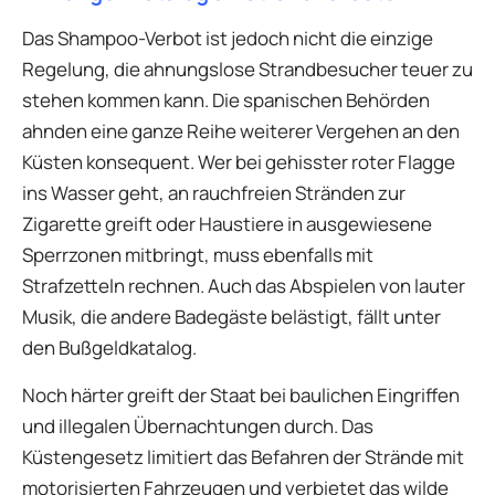
Das Shampoo-Verbot ist jedoch nicht die einzige
Regelung, die ahnungslose Strandbesucher teuer zu
stehen kommen kann. Die spanischen Behörden
ahnden eine ganze Reihe weiterer Vergehen an den
Küsten konsequent. Wer bei gehisster roter Flagge
ins Wasser geht, an rauchfreien Stränden zur
Zigarette greift oder Haustiere in ausgewiesene
Sperrzonen mitbringt, muss ebenfalls mit
Strafzetteln rechnen. Auch das Abspielen von lauter
Musik, die andere Badegäste belästigt, fällt unter
den Bußgeldkatalog.
Noch härter greift der Staat bei baulichen Eingriffen
und illegalen Übernachtungen durch. Das
Küstengesetz limitiert das Befahren der Strände mit
motorisierten Fahrzeugen und verbietet das wilde