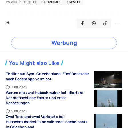
TAGGED:
GESETZ
TOURISMUS
UMWELT
Werbung
You Might also Like
Thriller auf Symi Griechenland: Fünf Deutsche
nach Badestopp vermisst
03.08.2026
Warum die zwei Hubschrauber kollidierten:
Der menschliche Faktor und erste
Schätzungen
02.08.2026
Zwei Tote und zwei Verletzte bei
Hubschrauberkollision während Löscheinsatz
in Griechenland