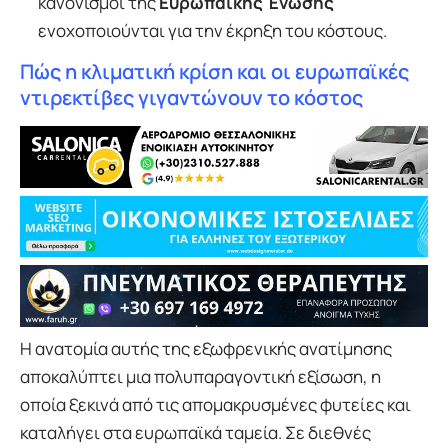
κανονισμοί της
Ευρωπαϊκής Ένωσης
ενοχοποιούνται για την έκρηξη του κόστους.
Πώς η κλιματική κρίση και οι ευρωπαϊκές
ντιρεκτίβες γιγαντώνουν το κόστος
Η ανατομία αυτής της εξωφρενικής ανατίμησης
αποκαλύπτει μια πολυπαραγοντική εξίσωση, η
οποία ξεκινά από τις απομακρυσμένες φυτείες και
καταλήγει στα ευρωπαϊκά ταμεία. Σε διεθνές