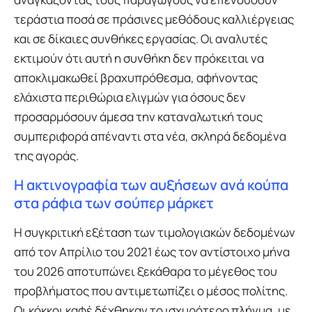
τεράστια ποσά σε πράσινες μεθόδους καλλιέργειας
και σε δίκαιες συνθήκες εργασίας. Οι αναλυτές
εκτιμούν ότι αυτή η συνθήκη δεν πρόκειται να
αποκλιμακωθεί βραχυπρόθεσμα, αφήνοντας
ελάχιστα περιθώρια ελιγμών για όσους δεν
προσαρμόσουν άμεσα την καταναλωτική τους
συμπεριφορά απέναντι στα νέα, σκληρά δεδομένα
της αγοράς.
Η ακτινογραφία των αυξήσεων ανά κούπα
στα ράφια των σούπερ μάρκετ
Η συγκριτική εξέταση των τιμολογιακών δεδομένων
από τον Απρίλιο του 2021 έως τον αντίστοιχο μήνα
του 2026 αποτυπώνει ξεκάθαρα το μέγεθος του
προβλήματος που αντιμετωπίζει ο μέσος πολίτης.
Οι κόκκοι καφέ δέχθηκαν το ισχυρότερο πλήγμα, με