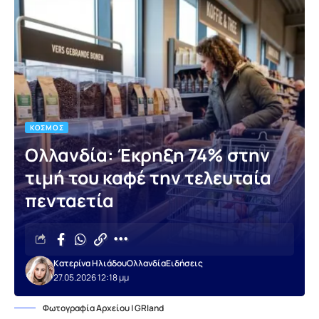
ΚΌΣΜΟΣ
Ολλανδία: Έκρηξη 74% στην
τιμή του καφέ την τελευταία
πενταετία
Κατερίνα Ηλιάδου
Ολλανδία
Ειδήσεις
27.05.2026 12:18 μμ
Φωτογραφία Αρχείου | GRland