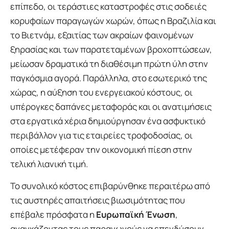
επίπεδο, οι τεράστιες καταστροφές στις σοδειές
κορυφαίων παραγωγών χωρών, όπως η Βραζιλία και
το Βιετνάμ, εξαιτίας των ακραίων φαινομένων
ξηρασίας και των παρατεταμένων βροχοπτώσεων,
μείωσαν δραματικά τη διαθέσιμη πρώτη ύλη στην
παγκόσμια αγορά. Παράλληλα, στο εσωτερικό της
χώρας, η αύξηση του ενεργειακού κόστους, οι
υπέρογκες δαπάνες μεταφοράς και οι ανατιμήσεις
στα εργατικά χέρια δημιούργησαν ένα ασφυκτικό
περιβάλλον για τις εταιρείες τροφοδοσίας, οι
οποίες μετέφεραν την οικονομική πίεση στην
τελική λιανική τιμή.
Το συνολικό κόστος επιβαρύνθηκε περαιτέρω από
τις αυστηρές απαιτήσεις βιωσιμότητας που
επέβαλε πρόσφατα η
Ευρωπαϊκή Ένωση
,
αναγκάζοντας τους παραγωγούς να επενδύσουν