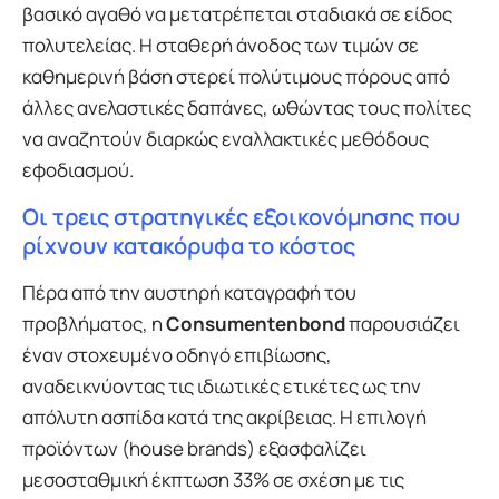
βασικό αγαθό να μετατρέπεται σταδιακά σε είδος
πολυτελείας. Η σταθερή άνοδος των τιμών σε
καθημερινή βάση στερεί πολύτιμους πόρους από
άλλες ανελαστικές δαπάνες, ωθώντας τους πολίτες
να αναζητούν διαρκώς εναλλακτικές μεθόδους
εφοδιασμού.
Οι τρεις στρατηγικές εξοικονόμησης που
ρίχνουν κατακόρυφα το κόστος
Πέρα από την αυστηρή καταγραφή του
προβλήματος, η
Consumentenbond
παρουσιάζει
έναν στοχευμένο οδηγό επιβίωσης,
αναδεικνύοντας τις ιδιωτικές ετικέτες ως την
απόλυτη ασπίδα κατά της ακρίβειας. Η επιλογή
προϊόντων (house brands) εξασφαλίζει
μεσοσταθμική έκπτωση 33% σε σχέση με τις