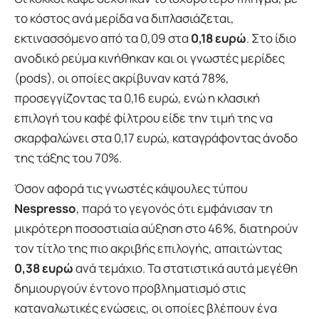
το κόστος ανά μερίδα να διπλασιάζεται,
εκτινασσόμενο από τα 0,09 στα
0,18 ευρώ
. Στο ίδιο
ανοδικό ρεύμα κινήθηκαν και οι γνωστές μερίδες
(pods), οι οποίες ακρίβυναν κατά 78%,
προσεγγίζοντας τα 0,16 ευρώ, ενώ η κλασική
επιλογή του καφέ φίλτρου είδε την τιμή της να
σκαρφαλώνει στα 0,17 ευρώ, καταγράφοντας άνοδο
της τάξης του 70%.
Όσον αφορά τις γνωστές κάψουλες τύπου
Nespresso
, παρά το γεγονός ότι εμφάνισαν τη
μικρότερη ποσοστιαία αύξηση στο 46%, διατηρούν
τον τίτλο της πιο ακριβής επιλογής, απαιτώντας
0,38 ευρώ
ανά τεμάχιο. Τα στατιστικά αυτά μεγέθη
δημιουργούν έντονο προβληματισμό στις
καταναλωτικές ενώσεις, οι οποίες βλέπουν ένα