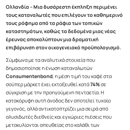
Ολλανδία – Μια δυσάρεστη έκπληξη περιμένει
τους καταναλωτές που επιλέγουν το καθημερινό
τους ρόφημα από τα ράφια των τοπικών
καταστημάτων, καθώς τα δεδομένα μιας νέας
έρευνας αποκαλύπτουν μια δραματική
επιβάρυνση στον οικογενειακό προϋπολογισμό.
Σύμφωνα με τα αναλυτικά στοιχεία που
δημοσιοποίησε η ένωση καταναλωτών
Consumentenbond
, η μέση τιμή του καφέ στα
σούπερ μάρκετ έχει εκτοξευθεί κατά
74%
σε
σύγκριση με την προηγούμενη πενταετία. Η
κατακόρυφη αυτή άνοδος δεν αποτελεί τυχαίο
γεγονός, αλλά αντικατοπτρίζει μια σειρά από
αλυσιδωτές διεθνείς και εγχώριες πιέσεις που
μετακυλίονται απευθείας στο καλάθι των