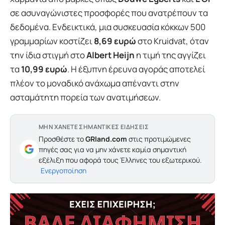
σε ασυναγώνιστες προσφορές που ανατρέπουν τα
δεδομένα. Ενδεικτικά, μια συσκευασία κόκκων 500
γραμμαρίων κοστίζει
8,69 ευρώ
στο Kruidvat, όταν
την ίδια στιγμή στο
Albert Heijn
η τιμή της αγγίζει
τα
10,99 ευρώ
. Η έξυπνη έρευνα αγοράς αποτελεί
πλέον το μοναδικό ανάχωμα απέναντι στην
ασταμάτητη πορεία των ανατιμήσεων.
ΜΗΝ ΧΑΝΕΤΕ ΣΗΜΑΝΤΙΚΕΣ ΕΙΔΗΣΕΙΣ
Προσθέστε το
GRland.com
στις προτιμώμενες
πηγές σας για να μην χάνετε καμία σημαντική
εξέλιξη που αφορά τους Έλληνες του εξωτερικού.
Ενεργοποίηση