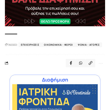
TAGGED:
ΕΠΙΧΕΙΡΉΣΕΙΣ
ΟΙΚΟΝΟΜΙΚΆ - ΦΌΡΟΙ
ΨΏΝΙΑ - ΑΓΟΡΈΣ
Διαφήμιση