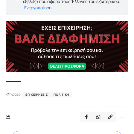
εξέλιξη που αφορά τους Έλληνες του εξωτερικού.
Ενεργοποίηση
TAGGED:
ΕΠΙΧΕΙΡΉΣΕΙΣ
ΠΟΛΙΤΙΚΉ