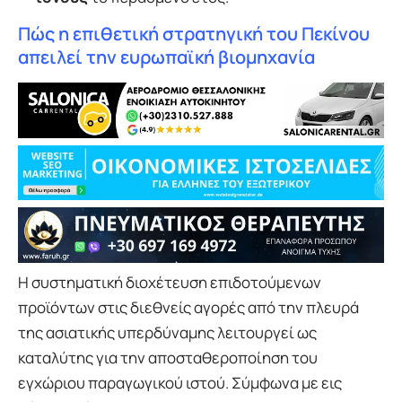
Πώς η επιθετική στρατηγική του Πεκίνου
απειλεί την ευρωπαϊκή βιομηχανία
Η συστηματική διοχέτευση επιδοτούμενων
προϊόντων στις διεθνείς αγορές από την πλευρά
της ασιατικής υπερδύναμης λειτουργεί ως
καταλύτης για την αποσταθεροποίηση του
εγχώριου παραγωγικού ιστού. Σύμφωνα με εις