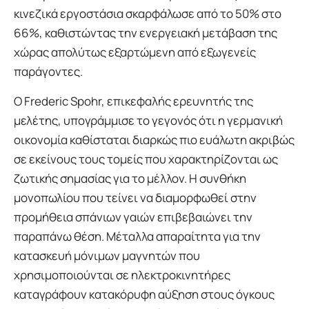
κινεζικά εργοστάσια σκαρφάλωσε από το 50% στο
66%, καθιστώντας την ενεργειακή μετάβαση της
χώρας απολύτως εξαρτώμενη από εξωγενείς
παράγοντες.
Ο Frederic Spohr, επικεφαλής ερευνητής της
μελέτης, υπογράμμισε το γεγονός ότι η γερμανική
οικονομία καθίσταται διαρκώς πιο ευάλωτη ακριβώς
σε εκείνους τους τομείς που χαρακτηρίζονται ως
ζωτικής σημασίας για το μέλλον. Η συνθήκη
μονοπωλίου που τείνει να διαμορφωθεί στην
προμήθεια σπάνιων γαιών επιβεβαιώνει την
παραπάνω θέση. Μέταλλα απαραίτητα για την
κατασκευή μόνιμων μαγνητών που
χρησιμοποιούνται σε ηλεκτροκινητήρες
καταγράφουν κατακόρυφη αύξηση στους όγκους