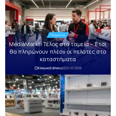
Γερμανία
MediaMarkt: Τέλος στα ταμεία – Έτσι
θα πληρώνουν πλέον οι πελάτες στα
καταστήματα
Κόσμος
Ειδήσεις
22.07.2026