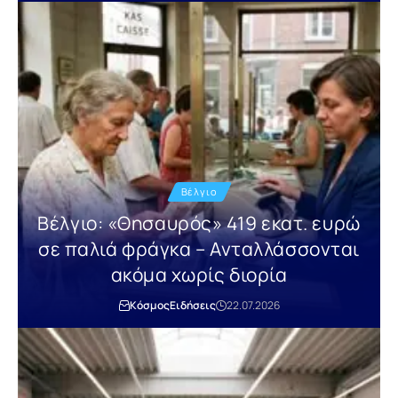
Βέλγιο
Βέλγιο: «Θησαυρός» 419 εκατ. ευρώ
σε παλιά φράγκα – Ανταλλάσσονται
ακόμα χωρίς διορία
Κόσμος
Ειδήσεις
22.07.2026