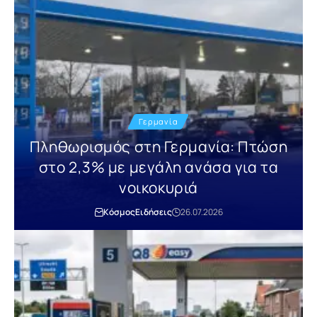
Γερμανία
Πληθωρισμός στη Γερμανία: Πτώση
στο 2,3% με μεγάλη ανάσα για τα
νοικοκυριά
Κόσμος
Ειδήσεις
26.07.2026