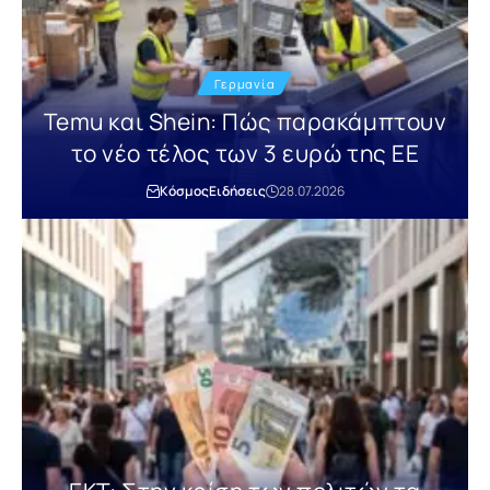
Γερμανία
Temu και Shein: Πώς παρακάμπτουν
το νέο τέλος των 3 ευρώ της ΕΕ
Κόσμος
Ειδήσεις
28.07.2026