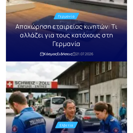
Γερμανία
Αποχώρηση εταιρείας κινητών: Τι
αλλάζει για τους κατόχους στη
Γερμανία
Κόσμος
Ειδήσεις
21.07.2026
Ελβετία