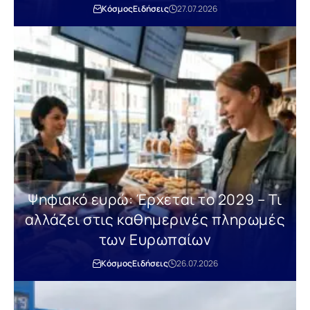
Κόσμος
Ειδήσεις
27.07.2026
Ψηφιακό ευρώ: Έρχεται το 2029 – Τι
αλλάζει στις καθημερινές πληρωμές
των Ευρωπαίων
Κόσμος
Ειδήσεις
26.07.2026