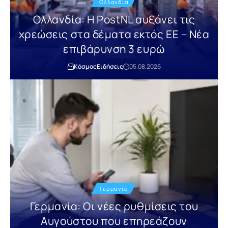
Ολλανδία
Ολλανδία: Η PostNL αυξάνει τις
χρεώσεις στα δέματα εκτός ΕΕ – Νέα
επιβάρυνση 3 ευρώ
Κόσμος
Ειδήσεις
05.08.2026
Γερμανία
Γερμανία: Οι νέες ρυθμίσεις του
Αυγούστου που επηρεάζουν