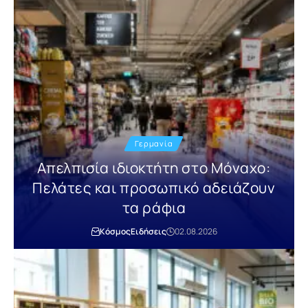
Γερμανία
Απελπισία ιδιοκτήτη στο Μόναχο:
Πελάτες και προσωπικό αδειάζουν
τα ράφια
Κόσμος
Ειδήσεις
02.08.2026