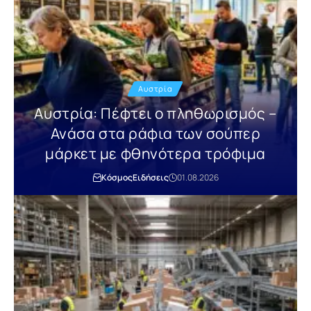
Αυστρία
Αυστρία: Πέφτει ο πληθωρισμός –
Ανάσα στα ράφια των σούπερ
μάρκετ με φθηνότερα τρόφιμα
Κόσμος
Ειδήσεις
01.08.2026