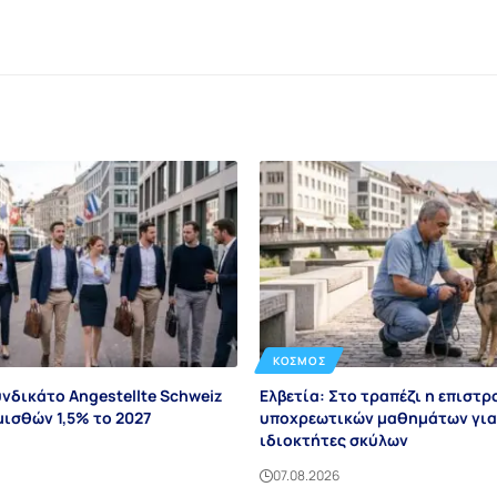
ΚΌΣΜΟΣ
υνδικάτο Angestellte Schweiz
Ελβετία: Στο τραπέζι η επιστ
μισθών 1,5% το 2027
υποχρεωτικών μαθημάτων για
ιδιοκτήτες σκύλων
07.08.2026