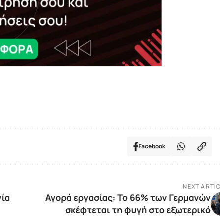
Facebook
NEXT ARTI
νία
Αγορά εργασίας: Το 66% των Γερμανών
σκέφτεται τη φυγή στο εξωτερικό