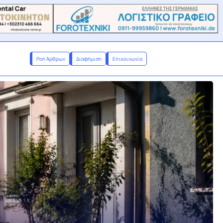
Ροή Άρθρων
Διαφήμιση
Επικοινωνία