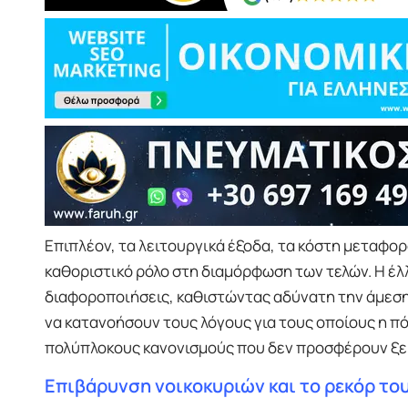
Επιπλέον, τα λειτουργικά έξοδα, τα κόστη μεταφο
καθοριστικό ρόλο στη διαμόρφωση των τελών. Η έλ
διαφοροποιήσεις, καθιστώντας αδύνατη την άμεση
να κατανοήσουν τους λόγους για τους οποίους η πό
πολύπλοκους κανονισμούς που δεν προσφέρουν ξε
Επιβάρυνση νοικοκυριών και το ρεκόρ το