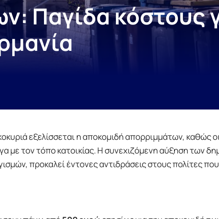
ν: Παγίδα κόστους γ
ερμανία
ικοκυριά εξελίσσεται η αποκομιδή απορριμμάτων, καθώς ο
α με τον τόπο κατοικίας. Η συνεχιζόμενη αύξηση των δη
γισμών, προκαλεί έντονες αντιδράσεις στους πολίτες που