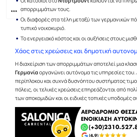
Οι κάτοικοι στο
Ντόρτμουντ
καλούνται να πληρ
απορριμμάτων τους.
Οι διαφορές στα τέλη μεταξύ των γερμανικών πό
τυπικό νοικοκυριό.
Το ενεργειακό κόστος και οι αυξήσεις στους μι
Χάος στις χρεώσεις και δημοτική αυτονο
Η διαχείριση των απορριμμάτων αποτελεί μια κλα
Γερμανία
οργανώνει αυτόνομα τις υπηρεσίες του.
περίπλοκου και συχνά δυσνόητου συστήματος τιμ
πόλεις, οι τελικές χρεώσεις επηρεάζονται από πο
των αποκομιδών και οι ειδικές τοπικές υποδομές 