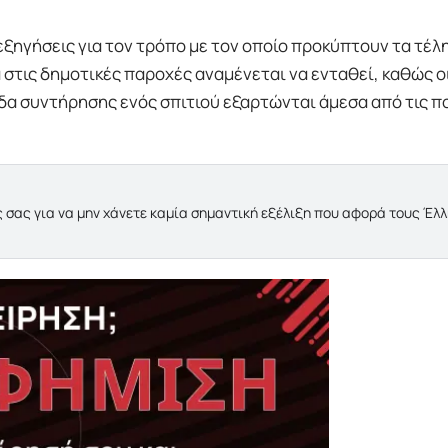
εξηγήσεις για τον τρόπο με τον οποίο προκύπτουν τα τέλη
 στις δημοτικές παροχές αναμένεται να ενταθεί, καθώς ο
α συντήρησης ενός σπιτιού εξαρτώνται άμεσα από τις πο
 σας για να μην χάνετε καμία σημαντική εξέλιξη που αφορά τους Έλ