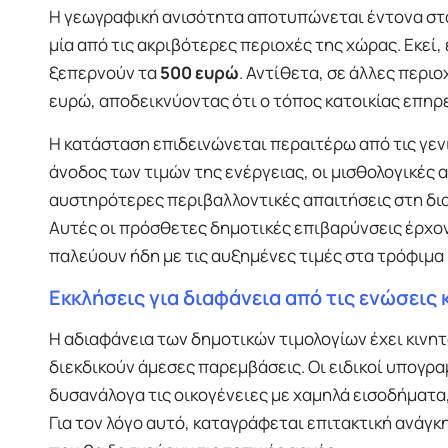
Η γεωγραφική ανισότητα αποτυπώνεται έντονα στα
μία από τις ακριβότερες περιοχές της χώρας. Εκεί,
ξεπερνούν τα
500 ευρώ
. Αντίθετα, σε άλλες περι
ευρώ, αποδεικνύοντας ότι ο τόπος κατοικίας επηρε
Η κατάσταση επιδεινώνεται περαιτέρω από τις γεν
άνοδος των τιμών της ενέργειας, οι μισθολογικές α
αυστηρότερες περιβαλλοντικές απαιτήσεις στη δι
Αυτές οι πρόσθετες δημοτικές επιβαρύνσεις έρχοντ
παλεύουν ήδη με τις αυξημένες τιμές στα τρόφιμα 
Εκκλήσεις για διαφάνεια από τις ενώσει
Η αδιαφάνεια των δημοτικών τιμολογίων έχει κινη
διεκδικούν άμεσες παρεμβάσεις. Οι ειδικοί υπογρα
δυσανάλογα τις οικογένειες με χαμηλά εισοδήματα
Για τον λόγο αυτό, καταγράφεται επιτακτική ανάγ