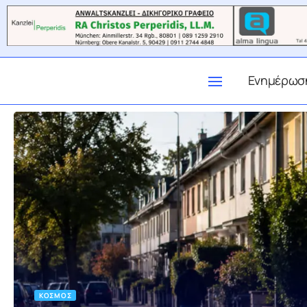
Ενημέρωσ
ΚΌΣΜΟΣ