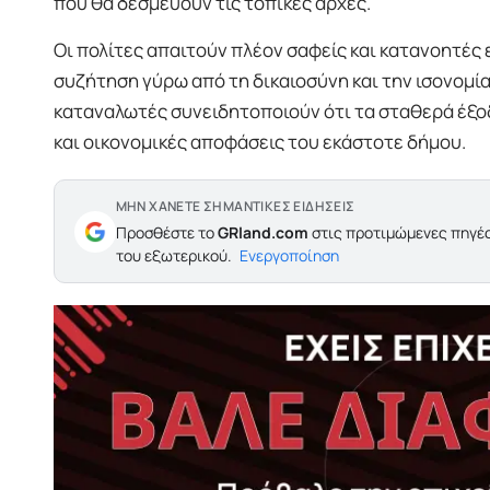
που θα δεσμεύουν τις τοπικές αρχές.
Οι πολίτες απαιτούν πλέον σαφείς και κατανοητές 
συζήτηση γύρω από τη δικαιοσύνη και την ισονομία
καταναλωτές συνειδητοποιούν ότι τα σταθερά έξοδ
και οικονομικές αποφάσεις του εκάστοτε δήμου.
ΜΗΝ ΧΑΝΕΤΕ ΣΗΜΑΝΤΙΚΕΣ ΕΙΔΗΣΕΙΣ
Προσθέστε το
GRland.com
στις προτιμώμενες πηγές
του εξωτερικού.
Ενεργοποίηση