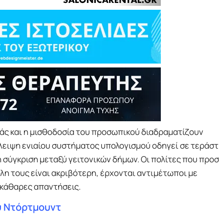
ράς και η μισθοδοσία του προσωπικού διαδραματίζουν
λειψη ενιαίου συστήματος υπολογισμού οδηγεί σε τεράστ
 σύγκριση μεταξύ γειτονικών δήμων. Οι πολίτες που πρ
λη τους είναι ακριβότερη, έρχονται αντιμέτωποι με
κάθαρες απαντήσεις.
υ Ντόρτμουντ