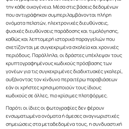
την κάθε οικογένεια. Μέσα στις βάσεις δεδομένων
που αντιγράφηκαν συμπεριλαμβάνονται πλήρη
ονόματα πελατών, ηλεκτρονικές διευθύνσεις,
φυσικές διευθύνσεις παράδοσης και τιμολόγησης,
καθώς και λεπτομερή ιστορικά παραγγελιών που
σχετίζονται με συγκεκριμένα σχολεία και χρονικές
περιόδους. Παράλληλα, οι δράστες υπέκλεψαν τους
κρυπτογραφημένους κωδικούς πρόσβασης των
γονέων για τις συγκεκριμένες διαδικτυακές γκαλερί,
αυξάνοντας τον κίνδυνο περαιτέρω παραβιάσεων
εάν οι χρήστες χρησιμοποιούν τους ίδιους
κωδικούς σε άλλες, πιο κρίσιμες πλατφόρμες.
Παρότι οι ίδιες οι φωτογραφίες δεν φέρουν
ενσωματωμένα ονόματα ή άμεσες αναγνωριστικές
σημειώσεις στα μεταδεδομένα τους, η συνδυαστική