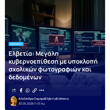
ΚΌΣΜΟΣ
Ελβετία: Μεγάλη
κυβερνοεπίθεση με υποκλοπή
σχολικών φωτογραφιών και
δεδομένων
Αλεξάνδρα Σαμαρά
Ελβετία
Ειδήσεις
30.05.2026 11:01 πμ