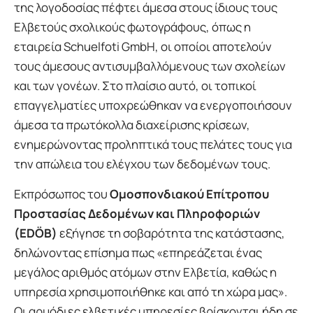
της λογοδοσίας πέφτει άμεσα στους ίδιους τους
Ελβετούς σχολικούς φωτογράφους, όπως η
εταιρεία Schuelfoti GmbH, οι οποίοι αποτελούν
τους άμεσους αντισυμβαλλόμενους των σχολείων
και των γονέων. Στο πλαίσιο αυτό, οι τοπικοί
επαγγελματίες υποχρεώθηκαν να ενεργοποιήσουν
άμεσα τα πρωτόκολλα διαχείρισης κρίσεων,
ενημερώνοντας προληπτικά τους πελάτες τους για
την απώλεια του ελέγχου των δεδομένων τους.
Εκπρόσωπος του
Ομοσπονδιακού Επίτροπου
Προστασίας Δεδομένων και Πληροφοριών
(EDÖB)
εξήγησε τη σοβαρότητα της κατάστασης,
δηλώνοντας επίσημα πως «επηρεάζεται ένας
μεγάλος αριθμός ατόμων στην Ελβετία, καθώς η
υπηρεσία χρησιμοποιήθηκε και από τη χώρα μας».
Οι αρμόδιες ελβετικές υπηρεσίες βρίσκονται ήδη σε