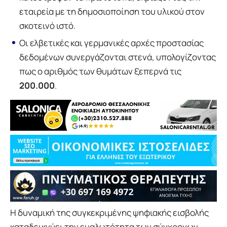
εταιρεία με τη δημοσιοποίηση του υλικού στον
σκοτεινό ιστό.
Οι ελβετικές και γερμανικές αρχές προστασίας
δεδομένων συνεργάζονται στενά, υπολογίζοντας
πως ο αριθμός των θυμάτων ξεπερνά τις
200.000
.
Η δυναμική της συγκεκριμένης ψηφιακής εισβολής
καταδεικνύει την ευαλωτότητα των σύγχρονων