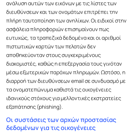
ανάλυση αυτών των εικόνων με τις λίστες των
διευθύνσεων και των ονομάτων επιτρέπει την
πλήρη ταυτοποίηση των ανηλίκων. Οι ειδικοί στην
ασφάλεια πληροφοριών επισημαίνουν πως
ευτυχώς, τα τραπεζικά δεδομένα και οι αριθμοί
πιστωτικών καρτών των πελατών δεν
αποθηκεύονταν στους συγκεκριμένους
διακομιστές, καθώς η επεξεργασία τους γινόταν
μέσω εξωτερικών παρόχων πληρωμών. Ωστόσο, η
διαρροή των διευθύνσεων email σε συνδυασμό με
τα ονοματεπώνυμα καθιστά τις οικογένειες
ιδανικούς στόχους για μελλοντικές εκστρατείες
εξαπάτησης (phishing).
Οι συστάσεις των αρχών προστασίας
δεδομένων για τις οικογένειες