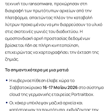
τεχνική του ransomware, προχώρησαν στη
διαγραφή των πρωτότυπων αρχείων από την
πλατφόρμα, απαιτώντας πλέον την καταβολή
λύτρων προκειμένου να μην διαρρεύσουν το υλικό
στις σκοτεινές γωνιές του διαδικτύου. Η
ομοσπονδιακή αρχή προστασίας δεδομένων
βρίσκεται ήδη σε πλήρη κινητοποίηση,
επιχειρώντας να χαρτογραφήσει την έκταση της
ζημιάς.
Τα σημαντικότερα με μια ματιά
Η κυβερνοεπίθεση έλαβε χώρα το
Σαββατοκύριακο
16-17 Μαΐου 2026
στο σύστημα
cloud της γερμανικής εταιρείας Portraitbox.
Οι χάκερ υπέκλεψαν μαζικά αρχεία και
κατέστρεψαν τα πρωτότυπα, εκβιάζοντας την