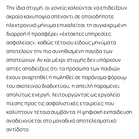
Την ίδια στιγμή, οι γονείς καλούνται να επιδείξουν
ακραία καχυποψία απέναντι σε οποιοδήποτε
ηλεκτρονικό μήνυμα επικαλείται τη συγκεκριμένη
διαρροή ή προσφέρει «έκτακτες υπηρεσίες
ασφαλείας», καθώς τέτοιου είδους μηνύματα
αποτελούν την πιο συνηθισμένη παγίδα των
απατεώνων. Αν και μέχρι στιγμής δεν υπάρχουν
απτές αποδείξεις ότι τα πρόσωπα των παιδιών
έχουν αναρτηθεί ή πωληθεί σε παράνομα φόρουμ
του σκοτεινού διαδικτύου, η απειλή παραμένει
απολύτως ενεργή, λειτουργώντας ως εργαλείο
πίεσης προς τις ασφαλιστικές εταιρείες που
καλύπτουν τέτοια συμβάντα. Η ψηφιακή εκπαίδευση
αναδεικνύεται στο μοναδικό αποτελεσματικό
αντίδοτο.