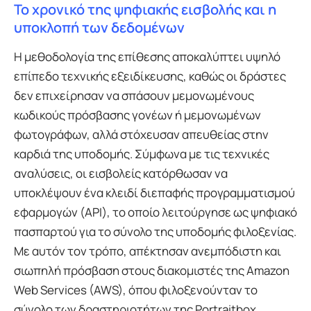
Το χρονικό της ψηφιακής εισβολής και η
υποκλοπή των δεδομένων
Η μεθοδολογία της επίθεσης αποκαλύπτει υψηλό
επίπεδο τεχνικής εξειδίκευσης, καθώς οι δράστες
δεν επιχείρησαν να σπάσουν μεμονωμένους
κωδικούς πρόσβασης γονέων ή μεμονωμένων
φωτογράφων, αλλά στόχευσαν απευθείας στην
καρδιά της υποδομής. Σύμφωνα με τις τεχνικές
αναλύσεις, οι εισβολείς κατόρθωσαν να
υποκλέψουν ένα κλειδί διεπαφής προγραμματισμού
εφαρμογών (API), το οποίο λειτούργησε ως ψηφιακό
πασπαρτού για το σύνολο της υποδομής φιλοξενίας.
Με αυτόν τον τρόπο, απέκτησαν ανεμπόδιστη και
σιωπηλή πρόσβαση στους διακομιστές της Amazon
Web Services (AWS), όπου φιλοξενούνταν το
σύνολο των δραστηριοτήτων της Portraitbox,