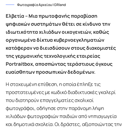
Φωτογραφία Αρχείου | GRland
Ελβετία – Μια πρωτοφανής παραβίαση
ψηφιακών συστημάτων θέτει σε κίνδυνο την
ιδιωτικότητα χιλιάδων οικογενειών, καθώς
οργανωμένα δίκτυα κυβερνοεγκληματιών
κατάφεραν να διεισδύσουν στους διακομιστές
της γερμανικής τεχνολογικής εταιρείας
Portraitbox, αποσπώντας τεράστιους όγκους
ευαίσθητων προσωπικών δεδομένων.
Η στοχευμένη επίθεση, η οποία έπληξε τις
προστατευμένες με κωδικό διαδικτυακές γκαλερί
που διατηρούν επαγγελματίες σχολικοί
φωτογράφοι, οδήγησε στην παράνομη λήψη
χιλιάδων φωτογραφιών παιδιών από νηπιαγωγεία
και δημοτικά σχολεία. Οι δράστες, αξιοποιώντας την