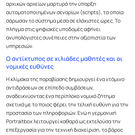
αρχικών αρχείων μαρτυρά την ύπαρξη
αυτοματοποιημένων σεναρίων (scripts), τα οποία
σάρωσαν το σύστημα μέσα σε ελάχιστες ώρες. Το
πλήγμα στις ψηφιακές υποδομές αφήνει
ανυπολόγιστες συνέπειες στην αξιοπιστία των
υπηρεσιών.
Ο αντίκτυπος σε χιλιάδες μαθητές και οι
νομικές ευθύνες
Η κλίμακα της παραβίασης δημιουργεί ένα ντόμινο
αντιδράσεων σε επίπεδο συμβάσεων,
αναδεικνύοντας ένα περίπλοκο νομικό ζήτημα
σχετικά με το ποιος φέρει την τελική ευθύνη για την
προστασία των πληροφοριών. Ενώ η γερμανική
Portraitbox λειτουργεί καθαρά ως εκτελούσα την
επεξεργασία για την τεχνική διαχείριση, το βάρος