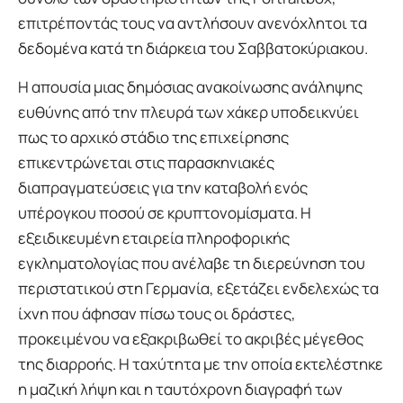
επιτρέποντάς τους να αντλήσουν ανενόχλητοι τα
δεδομένα κατά τη διάρκεια του Σαββατοκύριακου.
Η απουσία μιας δημόσιας ανακοίνωσης ανάληψης
ευθύνης από την πλευρά των χάκερ υποδεικνύει
πως το αρχικό στάδιο της επιχείρησης
επικεντρώνεται στις παρασκηνιακές
διαπραγματεύσεις για την καταβολή ενός
υπέρογκου ποσού σε κρυπτονομίσματα. Η
εξειδικευμένη εταιρεία πληροφορικής
εγκληματολογίας που ανέλαβε τη διερεύνηση του
περιστατικού στη Γερμανία, εξετάζει ενδελεχώς τα
ίχνη που άφησαν πίσω τους οι δράστες,
προκειμένου να εξακριβωθεί το ακριβές μέγεθος
της διαρροής. Η ταχύτητα με την οποία εκτελέστηκε
η μαζική λήψη και η ταυτόχρονη διαγραφή των