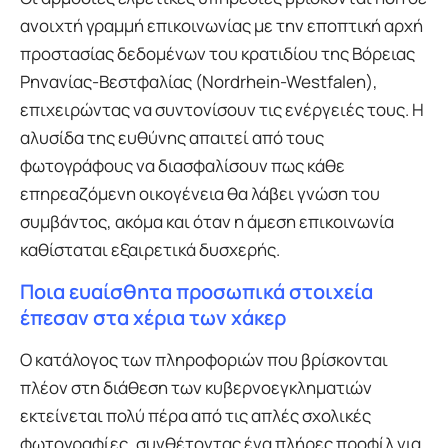
ανοιχτή γραμμή επικοινωνίας με την εποπτική αρχή
προστασίας δεδομένων του κρατιδίου της Βόρειας
Ρηνανίας-Βεστφαλίας (Nordrhein-Westfalen),
επιχειρώντας να συντονίσουν τις ενέργειές τους. Η
αλυσίδα της ευθύνης απαιτεί από τους
φωτογράφους να διασφαλίσουν πως κάθε
επηρεαζόμενη οικογένεια θα λάβει γνώση του
συμβάντος, ακόμα και όταν η άμεση επικοινωνία
καθίσταται εξαιρετικά δυσχερής.
Ποια ευαίσθητα προσωπικά στοιχεία
έπεσαν στα χέρια των χάκερ
Ο κατάλογος των πληροφοριών που βρίσκονται
πλέον στη διάθεση των κυβερνοεγκληματιών
εκτείνεται πολύ πέρα από τις απλές σχολικές
φωτογραφίες, συνθέτοντας ένα πλήρες προφίλ για