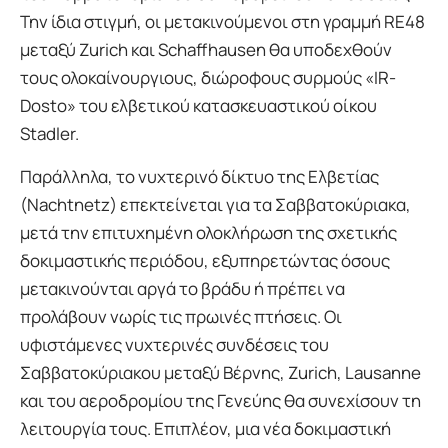
Την ίδια στιγμή, οι μετακινούμενοι στη γραμμή RE48
μεταξύ Zurich και Schaffhausen θα υποδεχθούν
τους ολοκαίνουργιους, διώροφους συρμούς «IR-
Dosto» του ελβετικού κατασκευαστικού οίκου
Stadler.
Παράλληλα, το νυχτερινό δίκτυο της Ελβετίας
(Nachtnetz) επεκτείνεται για τα Σαββατοκύριακα,
μετά την επιτυχημένη ολοκλήρωση της σχετικής
δοκιμαστικής περιόδου, εξυπηρετώντας όσους
μετακινούνται αργά το βράδυ ή πρέπει να
προλάβουν νωρίς τις πρωινές πτήσεις. Οι
υφιστάμενες νυχτερινές συνδέσεις του
Σαββατοκύριακου μεταξύ Βέρνης, Zurich, Lausanne
και του αεροδρομίου της Γενεύης θα συνεχίσουν τη
λειτουργία τους. Επιπλέον, μια νέα δοκιμαστική