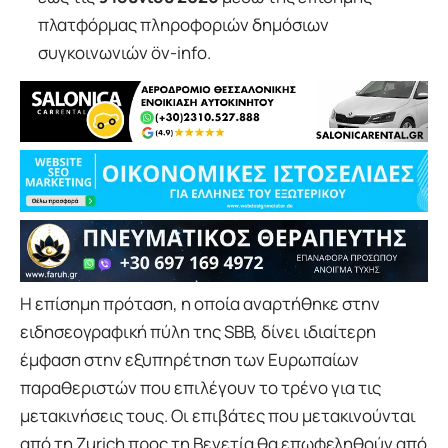
πλατφόρμας πληροφοριών δημόσιων
συγκοινωνιών öv-info.
Η επίσημη πρόταση, η οποία αναρτήθηκε στην
ειδησεογραφική πύλη της SBB, δίνει ιδιαίτερη
έμφαση στην εξυπηρέτηση των Ευρωπαίων
παραθεριστών που επιλέγουν το τρένο για τις
μετακινήσεις τους. Οι επιβάτες που μετακινούνται
από τη Zurich προς τη Βενετία θα επωφεληθούν από