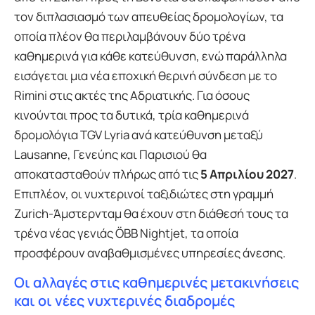
τον διπλασιασμό των απευθείας δρομολογίων, τα
οποία πλέον θα περιλαμβάνουν δύο τρένα
καθημερινά για κάθε κατεύθυνση, ενώ παράλληλα
εισάγεται μια νέα εποχική θερινή σύνδεση με το
Rimini στις ακτές της Αδριατικής. Για όσους
κινούνται προς τα δυτικά, τρία καθημερινά
δρομολόγια TGV Lyria ανά κατεύθυνση μεταξύ
Lausanne, Γενεύης και Παρισιού θα
αποκατασταθούν πλήρως από τις
5 Απριλίου 2027
.
Επιπλέον, οι νυχτερινοί ταξιδιώτες στη γραμμή
Zurich-Άμστερνταμ θα έχουν στη διάθεσή τους τα
τρένα νέας γενιάς ÖBB Nightjet, τα οποία
προσφέρουν αναβαθμισμένες υπηρεσίες άνεσης.
Οι αλλαγές στις καθημερινές μετακινήσεις
και οι νέες νυχτερινές διαδρομές