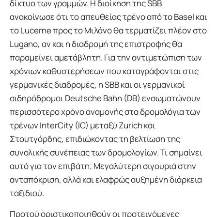
δίκτυο των γραμμών. Η διοίκηση της SBB
ανακοίνωσε ότι το απευθείας τρένο από το Basel και
το Lucerne προς το Μιλάνο θα τερματίζει πλέον στο
Lugano, αν και η διαδρομή της επιστροφής θα
παραμείνει αμετάβλητη. Για την αντιμετώπιση των
χρόνιων καθυστερήσεων που καταγράφονται στις
γερμανικές διαδρομές, η SBB και οι γερμανικοί
σιδηρόδρομοι Deutsche Bahn (DB) ενσωματώνουν
περισσότερο χρόνο αναμονής στα δρομολόγια των
τρένων InterCity (IC) μεταξύ Zurich και
Στουτγάρδης, επιδιώκοντας τη βελτίωση της
συνολικής συνέπειας των δρομολογίων. Τι σημαίνει
αυτό για τον επιβάτη; Μεγαλύτερη σιγουριά στην
ανταπόκριση, αλλά και ελαφρώς αυξημένη διάρκεια
ταξιδιού.
Προτού οριστικοποιηθούν οι προτεινόμενες