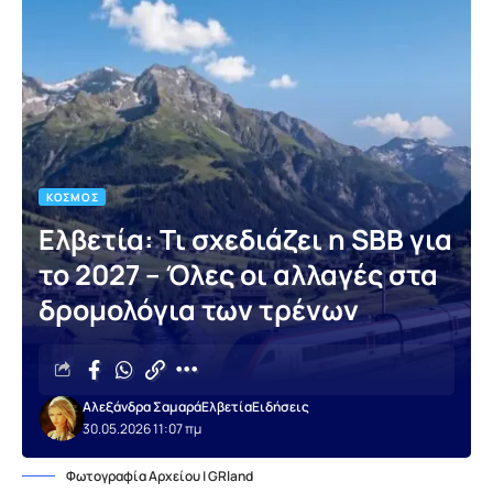
ΚΌΣΜΟΣ
Ελβετία: Τι σχεδιάζει η SBB για
το 2027 – Όλες οι αλλαγές στα
δρομολόγια των τρένων
Αλεξάνδρα Σαμαρά
Ελβετία
Ειδήσεις
30.05.2026 11:07 πμ
Φωτογραφία Αρχείου | GRland