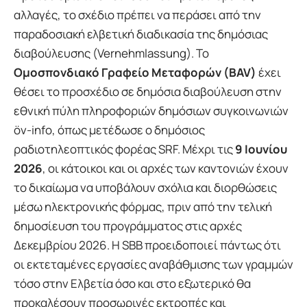
αλλαγές, το σχέδιο πρέπει να περάσει από την
παραδοσιακή ελβετική διαδικασία της δημόσιας
διαβούλευσης (Vernehmlassung). Το
Ομοσπονδιακό Γραφείο Μεταφορών (BAV)
έχει
θέσει το προσχέδιο σε δημόσια διαβούλευση στην
εθνική πύλη πληροφοριών δημόσιων συγκοινωνιών
öv-info, όπως μετέδωσε ο δημόσιος
ραδιοτηλεοπτικός φορέας SRF. Μέχρι τις
9 Ιουνίου
2026
, οι κάτοικοι και οι αρχές των καντονιών έχουν
το δικαίωμα να υποβάλουν σχόλια και διορθώσεις
μέσω ηλεκτρονικής φόρμας, πριν από την τελική
δημοσίευση του προγράμματος στις αρχές
Δεκεμβρίου 2026. Η SBB προειδοποιεί πάντως ότι
οι εκτεταμένες εργασίες αναβάθμισης των γραμμών
τόσο στην Ελβετία όσο και στο εξωτερικό θα
προκαλέσουν προσωρινές εκτροπές και