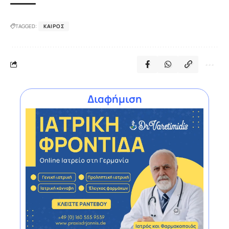
TAGGED:
ΚΑΙΡΌΣ
Διαφήμιση