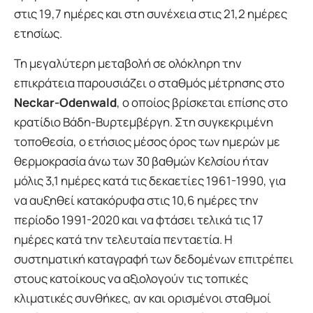
στις 19,7 ημέρες και στη συνέχεια στις 21,2 ημέρες
ετησίως.
Τη μεγαλύτερη μεταβολή σε ολόκληρη την
επικράτεια παρουσιάζει ο σταθμός μέτρησης στο
Neckar-Odenwald
, ο οποίος βρίσκεται επίσης στο
κρατίδιο Βάδη-Βυρτεμβέργη. Στη συγκεκριμένη
τοποθεσία, ο ετήσιος μέσος όρος των ημερών με
θερμοκρασία άνω των 30 βαθμών Κελσίου ήταν
μόλις 3,1 ημέρες κατά τις δεκαετίες 1961-1990, για
να αυξηθεί κατακόρυφα στις 10,6 ημέρες την
περίοδο 1991-2020 και να φτάσει τελικά τις 17
ημέρες κατά την τελευταία πενταετία. Η
συστηματική καταγραφή των δεδομένων επιτρέπει
στους κατοίκους να αξιολογούν τις τοπικές
κλιματικές συνθήκες, αν και ορισμένοι σταθμοί