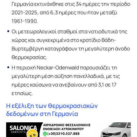
Γερμανία εκτινάχθηκε στις 34 ημέρες την περίοδο
2021-2025, από 6,3 ημέρες που ήταν μεταξύ
1961-1990.
Οι μετεωρολογικοί σταθμοί στα νοτιοδυτικά της
χώρας και συγκεκριμένα στο κρατίδιο Βάδη-
Βυρτεμβέργη καταγράφουν τη μεγαλύτερη άνοδο
θερμοκρασίας.
Η περιοχή Neckar-Odenwald παρουσιάζει τη
μεγαλύτερη μέση αύξηση πανελλαδικά, με τις
ημέρες καύσωνα να ανεβαίνουν από 3,1 σε 17
ετησίως.
Η εξέλιξη των θερμοκρασιακών
δεδομένων στη Γερμανία