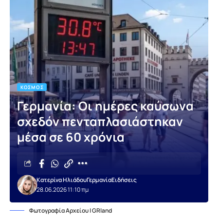
ΚΌΣΜΟΣ
Γερμανία: Οι ημέρες καύσωνα
σχεδόν πενταπλασιάστηκαν
μέσα σε 60 χρόνια
Κατερίνα Ηλιάδου
Γερμανία
Ειδήσεις
28.06.2026 11:10 πμ
Φωτογραφία Αρχείου | GRland