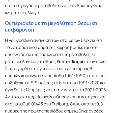
αυτή τη ραγδαία μεταβολή είναι η ανθρωπογενής
κλιματική αλλαγή.
Οι περιοχές με τη μεγαλύτερη θερμική
επιβάρυνση
Η γεωγραφική ανάλυση των στοιχείων δείχνει ότι
το νοτιοδυτικό τμήμα της χώρας βρίσκεται στο
επίκεντρο αυτής της κλιματικής μεταβολής. Ο
μετεωρολογικός σταθμός
Echterdingen
στην πόλη
Στουτγάρδη κατέγραψε ετήσιο μέσο όρο 4,6
ημερών καύσωνα την περίοδο 1961-1990, ο οποίος
αυξήθηκε σε 9,9 ημέρες το διάστημα 1991-2020 και
άγγιξε τις 12 ημέρες κατά την πενταετία 2021-2025.
Αντίστοιχη πορεία ακολούθησαν και οι καταγραφές
στον σταθμό 01443 στο Freiburg, όπου από τις 9,8
ημέρες της πρώτης περιόδου σημειώθηκε άνοδος