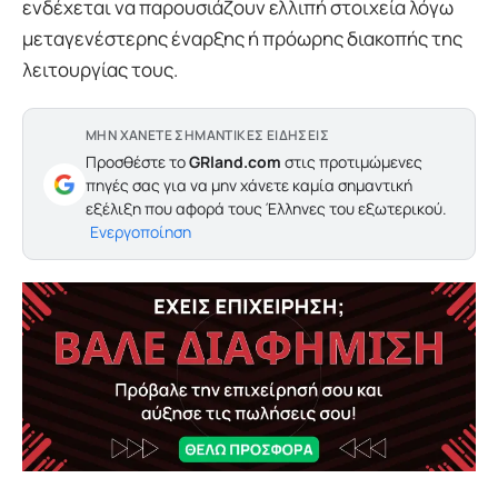
ενδέχεται να παρουσιάζουν ελλιπή στοιχεία λόγω
μεταγενέστερης έναρξης ή πρόωρης διακοπής της
λειτουργίας τους.
ΜΗΝ ΧΑΝΕΤΕ ΣΗΜΑΝΤΙΚΕΣ ΕΙΔΗΣΕΙΣ
Προσθέστε το
GRland.com
στις προτιμώμενες
πηγές σας για να μην χάνετε καμία σημαντική
εξέλιξη που αφορά τους Έλληνες του εξωτερικού.
Ενεργοποίηση