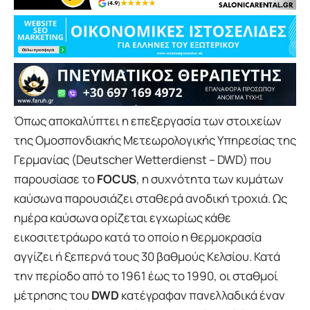
Όπως αποκαλύπτει η επεξεργασία των στοιχείων
της Ομοσπονδιακής Μετεωρολογικής Υπηρεσίας της
Γερμανίας (Deutscher Wetterdienst – DWD) που
παρουσίασε το
FOCUS
, η συχνότητα των κυμάτων
καύσωνα παρουσιάζει σταθερά ανοδική τροχιά. Ως
ημέρα καύσωνα ορίζεται εγχωρίως κάθε
εικοσιτετράωρο κατά το οποίο η θερμοκρασία
αγγίζει ή ξεπερνά τους 30 βαθμούς Κελσίου. Κατά
την περίοδο από το 1961 έως το 1990, οι σταθμοί
μέτρησης του
DWD
κατέγραφαν πανελλαδικά έναν