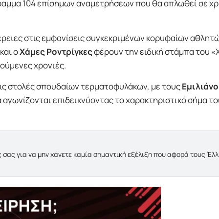
ραμμα 104 επίσημων αναμετρήσεων που θα απλωθεί σε χρ
ρειες στις εμφανίσεις συγκεκριμένων κορυφαίων αθλητώ
και ο
Χάμες Ροντρίγκες
φέρουν την ειδική στάμπα του 
ούμενες χρονιές.
τις στολές σπουδαίων τερματοφυλάκων, με τους
Εμιλιάνο
 αγωνίζονται επιδεικνύοντας το χαρακτηριστικό σήμα το
 σας για να μην χάνετε καμία σημαντική εξέλιξη που αφορά τους Έλ