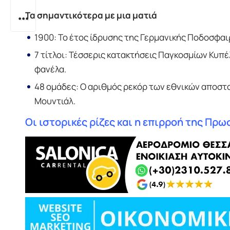
Τα σημαντικότερα με μια ματιά
1900: Το έτος ίδρυσης της Γερμανικής Ποδοσφα
7 τίτλοι: Τέσσερις κατακτήσεις Παγκοσμίων Κυ
φανέλα.
48 ομάδες: Ο αριθμός ρεκόρ των εθνικών αποστ
Μουντιάλ.
Οι ιστορικές ρίζες και η επιρροή της Πρω