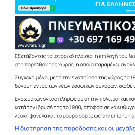
Εξετάζοντας το ιστορικό πλαίσιο, η επιλογή του 
στο παρελθόν της χώρας, η οποία παραμένει αναλλ
Συγκεκριμένα, μετά την ενοποίηση της χώρας το 18
δύναμη εντός των νέων εδαφικών συνόρων, διαθέτο
Ενσωματώνοντας πλήρως αυτή την πολιτική και κο
κατά την ίδρυσή της το 1900, αποφάσισε να ευθυγ
λευκή φανέλα και το μαύρο σορτς ως την επίσημη 
Η διατήρηση της παράδοσης και οι μεγάλε