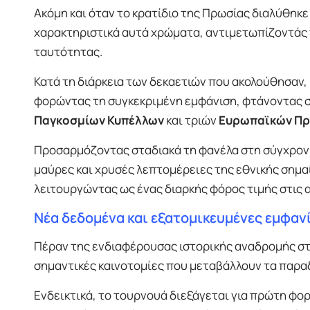
Ακόμη και όταν το κρατίδιο της Πρωσίας διαλύθηκε
χαρακτηριστικά αυτά χρώματα, αντιμετωπίζοντάς 
ταυτότητας.
Κατά τη διάρκεια των δεκαετιών που ακολούθησαν, 
φορώντας τη συγκεκριμένη εμφάνιση, φτάνοντας 
Παγκοσμίων Κυπέλλων
και τριών
Ευρωπαϊκών Π
Προσαρμόζοντας σταδιακά τη φανέλα στη σύγχρονη 
μαύρες και χρυσές λεπτομέρειες της εθνικής σημ
λειτουργώντας ως ένας διαρκής φόρος τιμής στις
Νέα δεδομένα και εξατομικευμένες εμφαν
Πέραν της ενδιαφέρουσας ιστορικής αναδρομής στ
σημαντικές καινοτομίες που μεταβάλλουν τα παρα
Ενδεικτικά, το τουρνουά διεξάγεται για πρώτη φο