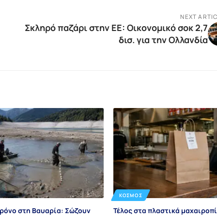
NEXT ARTI
Σκληρό παζάρι στην ΕΕ: Οικονομικό σοκ 2,7
δισ. για την Ολλανδία
ΚΌΣΜΟΣ
χρόνο στη Βαυαρία: Σώζουν
Τέλος στα πλαστικά μαχαιροπ