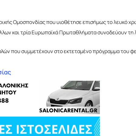
ιρικής Ομοσπονδίας που υιοθέτησε επισήμως το λευκό χρ
πέλλων και τρία Ευρωπαϊκά Πρωταθλήματα συνοδεύουν τη 
ολών που συμμετέχουν στο εκτεταμένο πρόγραμμα του φ
σίας