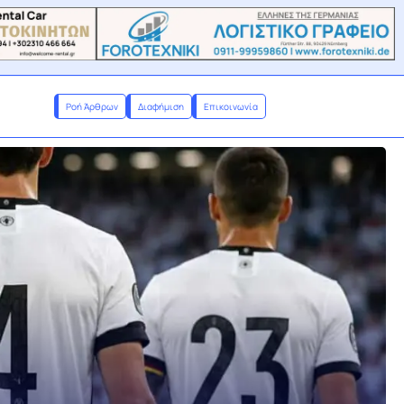
Ροή Άρθρων
Διαφήμιση
Επικοινωνία