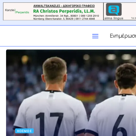
Ενημέρωσ
ΚΌΣΜΟΣ