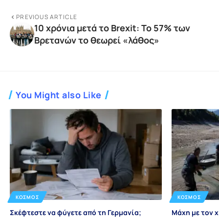
PREVIOUS ARTICLE
10 χρόνια μετά το Brexit: Το 57% των
Βρετανών το θεωρεί «λάθος»
You Might also Like
ΚΌΣΜΟΣ
ΚΌΣΜΟΣ
Σκέφτεστε να φύγετε από τη Γερμανία;
Μάχη με τον 