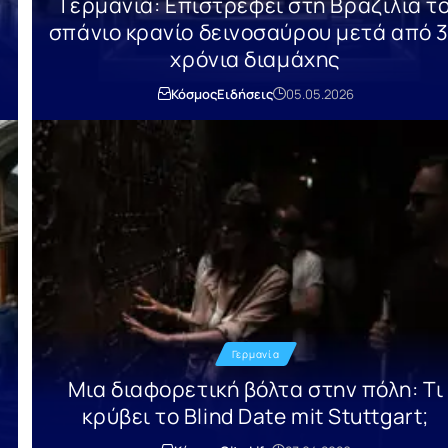
Γερμανία: Επιστρέφει στη Βραζιλία τ
σπάνιο κρανίο δεινοσαύρου μετά από 
χρόνια διαμάχης
Κόσμος
Ειδήσεις
05.05.2026
Γερμανία
Μια διαφορετική βόλτα στην πόλη: Τι
κρύβει το Blind Date mit Stuttgart;