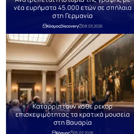
νέα ευρήματα 45.000 ετών σε σπήλαια
στη Γερμανία
Κόσμος
Discovery
08.03.2026
Καταρρίπτουν κάθε ρεκόρ
επισκεψιμότητας τα κρατικά μουσεία
στη Βαυαρία
Κόσμος
25.02.2026