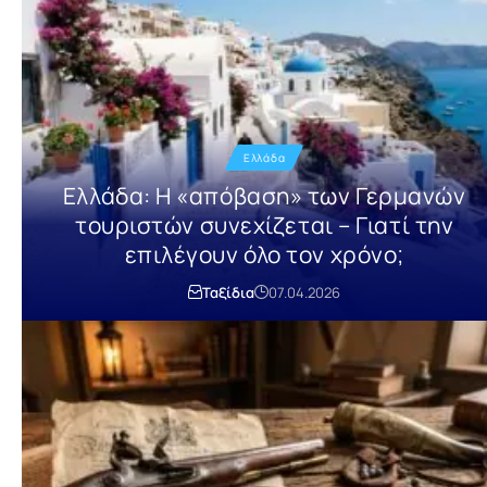
Ελλάδα
Ελλάδα: Η «απόβαση» των Γερμανών
τουριστών συνεχίζεται – Γιατί την
επιλέγουν όλο τον χρόνο;
Ταξίδια
07.04.2026