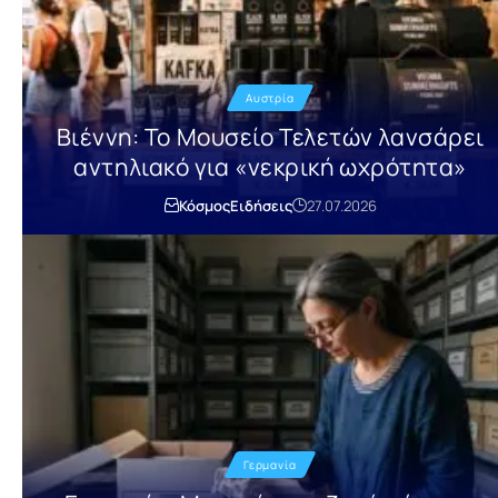
Αυστρία
Βιέννη: Το Μουσείο Τελετών λανσάρει
αντηλιακό για «νεκρική ωχρότητα»
Κόσμος
Ειδήσεις
27.07.2026
Γερμανία