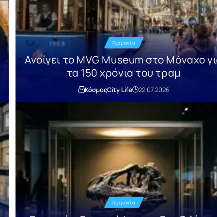
Γερμανία
Ανοίγει το MVG Museum στο Μόναχο γ
τα 150 χρόνια του τραμ
Κόσμος
City Life
22.07.2026
Γερμανία