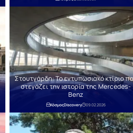
Στουτγάρδη: Το εντυπωσιακό κτίριο π
στεγάζει την ιστορία της Mercedes-
Benz
Κόσμος
Discovery
09.02.2026