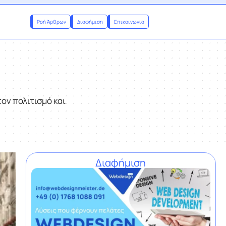
Ροή Άρθρων
Διαφήμιση
Επικοινωνία
ον πολιτισμό και
Διαφήμιση