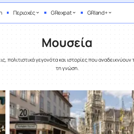
η
Περιοχές
GRexpat
GRland+
Μουσεία
ις, πολιτιστικά γεγονότα και ιστορίες που αναδεικνύουν τ
τη γνώση.