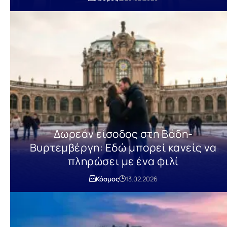
Δωρεάν είσοδος στη Βάδη-
Βυρτεμβέργη: Εδώ μπορεί κανείς να
πληρώσει με ένα φιλί
Κόσμος
13.02.2026