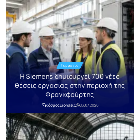
Γερμανία
Η Siemens δημιουργεί 700 νέες
θέσεις εργασίας στην περιοχή της
Φρανκφούρτης
Κόσμος
Ειδήσεις
03.07.2026