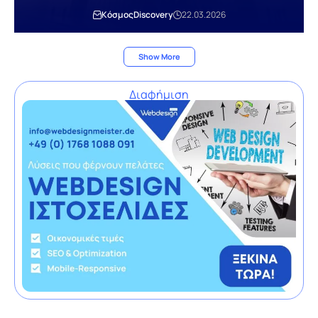
Κόσμος
Discovery
22.03.2026
Show More
Διαφήμιση