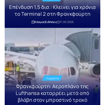
Επένδυση 1,5 δισ.: Κλείνει για χρόνια
το Terminal 2 στη Φρανκφούρτη
Κόσμος
Ειδήσεις
11.06.2026
Γερμανία
Φρανκφούρτη: Αεροπλάνο της
Lufthansa καταρρέει μετά από
βλάβη στον μπροστινό τροχό