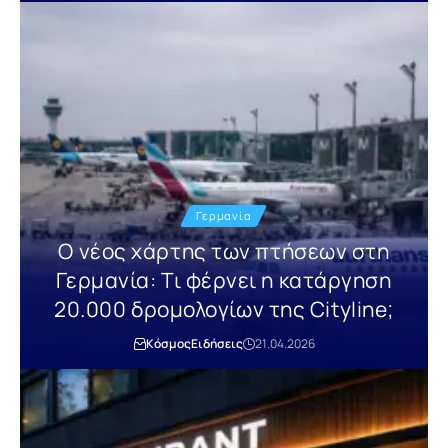
Γερμανία
Ο νέος χάρτης των πτήσεων στη
Γερμανία: Τι φέρνει η κατάργηση
20.000 δρομολογίων της Cityline;
Κόσμος
Ειδήσεις
21.04.2026