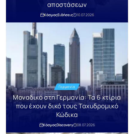
αποστάσεων
Κόσμος
Ειδήσεις
10.07.2026
Γερμανία
Μοναδικό στη Γερμανία: Τα 6 κτίρια
που έχουν δικό τους Ταχυδρομικό
Κώδικα
Κόσμος
Discovery
08.07.2026