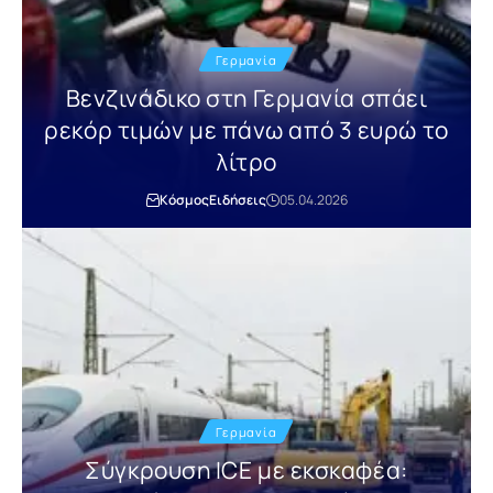
Γερμανία
Βενζινάδικο στη Γερμανία σπάει
ρεκόρ τιμών με πάνω από 3 ευρώ το
λίτρο
Κόσμος
Ειδήσεις
05.04.2026
Γερμανία
Σύγκρουση ICE με εκσκαφέα: