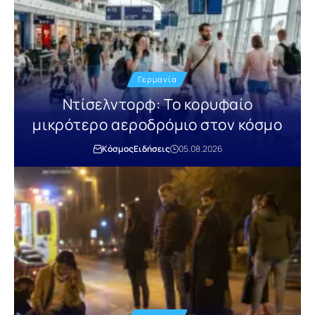
Γερμανία
Ντίσελντορφ: Το κορυφαίο
μικρότερο αεροδρόμιο στον κόσμο
Κόσμος
Ειδήσεις
05.08.2026