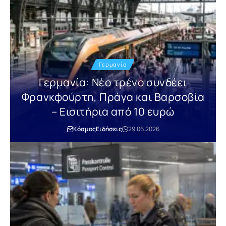
Γερμανία
Γερμανία: Νέο τρένο συνδέει
Φρανκφούρτη, Πράγα και Βαρσοβία
– Εισιτήρια από 10 ευρώ
Κόσμος
Ειδήσεις
29.06.2026