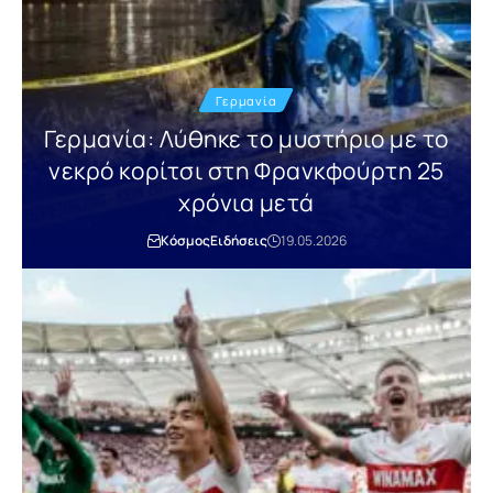
Γερμανία
Γερμανία: Λύθηκε το μυστήριο με το
νεκρό κορίτσι στη Φρανκφούρτη 25
χρόνια μετά
Κόσμος
Ειδήσεις
19.05.2026