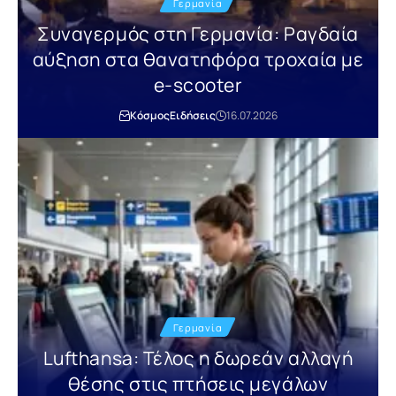
Γερμανία
Συναγερμός στη Γερμανία: Ραγδαία
αύξηση στα θανατηφόρα τροχαία με
e-scooter
Κόσμος
Ειδήσεις
16.07.2026
Γερμανία
Lufthansa: Τέλος η δωρεάν αλλαγή
θέσης στις πτήσεις μεγάλων