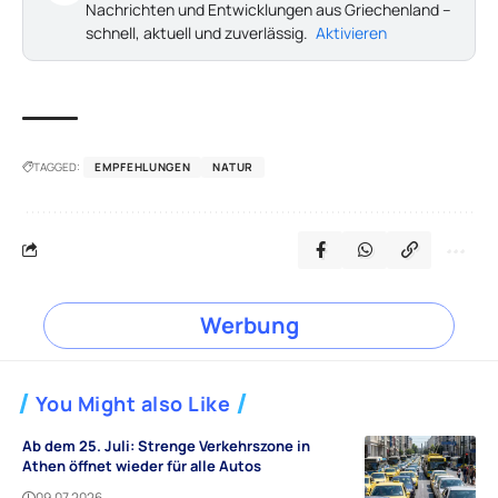
Nachrichten und Entwicklungen aus Griechenland –
schnell, aktuell und zuverlässig.
Aktivieren
TAGGED:
EMPFEHLUNGEN
NATUR
Werbung
You Might also Like
Ab dem 25. Juli: Strenge Verkehrszone in
Athen öffnet wieder für alle Autos
09.07.2026