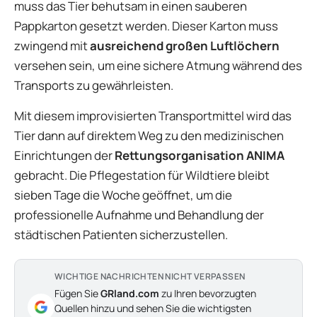
muss das Tier behutsam in einen sauberen
Pappkarton gesetzt werden. Dieser Karton muss
zwingend mit
ausreichend großen Luftlöchern
versehen sein, um eine sichere Atmung während des
Transports zu gewährleisten.
Mit diesem improvisierten Transportmittel wird das
Tier dann auf direktem Weg zu den medizinischen
Einrichtungen der
Rettungsorganisation ANIMA
gebracht. Die Pflegestation für Wildtiere bleibt
sieben Tage die Woche geöffnet, um die
professionelle Aufnahme und Behandlung der
städtischen Patienten sicherzustellen.
WICHTIGE NACHRICHTEN NICHT VERPASSEN
Fügen Sie
GRland.com
zu Ihren bevorzugten
Quellen hinzu und sehen Sie die wichtigsten