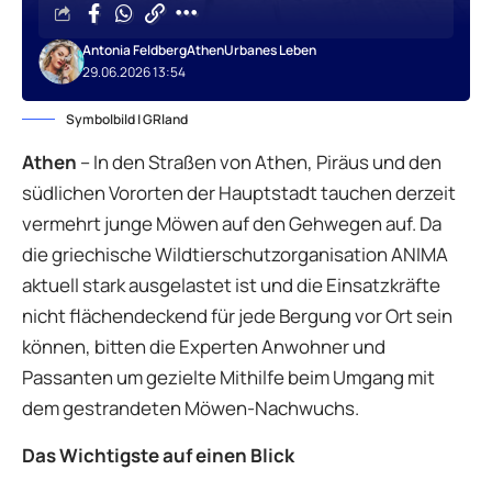
Antonia Feldberg
Athen
Urbanes Leben
29.06.2026 13:54
Symbolbild | GRland
Athen
– In den Straßen von Athen, Piräus und den
südlichen Vororten der Hauptstadt tauchen derzeit
vermehrt junge Möwen auf den Gehwegen auf. Da
die griechische Wildtierschutzorganisation ANIMA
aktuell stark ausgelastet ist und die Einsatzkräfte
nicht flächendeckend für jede Bergung vor Ort sein
können, bitten die Experten Anwohner und
Passanten um gezielte Mithilfe beim Umgang mit
dem gestrandeten Möwen-Nachwuchs.
Das Wichtigste auf einen Blick