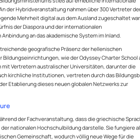
s Bildungsministeriums stieß auf erhebliche internationale
 An der Hybridveranstaltung nahmen über 300 Vertreter de
gende Mehrheit digital aus dem Ausland zugeschaltet war
rfnis der Diaspora und der internationalen
n Anbindung an das akademische System im Inland.
treichende geografische Präsenz der hellenischen
 Bildungseinrichtungen, wie der Odyssey Charter School
mit Vertretern australischer Universitäten, darunter die
ch kirchliche Institutionen, vertreten durch das Bildungsb
 der Etablierung dieses neuen globalen Netzwerks zur
eure
während der Fachveranstaltung, dass die griechische Sprac
 der nationalen Hochschulbildung darstelle. Sie fungiere a
mischen Gemeinschaft, wodurch völlig neue Wege für die