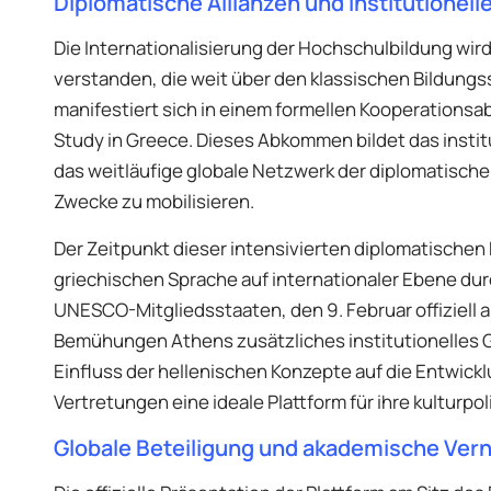
Diplomatische Allianzen und institutionel
Die Internationalisierung der Hochschulbildung wir
verstanden, die weit über den klassischen Bildungs
manifestiert sich in einem formellen Kooperation
Study in Greece. Dieses Abkommen bildet das institut
das weitläufige globale Netzwerk der diplomatisch
Zwecke zu mobilisieren.
Der Zeitpunkt dieser intensivierten diplomatische
griechischen Sprache auf internationaler Ebene du
UNESCO-Mitgliedsstaaten, den 9. Februar offiziell a
Bemühungen Athens zusätzliches institutionelles Ge
Einfluss der hellenischen Konzepte auf die Entwick
Vertretungen eine ideale Plattform für ihre kulturpol
Globale Beteiligung und akademische Ver