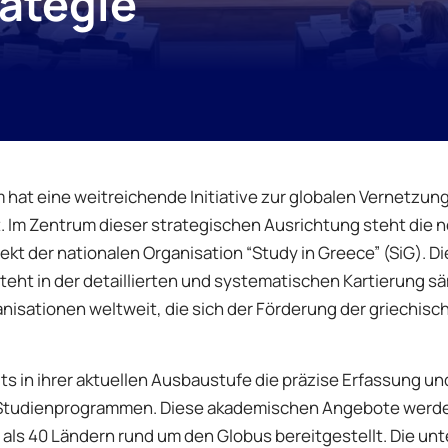
ategie
 hat eine weitreichende Initiative zur globalen Vernetzung
t. Im Zentrum dieser strategischen Ausrichtung steht die 
jekt der nationalen Organisation “Study in Greece” (SiG). Di
teht in der detaillierten und systematischen Kartierung sä
isationen weltweit, die sich der Förderung der griechisc
ts in ihrer aktuellen Ausbaustufe die präzise Erfassung un
en Studienprogrammen. Diese akademischen Angebote werd
als 40 Ländern rund um den Globus bereitgestellt. Die unt