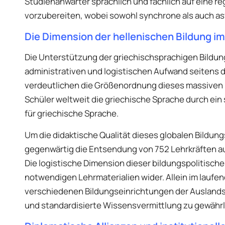
Studienanwärter sprachlich und fachlich auf eine r
vorzubereiten, wobei sowohl synchrone als auch 
Die Dimension der hellenischen Bildung i
Die Unterstützung der griechischsprachigen Bildun
administrativen und logistischen Aufwand seitens d
verdeutlichen die Größenordnung dieses massiven 
Schüler weltweit die griechische Sprache durch ein 
für griechische Sprache.
Um die didaktische Qualität dieses globalen Bildun
gegenwärtig die Entsendung von 752 Lehrkräften a
Die logistische Dimension dieser bildungspolitischen 
notwendigen Lehrmaterialien wider. Allein im laufe
verschiedenen Bildungseinrichtungen der Auslandsgr
und standardisierte Wissensvermittlung zu gewährl