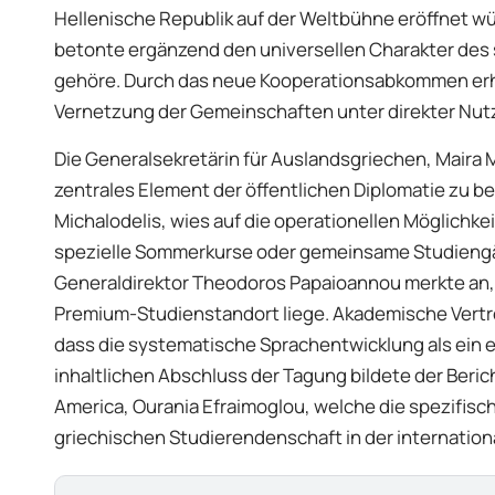
Hellenische Republik auf der Weltbühne eröffnet w
betonte ergänzend den universellen Charakter des
gehöre. Durch das neue Kooperationsabkommen erhalt
Vernetzung der Gemeinschaften unter direkter Nut
Die Generalsekretärin für Auslandsgriechen, Maira My
zentrales Element der öffentlichen Diplomatie zu be
Michalodelis, wies auf die operationellen Möglichkei
spezielle Sommerkurse oder gemeinsame Studiengän
Generaldirektor Theodoros Papaioannou merkte an, da
Premium-Studienstandort liege. Akademische Vertret
dass die systematische Sprachentwicklung als ein 
inhaltlichen Abschluss der Tagung bildete der Berich
America, Ourania Efraimoglou, welche die spezifis
griechischen Studierendenschaft in der internation