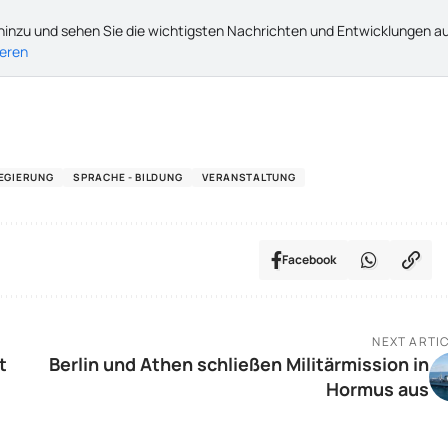
hinzu und sehen Sie die wichtigsten Nachrichten und Entwicklungen a
ieren
EGIERUNG
SPRACHE - BILDUNG
VERANSTALTUNG
Facebook
NEXT ARTI
t
Berlin und Athen schließen Militärmission in
Hormus aus