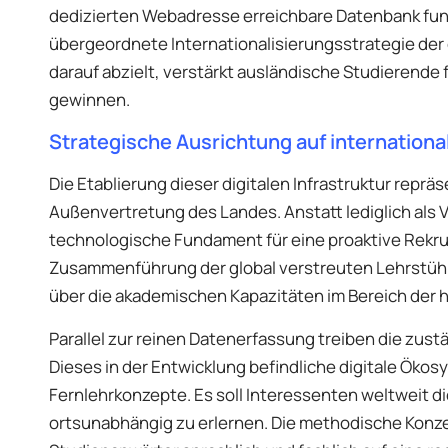
dedizierten Webadresse erreichbare Datenbank fungie
übergeordnete Internationalisierungsstrategie der 
darauf abzielt, verstärkt ausländische Studierende 
gewinnen.
Strategische Ausrichtung auf internation
Die Etablierung dieser digitalen Infrastruktur rep
Außenvertretung des Landes. Anstatt lediglich als 
technologische Fundament für eine proaktive Rekrut
Zusammenführung der global verstreuten Lehrstühle
über die akademischen Kapazitäten im Bereich der he
Parallel zur reinen Datenerfassung treiben die zus
Dieses in der Entwicklung befindliche digitale Öko
Fernlehrkonzepte. Es soll Interessenten weltweit d
ortsunabhängig zu erlernen. Die methodische Konzep