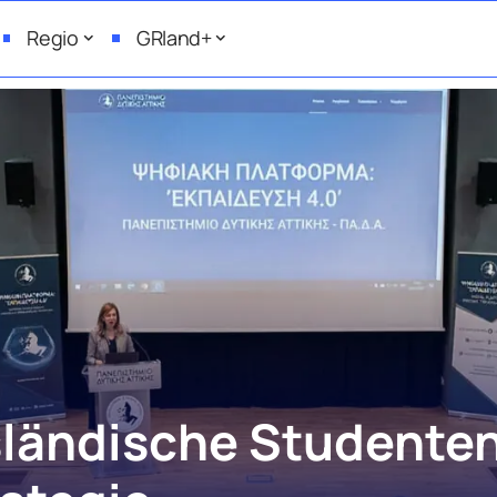
Regio
GRland+
ländische Studenten