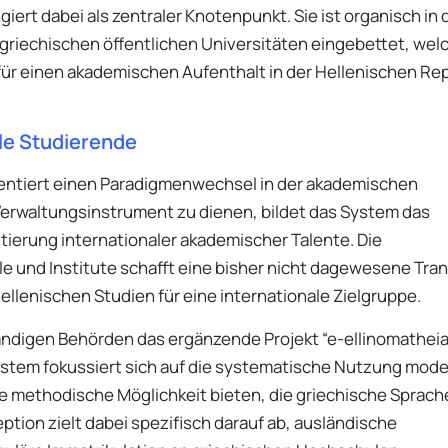
rt dabei als zentraler Knotenpunkt. Sie ist organisch in 
griechischen öffentlichen Universitäten eingebettet, wel
für einen akademischen Aufenthalt in der Hellenischen Rep
ale Studierende
räsentiert einen Paradigmenwechsel in der akademischen
Verwaltungsinstrument zu dienen, bildet das System das
ierung internationaler akademischer Talente. Die
 und Institute schafft eine bisher nicht dagewesene Tra
llenischen Studien für eine internationale Zielgruppe.
tändigen Behörden das ergänzende Projekt “e-ellinomatheia
system fokussiert sich auf die systematische Nutzung mod
ie methodische Möglichkeit bieten, die griechische Sprach
tion zielt dabei spezifisch darauf ab, ausländische