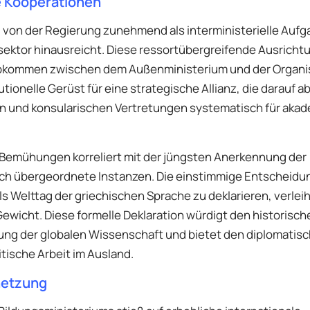
le Kooperationen
d von der Regierung zunehmend als interministerielle Aufg
sektor hinausreicht. Diese ressortübergreifende Ausricht
sabkommen zwischen dem Außenministerium und der Organi
ionelle Gerüst für eine strategische Allianz, die darauf ab
en und konsularischen Vertretungen systematisch für aka
n Bemühungen korreliert mit der jüngsten Anerkennung der
rch übergeordnete Instanzen. Die einstimmige Entscheidu
ls Welttag der griechischen Sprache zu deklarieren, verlei
wicht. Diese formelle Deklaration würdigt den historisch
lung der globalen Wissenschaft und bietet den diplomatis
itische Arbeit im Ausland.
netzung