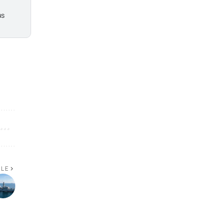
us
CLE