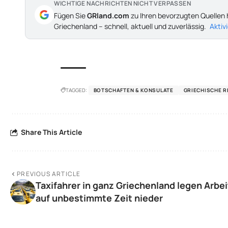
WICHTIGE NACHRICHTEN NICHT VERPASSEN
Fügen Sie
GRland.com
zu Ihren bevorzugten Quellen 
Griechenland – schnell, aktuell und zuverlässig.
Aktiv
TAGGED:
BOTSCHAFTEN & KONSULATE
GRIECHISCHE R
Share This Article
PREVIOUS ARTICLE
Taxifahrer in ganz Griechenland legen Arbei
auf unbestimmte Zeit nieder