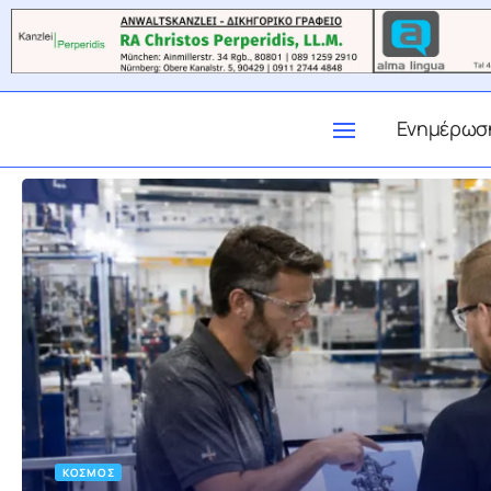
Ενημέρωσ
ΚΌΣΜΟΣ