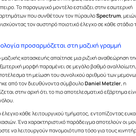
ειρο. Το παραγωγικό μοντέλο εστιάζει στην εσωτερική
ξαρτημάτων που συνθέτουν τον πύραυλο
Spectrum
, μει
ισχύοντας τον αυστηρό ποιοτικό έλεγχο σε κάθε στάδιο 
ολογία προσαρμόζεται στη μαζική γραμμή
 μαζικής κατασκευής απαίτησε μια ριζική αναθεώρηση τη
εξωτερική μορφή παραμένει σε μεγάλο βαθμό αναλλοίωτη,
αποτέλεσμα τη μείωση του συνολικού αριθμού των μεμον
ηκε από τον διευθύνοντα σύμβουλο
Daniel Metzler
, η
εται στην αρχή ότι το πιο αποτελεσματικό εξάρτημα είν
νόλου.
 έλεγχο κάθε λειτουργικού τμήματος, εντοπίζοντας ευκα
κασιών. Ένα χαρακτηριστικό παράδειγμα αποτελούν οι μο
 ώστε να λειτουργούν πανομοιότυπα τόσο για τους κινητή