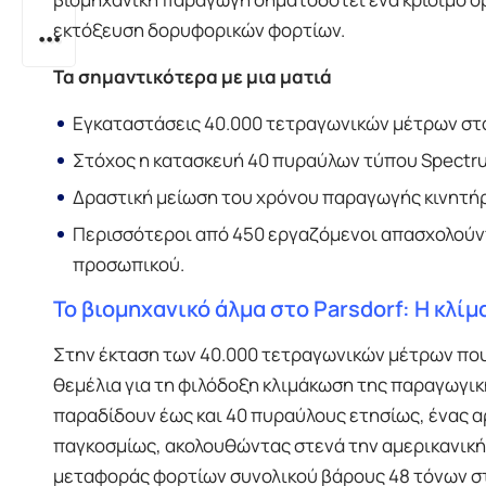
εκτόξευση δορυφορικών φορτίων.
Τα σημαντικότερα με μια ματιά
Εγκαταστάσεις 40.000 τετραγωνικών μέτρων στο
Στόχος η κατασκευή 40 πυραύλων τύπου Spectrum
Δραστική μείωση του χρόνου παραγωγής κινητήρ
Περισσότεροι από 450 εργαζόμενοι απασχολούντ
προσωπικού.
Το βιομηχανικό άλμα στο Parsdorf: Η κλίμ
Στην έκταση των 40.000 τετραγωνικών μέτρων πο
θεμέλια για τη φιλόδοξη κλιμάκωση της παραγωγική
παραδίδουν έως και 40 πυραύλους ετησίως, ένας 
παγκοσμίως, ακολουθώντας στενά την αμερικανικ
μεταφοράς φορτίων συνολικού βάρους 48 τόνων στ