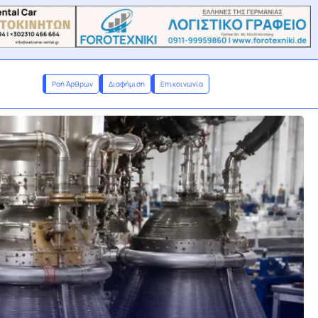
Ροή Άρθρων
Διαφήμιση
Επικοινωνία