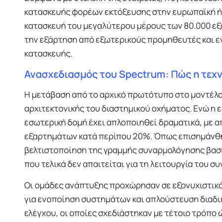
κατασκευής φορέων εκτόξευσης στην ευρωπαϊκή ήπ
κατασκευή του μεγαλύτερου μέρους των 80.000 ε
την εξάρτηση από εξωτερικούς προμηθευτές και εν
κατασκευής.
Ανασχεδιασμός του Spectrum: Πώς η τεχν
Η μετάβαση από το αρχικό πρωτότυπο στο μοντέλο
αρχιτεκτονικής του διαστημικού οχήματος. Ενώ η 
εσωτερική δομή έχει απλοποιηθεί δραματικά, με 
εξαρτημάτων κατά περίπου 20%. Όπως επισημάνθ
βελτιστοποίηση της γραμμής συναρμολόγησης βασίζ
που τελικά δεν απαιτείται για τη λειτουργία του συ
Οι ομάδες ανάπτυξης προχώρησαν σε εξονυχιστικό
για ενοποίηση συστημάτων και απλούστευση διαδι
ελέγχου, οι οποίες σχεδιάστηκαν με τέτοιο τρόπο