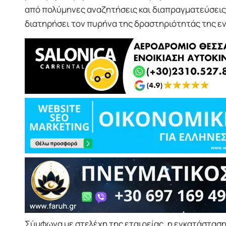
από πολύμηνες αναζητήσεις και διαπραγματεύσεις 
διατηρήσει τον πυρήνα της δραστηριότητάς της ε
Σύμφωνα με στελέχη της εταιρείας, η εγκατάστασ