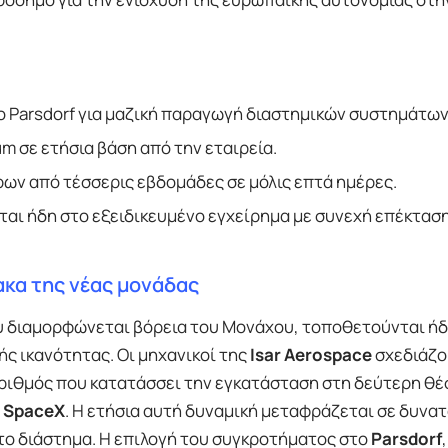
 Parsdorf για μαζική παραγωγή διαστημικών συστημάτων
 σε ετήσια βάση από την εταιρεία.
ων από τέσσερις εβδομάδες σε μόλις επτά ημέρες.
αι ήδη στο εξειδικευμένο εγχείρημα με συνεχή επέκτασ
ακα της νέας μονάδας
υ διαμορφώνεται βόρεια του Μονάχου, τοποθετούνται ήδ
ς ικανότητας. Οι μηχανικοί της
Isar Aerospace
σχεδιάζο
αριθμός που κατατάσσει την εγκατάσταση στη δεύτερη θέ
ή
SpaceX
. Η ετήσια αυτή δυναμική μεταφράζεται σε δυνα
ο διάστημα. Η επιλογή του συγκροτήματος στο
Parsdorf