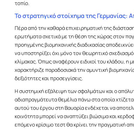
τοπίο.
Το στρατηγικό στοίχημα της Γερμανίας: Α
Πέρα από την καθαρά επιχειρηματική της διάσταση
ερωτήματα σχετικά με τη θέση της χώρας στον παγ
προηγμένης βιομηχανικής διαδικασίας αποδεικνύει 
να υποστηρίξει όχι μόνο τον θεωρητικό σχεδιασμό
κλίμακας. Όπως αναφέρουν ειδικοί του κλάδου, η 
χαρακτήριζε παραδοσιακά την αμυντική βιομηχανία
δεξιότητες και προσεγγίσεις.
Η συστημική εξάλειψη των σφαλμάτων και ο απόλυ
αδιαπραγμάτευτα θεμέλια πάνω στα οποία χτίζετα
αυτού του έργου στη Βαυαρία ενδέχεται να αποτελ
κοινότητα μπορεί να αναπτύξει βιώσιμα και κερδοφ
επόμενο κρίσιμο τεστ θα κρίνει την πραγματική α