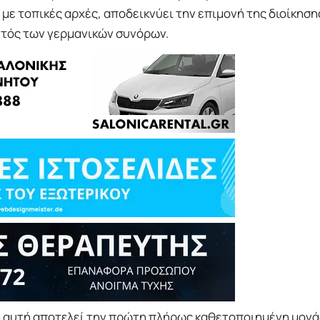
με τοπικές αρχές, αποδεικνύει την επιμονή της διοίκηση
ντός των γερμανικών συνόρων.
η αυτή αποτελεί την πρώτη πλήρως καθετοποιημένη μον