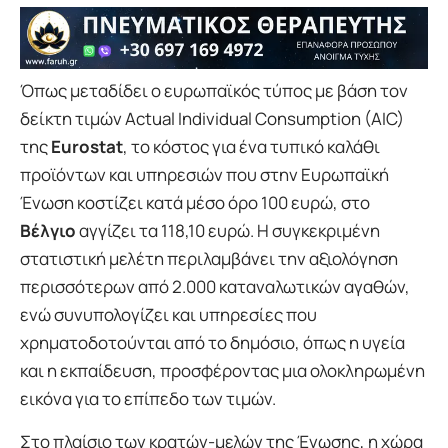
Όπως μεταδίδει ο ευρωπαϊκός τύπος με βάση τον
δείκτη τιμών Actual Individual Consumption (AIC)
της
Eurostat
, το κόστος για ένα τυπικό καλάθι
προϊόντων και υπηρεσιών που στην Ευρωπαϊκή
Ένωση κοστίζει κατά μέσο όρο 100 ευρώ, στο
Βέλγιο
αγγίζει τα 118,10 ευρώ. Η συγκεκριμένη
στατιστική μελέτη περιλαμβάνει την αξιολόγηση
περισσότερων από 2.000 καταναλωτικών αγαθών,
ενώ συνυπολογίζει και υπηρεσίες που
χρηματοδοτούνται από το δημόσιο, όπως η υγεία
και η εκπαίδευση, προσφέροντας μια ολοκληρωμένη
εικόνα για το επίπεδο των τιμών.
Στο πλαίσιο των κρατών-μελών της Ένωσης, η χώρα