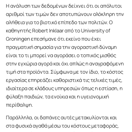
Η ανάλυση των δεδομένων δείχνει ότι οι απόλυτοι
αριθμοί των τιμών δεν αποτυπώνουν ολόκληρη την
αλήθεια για το βιοτικό επίπεδο των πολιτών. Ο
καθηγητής Robert Inklaar από το University of
Groningen επεσήμανε ότι εκείνο που έχει
πραγματική σημασία για την αγοραστική δύναμη
είναι το τι μπορεί να αγοράσει ο τοπικός μισθός
στην εγχώρια αγορά και όχι απλώς η αναγραφόμενη
τιμή στα προϊόντα. Σύμφωνα με τον ίδιο, το κόστος
εργασίας επηρεάζει καθοριστικά τις τελικές τιμές,
ιδιαίτερα σε κλάδους υπηρεσιών όπως η εστίαση, η
φύλαξη παιδιών, τα ενοίκια και η υγειονομική
περίθαλψη.
Παράλληλα, οι δαπάνες αυτές μετακυλίονται και
στα φυσικά αγαθά μέσω του κόστους μεταφοράς,