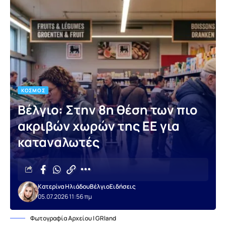
ΚΌΣΜΟΣ
Βέλγιο: Στην 8η θέση των πιο
ακριβών χωρών της ΕΕ για
καταναλωτές
Κατερίνα Ηλιάδου
Βέλγιο
Ειδήσεις
05.07.2026 11:56 πμ
Φωτογραφία Αρχείου | GRland