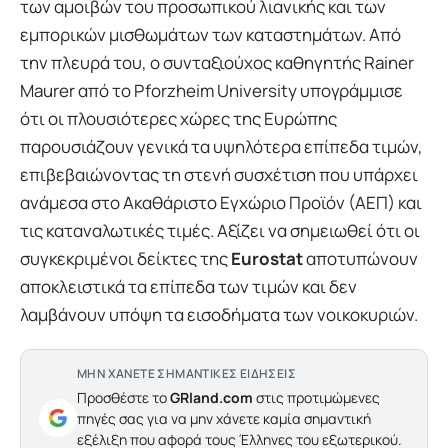
των αμοιβών του προσωπικού λιανικής και των
εμπορικών μισθωμάτων των καταστημάτων. Από
την πλευρά του, ο συνταξιούχος καθηγητής Rainer
Maurer από το Pforzheim University υπογράμμισε
ότι οι πλουσιότερες χώρες της Ευρώπης
παρουσιάζουν γενικά τα υψηλότερα επίπεδα τιμών,
επιβεβαιώνοντας τη στενή συσχέτιση που υπάρχει
ανάμεσα στο Ακαθάριστο Εγχώριο Προϊόν (ΑΕΠ) και
τις καταναλωτικές τιμές. Αξίζει να σημειωθεί ότι οι
συγκεκριμένοι δείκτες της
Eurostat
αποτυπώνουν
αποκλειστικά τα επίπεδα των τιμών και δεν
λαμβάνουν υπόψη τα εισοδήματα των νοικοκυριών.
ΜΗΝ ΧΑΝΕΤΕ ΣΗΜΑΝΤΙΚΕΣ ΕΙΔΗΣΕΙΣ
Προσθέστε το
GRland.com
στις προτιμώμενες
πηγές σας για να μην χάνετε καμία σημαντική
εξέλιξη που αφορά τους Έλληνες του εξωτερικού.