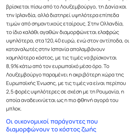
βρίσκεται πίσω από το Λουξεμβούργο, τη Δανία και
την Ιρλανδία, αλλά διατηρεί υψηλότερα επίπεδα
τιμών από σημαντικούς εταίρους. Στην Ολλανδία,
το ίδιο καλάθι αγαθών διαμορφώνεται ελαφρώς
υψηλότερα, στα 120,40 ευρώ, ενώ στον αντίποδα, οι
καταναλωτές στην Ισπανία απολαμβάνουν
χαμηλότερο κόστος, με τις τιμές να βρίσκονται
8,9% κάτω από τον ευρωπαϊκό μέσο όρο. Το
Λουξεμβούργο παραμένει η ακριβότερη χώρα της
Ευρωπαϊκής Ένωσης, με τις τιμές να είναι περίπου
2,5 φορές υψηλότερες σε σχέση με τη Ρουμανία, η
οποία αναδεικνύεται ως η πιο φθηνή αγορά του
μπλοκ.
Οι οικονομικοί παράγοντες που
διαμορφώνουν το κόστος ζωής