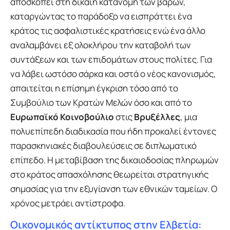
αποσκοπεί στη δίκαιη κατανομή των βαρών,
καταργώντας το παράδοξο να εισπράττει ένα
κράτος τις ασφαλιστικές κρατήσεις ενώ ένα άλλο
αναλαμβάνει εξ ολοκλήρου την καταβολή των
συντάξεων και των επιδομάτων στους πολίτες. Για
να λάβει ωστόσο σάρκα και οστά ο νέος κανονισμός,
απαιτείται η επίσημη έγκριση τόσο από το
Συμβούλιο των Κρατών Μελών όσο και από το
Ευρωπαϊκό Κοινοβούλιο
στις
Βρυξέλλες
, μια
πολυεπίπεδη διαδικασία που ήδη προκαλεί έντονες
παρασκηνιακές διαβουλεύσεις σε διπλωματικό
επίπεδο. Η μεταβίβαση της δικαιοδοσίας πληρωμών
στο κράτος απασχόλησης θεωρείται στρατηγικής
σημασίας για την εξυγίανση των εθνικών ταμείων. Ο
χρόνος μετράει αντίστροφα.
Οικονομικός αντίκτυπος στην Ελβετία: