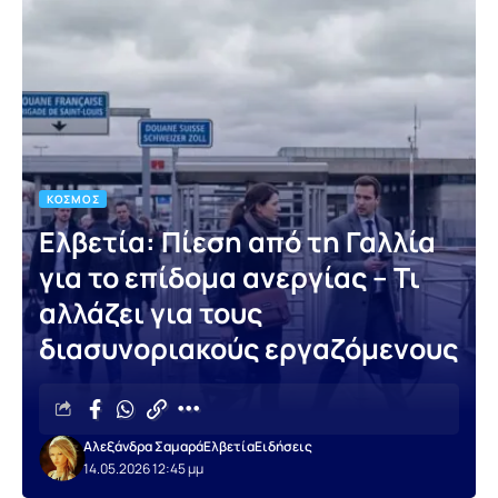
ΚΌΣΜΟΣ
Ελβετία: Πίεση από τη Γαλλία
για το επίδομα ανεργίας – Τι
αλλάζει για τους
διασυνοριακούς εργαζόμενους
Αλεξάνδρα Σαμαρά
Ελβετία
Ειδήσεις
14.05.2026 12:45 μμ