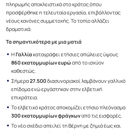
πληρωμής αποκλειστικά στο κράτος όπου
προσφέρθηκε η τελευταία εργασία, επιβάλλοντας
νέους κανόνες συμμετοχής. Το τοπίο αλλάζει
δραματικά.
Τα σημαντικότερα με μια ματιά
Η
Γαλλία
καταγράφει ετήσιες απώλειες ύψους
860 εκατομμυρίων ευρώ
από το ισχύον
καθεστώς.
Σήμερα
27.500
διασυνοριακοί λαμβάνουν γαλλικό
επίδομα ενώ εργάστηκαν στην ελβετική
επικράτεια.
Το ελβετικό κράτος αποκομίζει ετήσιο πλεόνασμα
300 εκατομμυρίων φράγκων
από τις εισφορές.
Το νέο σχέδιο απειλεί τη Βέρνη με ζημιά έως και