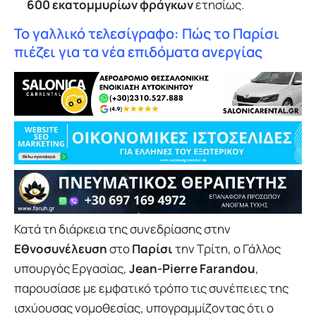
600 εκατομμυρίων φράγκων
ετησίως.
Το γαλλικό τελεσίγραφο: Πώς το Παρίσι
πιέζει για τα νέα επιδόματα ανεργίας
Κατά τη διάρκεια της συνεδρίασης στην
Εθνοσυνέλευση
στο
Παρίσι
την Τρίτη, ο Γάλλος
υπουργός Εργασίας,
Jean-Pierre Farandou
,
παρουσίασε με εμφατικό τρόπο τις συνέπειες της
ισχύουσας νομοθεσίας, υπογραμμίζοντας ότι ο