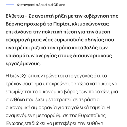
Φωτογραφία Αρχείου | GRland
Ελβετία – Σε ανοιχτή ρήξη με την κυβέρνηση της
Βέρνης προχωρά το Παρίσι, κλιμακώνοντας
επικίνδυνα την πολιτική πίεση για την άμεση
εφαρμογή μιας νέας ευρωπαϊκής οδηγίας που
ανατρέπει ριζικά τον τρόπο καταβολής των
επιδομάτων ανεργίας στους διασυνοριακούς
εργαζόμενους.
Η διένεξη επικεντρώνεται στο γεγονός ότι το
τρέχον σύστημα υποχρεώνει τη χώρα κατοικίας να
επωμίζεται το οικονομικό βάρος των παροχών, μια
συνθήκη που έχει μετατραπεί σε τεράστια
οικονομική αιμορραγία για τα γαλλικά ταμεία. Η
αναμενόμενη μεταρρύθμιση της Ευρωπαϊκής
Ένωσης επιδιώκει να μεταφέρει την ευθύνη