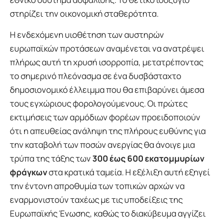
στηρίζει την οικονομική σταθερότητα.
Η ενδεχόμενη υιοθέτηση των αυστηρών
ευρωπαϊκών προτάσεων αναμένεται να ανατρέψει
πλήρως αυτή τη χρυσή ισορροπία, μετατρέποντας
το σημερινό πλεόνασμα σε ένα δυσβάσταχτο
δημοσιονομικό έλλειμμα που θα επιβαρύνει άμεσα
τους εγχώριους φορολογούμενους. Οι πρώτες
εκτιμήσεις των αρμόδιων φορέων προειδοποιούν
ότι η απευθείας ανάληψη της πλήρους ευθύνης για
την καταβολή των ποσών ανεργίας θα άνοιγε μια
τρύπα της τάξης των
300 έως 600 εκατομμυρίων
φράγκων
στα κρατικά ταμεία. Η εξέλιξη αυτή εξηγεί
την έντονη απροθυμία των τοπικών αρχών να
εναρμονιστούν ταχέως με τις υποδείξεις της
Ευρωπαϊκής Ένωσης, καθώς το διακύβευμα αγγίζει