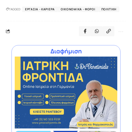
TAGGED:
ΕΡΓΑΣΊΑ - ΚΑΡΙΈΡΑ
ΟΙΚΟΝΟΜΙΚΆ - ΦΌΡΟΙ
ΠΟΛΙΤΙΚΉ
Διαφήμιση