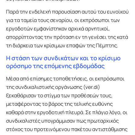
Παρά την ενδελεχή παρουσίαση αυτού του ευνοϊκού
για τα ταμεία τους σεναρίου, οι εκπρόσωποι των
εργοδοτών εμφανίστηκαν αρχικά αρνητικοί,
απορρίπτοντας την πρόταση εν τη γενέσει της κατά
τη διάρκεια των κρίσιμων επαφών της Πέμπτης.
Η στάση των συνδικάτων και το κρίσιμο
ορόσημο της επόμενης εβδομάδας
Μέσα από επίσημες τοποθετήσεις, οι εκπρόσωποι
της συνδικαλιστικής οργάνωσης (ver.di)
ξεκαθάρισαν το στίγμα των προθέσεών τους,
μεταφέροντας το βάρος της τελικής ευθύνης
καθαρά στην εργοδοτική πλευρά. Σε πλάγιο λόγο, οι
συνδικαλιστές υπογράμμισαν πως πρωταρχικός
στόχος του προτεινόμενου πακέτου αντιστάθμισης