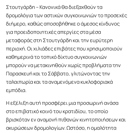
Στουτγάρδη – Κανονικά θα διεξαχθούν τα
δρομολόγια των αστικών συγκοινωνιών το προσεχές
διήμερο, καθώς αποσοβήθηκε ο άμεσος κίνδυνος
για προειδοποιητικές απεργίες στα μέσα
μεταφοράς στη Στουτγάρδη και την ευρύτερη
περιοχή. Οι χιλιάδες επιβάτες που χρησιμοποιούν
καθημερινά το τοπικό δίκτυο συγκοινωνιών
μπορούν να μετακινηθούν χωρίς προβλήματα την
Παρασκευή και το Σάββατο, γλιτώνοντας την
ταλαιπωρία και τα αναμενόμενα κυκλοφοριακά
εμπόδια.
Η εξέλιξη αυτή προσφέρει μια προσωρινή ανάσα
στο επιβατικό κοινό του κρατιδίου, το οποίο
βρισκόταν εν αναμονή πιθανών κινητοποιήσεων και
ακυρώσεων δρομολογίων. Ωστόσο, η ομαλότητα