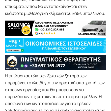
επιδομάτων που θα ανταποκρίνονται στην
εκάστοτε μισθολογική κλίμακα του κάθε υπαλλήλου.
Η επίλυση αυτών των ζωτικών ζητημάτων
παραμένει το κλειδί για την οριστική αποτροπή των
στάσεων εργασίας που θα μπορούσαν να
παραλύσουν τις μετακινήσεις στο άμεσο μέλλον. Η
αποφυγή των κινητοποιήσεων για το τρέχον
Σαββατοκύριακο λειτουργεί σαφώς ανασταλτικά ως