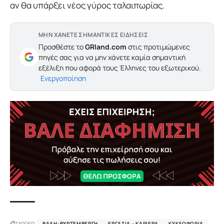
αν θα υπάρξει νέος γύρος ταλαιπωρίας.
ΜΗΝ ΧΑΝΕΤΕ ΣΗΜΑΝΤΙΚΕΣ ΕΙΔΗΣΕΙΣ
Προσθέστε το
GRland.com
στις προτιμώμενες
πηγές σας για να μην χάνετε καμία σημαντική
εξέλιξη που αφορά τους Έλληνες του εξωτερικού.
Ενεργοποίηση
TAGGED:
ΒΆΔΗ-ΒΥΡΤΕΜΒΈΡΓΗ
ΕΡΓΑΣΊΑ - ΚΑΡΙΈΡΑ
ΚΥΚΛΟΦΟΡΊΑ