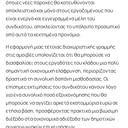
όποιες νέες παροχές θα κατευθύνονται
αποκλειστικά και μόνο στους εργαζομένους που
είναι ενεργά και εγγεγραμμένα μέλη του
συνδικάτου, αποκλείοντας το υπόλοιπο προσωπικό
από αυτά τα κεκτημένα προνόμια.
Η εφαρμογή μιας τέτοιας διαχωριστικής γραμμής
στις αμοιβές υπολογίζεται ότι θα μπορούσε να
διασφαλίσει στους εργοδότες του κλάδου μια πολύ
σημαντική οικονομική ελάφρυνση, περιορίζοντας
δραστικά τη συνολική δαπάνη μισθοδοσίας. Οι
επίσημες εκτιμήσεις του συνδικάτου κάνουν λόγο
για ένα συνολικό ποσό εξοικονόμησης που θα
μπορούσε να αγγίξει αρκετά εκατομμύρια ευρώ σε
ετήσια βάση, προσφέροντας πρακτικά μια βιώσιμη
διέξοδο στα οικονομικά αδιέξοδα των δημοτικών
συγκοινωνιακών επιχειρήσεων.