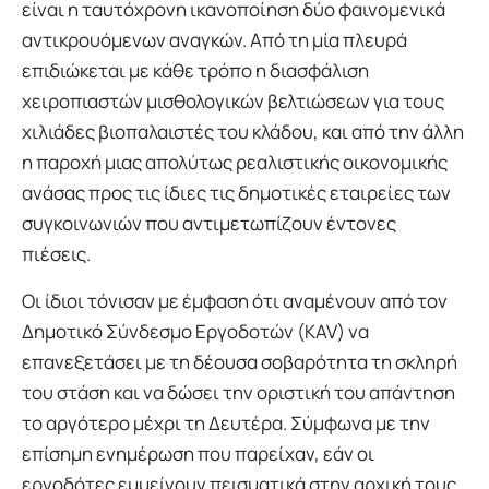
είναι η ταυτόχρονη ικανοποίηση δύο φαινομενικά
αντικρουόμενων αναγκών. Από τη μία πλευρά
επιδιώκεται με κάθε τρόπο η διασφάλιση
χειροπιαστών μισθολογικών βελτιώσεων για τους
χιλιάδες βιοπαλαιστές του κλάδου, και από την άλλη
η παροχή μιας απολύτως ρεαλιστικής οικονομικής
ανάσας προς τις ίδιες τις δημοτικές εταιρείες των
συγκοινωνιών που αντιμετωπίζουν έντονες
πιέσεις.
Οι ίδιοι τόνισαν με έμφαση ότι αναμένουν από τον
Δημοτικό Σύνδεσμο Εργοδοτών (KAV) να
επανεξετάσει με τη δέουσα σοβαρότητα τη σκληρή
του στάση και να δώσει την οριστική του απάντηση
το αργότερο μέχρι τη Δευτέρα. Σύμφωνα με την
επίσημη ενημέρωση που παρείχαν, εάν οι
εργοδότες εμμείνουν πεισματικά στην αρχική τους