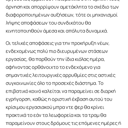
άρνηση και απορρίψουν αμετάκλητα το σχέδιο των
διαφοροποιημένων αυξήσεων, τότε οι μηχανισμοί
λήψης αποφάσεων του συνδικάτου θα
κινητοποιηθούν άμεσα και απόλυτα δυναμικά.
Οι τελικές αποφάσεις για την προκήρυξη νέων,
ενδεχομένως πολύ πιο διευρυμένων στάσεων
εργασίας, θα παρθούν την ίδια κιόλας ημέρα,
αφήνοντας ορθάνοιχτο το ενδεχόμενο για
σημαντικές λειτουργικές αρρυθμίες στις αστικές
συγκοινωνίες όλο το προσεχές διάστημα. Το
επιβατικό κοινό καλείται να παραμείνει σε διαρκή
εγρήγορση, καθώς η οριστική έκβαση αυτού του
κρίσιμου εργασιακού μπρα ντε φερ θα κρίνει
πρακτικά το εάν τα λεωφορεία και τα τραμ θα
παραμείνουν στους δρόμους τις επόμενες ημέρες ή