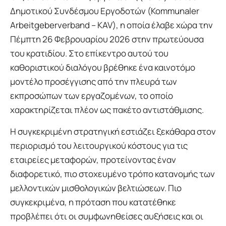
Δημοτικού Συνδέσμου Εργοδοτών (Kommunaler
Arbeitgeberverband – KAV), η οποία έλαβε χώρα την
Πέμπτη 26 Φεβρουαρίου 2026 στην πρωτεύουσα
του κρατιδίου. Στο επίκεντρο αυτού του
καθοριστικού διαλόγου βρέθηκε ένα καινοτόμο
μοντέλο προσέγγισης από την πλευρά των
εκπροσώπων των εργαζομένων, το οποίο
χαρακτηρίζεται πλέον ως πακέτο αντιστάθμισης.
Η συγκεκριμένη στρατηγική εστιάζει ξεκάθαρα στον
περιορισμό του λειτουργικού κόστους για τις
εταιρείες μεταφορών, προτείνοντας έναν
διαφορετικό, πιο στοχευμένο τρόπο κατανομής των
μελλοντικών μισθολογικών βελτιώσεων. Πιο
συγκεκριμένα, η πρόταση που κατατέθηκε
προβλέπει ότι οι συμφωνηθείσες αυξήσεις και οι