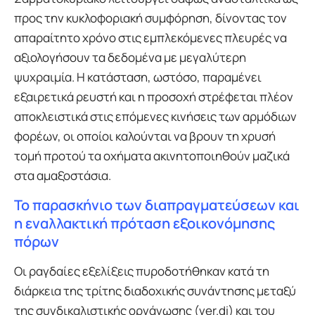
προς την κυκλοφοριακή συμφόρηση, δίνοντας τον
απαραίτητο χρόνο στις εμπλεκόμενες πλευρές να
αξιολογήσουν τα δεδομένα με μεγαλύτερη
ψυχραιμία. Η κατάσταση, ωστόσο, παραμένει
εξαιρετικά ρευστή και η προσοχή στρέφεται πλέον
αποκλειστικά στις επόμενες κινήσεις των αρμόδιων
φορέων, οι οποίοι καλούνται να βρουν τη χρυσή
τομή προτού τα οχήματα ακινητοποιηθούν μαζικά
στα αμαξοστάσια.
Το παρασκήνιο των διαπραγματεύσεων και
η εναλλακτική πρόταση εξοικονόμησης
πόρων
Οι ραγδαίες εξελίξεις πυροδοτήθηκαν κατά τη
διάρκεια της τρίτης διαδοχικής συνάντησης μεταξύ
της συνδικαλιστικής οργάνωσης (ver.di) και του