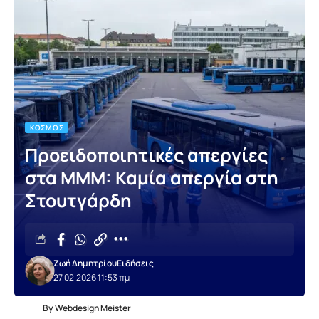
ΚΌΣΜΟΣ
Προειδοποιητικές απεργίες
στα ΜΜΜ: Καμία απεργία στη
Στουτγάρδη
Ζωή Δημητρίου
Ειδήσεις
27.02.2026 11:53 πμ
By Webdesign Meister