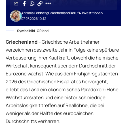
Antonia Feldberg
Griechenland
Beruf & Investitionen
07.07.2026 10:12
Symbolbild | GRland
Griechenland
– Griechische Arbeitnehmer
verzeichnen das zweite Jahr in Folge keine spürbare
Verbesserung ihrer Kaufkraft, obwohl die heimische
Wirtschaft konsequent über dem Durchschnitt der
Eurozone wächst. Wie aus dem Frühjahrsgutachten
2026 des Griechischen Fiskalrates hervorgeht,
erlebt das Land ein ökonomisches Paradoxon: Hohe
Wachstumsraten und eine historisch niedrige
Arbeitslosigkeit treffen auf Reallöhne, die bei
weniger als der Hälfte des europäischen
Durchschnitts verharren.