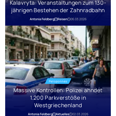
Kalavryta: Veranstaltungen zum 130-
jährigen Bestehen der Zahnradbahn
Antonia Feldberg
Reisen
06.03.2026
Peloponnes
Massive Kontrollen: Polizei ahndet
1.200 Parkverstöße in
Westgriechenland
Antonia Feldberg
Aktuelles
02.03.2026