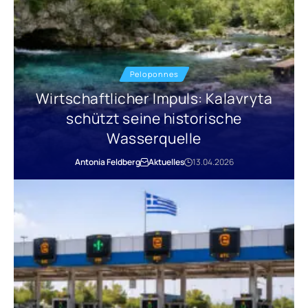
Peloponnes
Wirtschaftlicher Impuls: Kalavryta
schützt seine historische
Wasserquelle
Antonia Feldberg
Aktuelles
13.04.2026