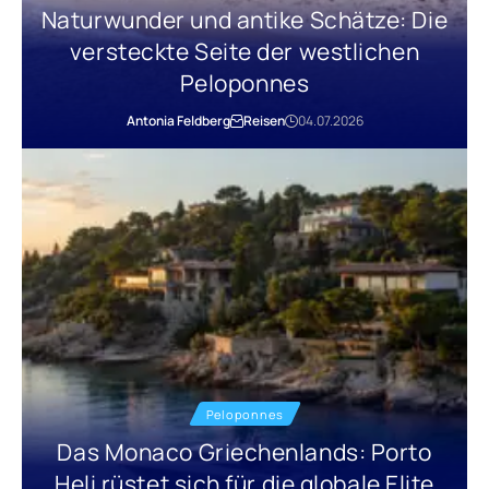
Naturwunder und antike Schätze: Die
versteckte Seite der westlichen
Peloponnes
Antonia Feldberg
Reisen
04.07.2026
Peloponnes
Das Monaco Griechenlands: Porto
Heli rüstet sich für die globale Elite