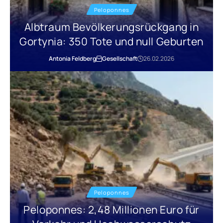
Peloponnes
Albtraum Bevölkerungsrückgang in
Gortynia: 350 Tote und null Geburten
Antonia Feldberg
Gesellschaft
26.02.2026
Peloponnes
Peloponnes: 2,48 Millionen Euro für