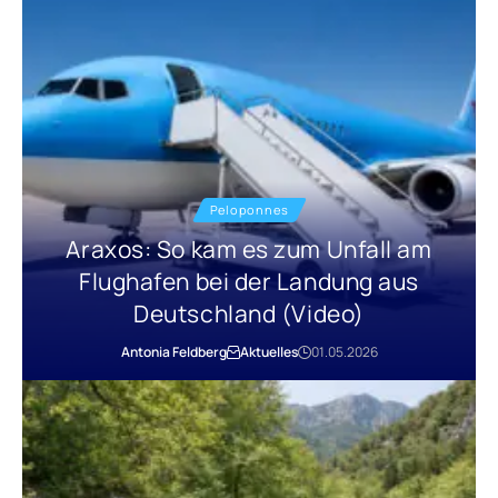
Peloponnes
Araxos: So kam es zum Unfall am
Flughafen bei der Landung aus
Deutschland (Video)
Antonia Feldberg
Aktuelles
01.05.2026