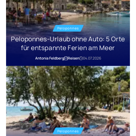
Peloponnes
Peloponnes-Urlaub ohne Auto: 5 Orte
für entspannte Ferien am Meer
Antonia Feldberg
Reisen
04.07.2026
Peloponnes