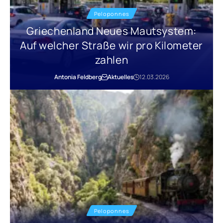
Peloponnes
Griechenland Neues Mautsystem:
Auf welcher Straße wir pro Kilometer
zahlen
Antonia Feldberg
Aktuelles
12.03.2026
Peloponnes