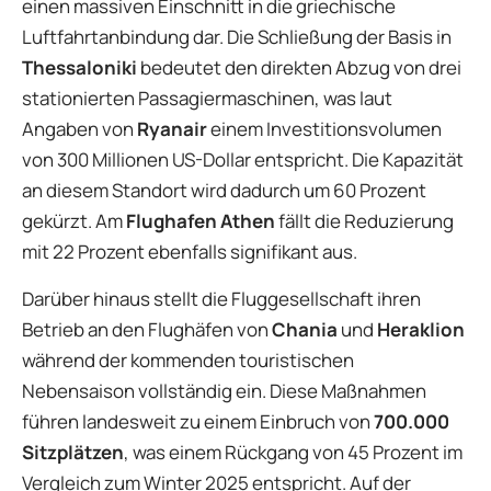
einen massiven Einschnitt in die griechische
Luftfahrtanbindung dar. Die Schließung der Basis in
Thessaloniki
bedeutet den direkten Abzug von drei
stationierten Passagiermaschinen, was laut
Angaben von
Ryanair
einem Investitionsvolumen
von 300 Millionen US-Dollar entspricht. Die Kapazität
an diesem Standort wird dadurch um 60 Prozent
gekürzt. Am
Flughafen Athen
fällt die Reduzierung
mit 22 Prozent ebenfalls signifikant aus.
Darüber hinaus stellt die Fluggesellschaft ihren
Betrieb an den Flughäfen von
Chania
und
Heraklion
während der kommenden touristischen
Nebensaison vollständig ein. Diese Maßnahmen
führen landesweit zu einem Einbruch von
700.000
Sitzplätzen
, was einem Rückgang von 45 Prozent im
Vergleich zum Winter 2025 entspricht. Auf der