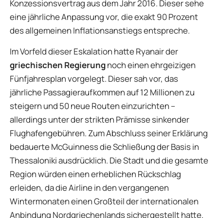
Konzessionsvertrag aus dem Jahr 2016. Dieser sehe
eine jährliche Anpassung vor, die exakt 90 Prozent
des allgemeinen Inflationsanstiegs entspreche.
Im Vorfeld dieser Eskalation hatte Ryanair der
griechischen Regierung
noch einen ehrgeizigen
Fünfjahresplan vorgelegt. Dieser sah vor, das
jährliche Passagieraufkommen auf 12 Millionen zu
steigern und 50 neue Routen einzurichten –
allerdings unter der strikten Prämisse sinkender
Flughafengebühren. Zum Abschluss seiner Erklärung
bedauerte McGuinness die Schließung der Basis in
Thessaloniki ausdrücklich. Die Stadt und die gesamte
Region würden einen erheblichen Rückschlag
erleiden, da die Airline in den vergangenen
Wintermonaten einen Großteil der internationalen
Anbindung Nordgriechenlands sichergestellt hatte.