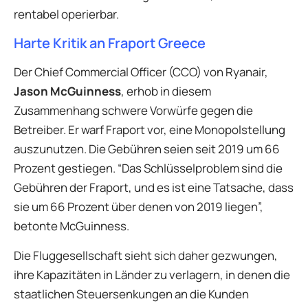
rentabel operierbar.
Harte Kritik an Fraport Greece
Der Chief Commercial Officer (CCO) von Ryanair,
Jason McGuinness
, erhob in diesem
Zusammenhang schwere Vorwürfe gegen die
Betreiber. Er warf Fraport vor, eine Monopolstellung
auszunutzen. Die Gebühren seien seit 2019 um 66
Prozent gestiegen. “Das Schlüsselproblem sind die
Gebühren der Fraport, und es ist eine Tatsache, dass
sie um 66 Prozent über denen von 2019 liegen”,
betonte McGuinness.
Die Fluggesellschaft sieht sich daher gezwungen,
ihre Kapazitäten in Länder zu verlagern, in denen die
staatlichen Steuersenkungen an die Kunden