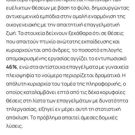
ευέλικτων θέσεων με βάση το φύλο, δημιουργώντας
αντικειμενικά εμπόδια στην ομαλή εναρμόνιση της
οικογενειακής με την απαιτητική επαγγελματική
ζωή. Τα στοιχεία δείχνουν ξεκάθαρα ότι σε θέσεις
που απαιτούν πτυχίο ανώτατης εκπαίδευσης και
κυριαρχούνται από άνδρες, το ποσοστό επιλογής
απομακρυσμένης εργασίας αγγίζει το εντυπωσιακό
46%
, ενώ στα αντίστοιχα επαγγέλματα με γυναικεία
πλειοψηφία το νούμερο περιορίζεται δραματικά. Η
απόλυτη κυριαρχία του τομέα της πληροφορικής, ο
οποίος καταλαμβάνει επτά από τις δέκα κορυφαίες
θέσεις στη λίστα των επαγγελμάτων με δυνατότητα
τηλεργασίας, εξηγεί εν μέρει αυτή τη στατιστική
απόκλιση. Το πρόβλημα απαιτεί άμεσες δομικές
λύσεις.