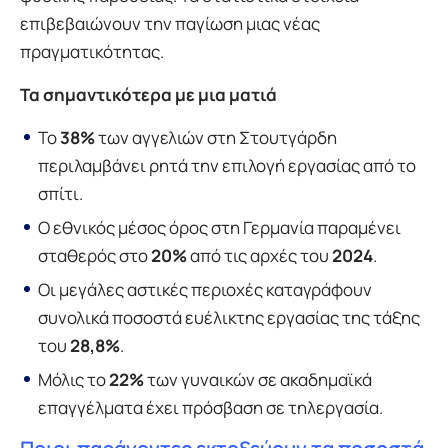
επιβεβαιώνουν την παγίωση μιας νέας
πραγματικότητας.
Τα σημαντικότερα με μια ματιά
Το
38%
των αγγελιών στη Στουτγάρδη
περιλαμβάνει ρητά την επιλογή εργασίας από το
σπίτι.
Ο εθνικός μέσος όρος στη Γερμανία παραμένει
σταθερός στο
20%
από τις αρχές του
2024
.
Οι μεγάλες αστικές περιοχές καταγράφουν
συνολικά ποσοστά ευέλικτης εργασίας της τάξης
του
28,8%
.
Μόλις το
22%
των γυναικών σε ακαδημαϊκά
επαγγέλματα έχει πρόσβαση σε τηλεργασία.