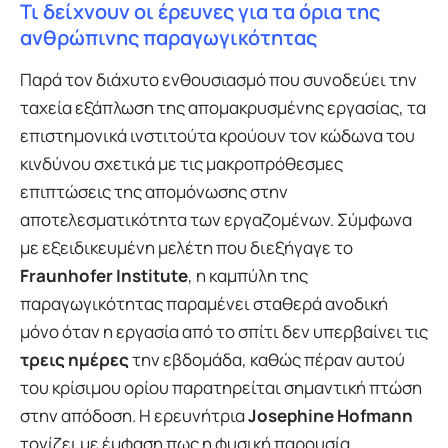
Τι δείχνουν οι έρευνες για τα όρια της
ανθρώπινης παραγωγικότητας
Παρά τον διάχυτο ενθουσιασμό που συνοδεύει την
ταχεία εξάπλωση της απομακρυσμένης εργασίας, τα
επιστημονικά ινστιτούτα κρούουν τον κώδωνα του
κινδύνου σχετικά με τις μακροπρόθεσμες
επιπτώσεις της απομόνωσης στην
αποτελεσματικότητα των εργαζομένων. Σύμφωνα
με εξειδικευμένη μελέτη που διεξήγαγε το
Fraunhofer Institute
, η καμπύλη της
παραγωγικότητας παραμένει σταθερά ανοδική
μόνο όταν η εργασία από το σπίτι δεν υπερβαίνει τις
τρεις ημέρες
την εβδομάδα, καθώς πέραν αυτού
του κρίσιμου ορίου παρατηρείται σημαντική πτώση
στην απόδοση. Η ερευνήτρια
Josephine Hofmann
τονίζει με έμφαση πως η φυσική παρουσία