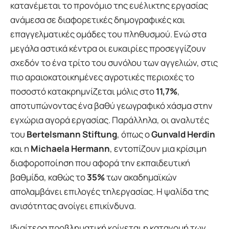
κατανέμεται το προνόμιο της ευέλικτης εργασίας
ανάμεσα σε διαφορετικές δημογραφικές και
επαγγελματικές ομάδες του πληθυσμού. Ενώ στα
μεγάλα αστικά κέντρα οι ευκαιρίες προσεγγίζουν
σχεδόν το ένα τρίτο του συνόλου των αγγελιών, στις
πιο αραιοκατοικημένες αγροτικές περιοχές το
ποσοστό κατακρημνίζεται μόλις στο
11,7%
,
αποτυπώνοντας ένα βαθύ γεωγραφικό χάσμα στην
εγχώρια αγορά εργασίας. Παράλληλα, οι αναλυτές
του
Bertelsmann Stiftung
, όπως ο
Gunvald Herdin
και η
Michaela Hermann
, εντοπίζουν μια κρίσιμη
διαφοροποίηση που αφορά την εκπαιδευτική
βαθμίδα, καθώς το
35%
των ακαδημαϊκών
απολαμβάνει επιλογές τηλεργασίας. Η ψαλίδα της
ανισότητας ανοίγει επικίνδυνα.
Ιδιαίτερα προβληματική κρίνεται η κατανομή των