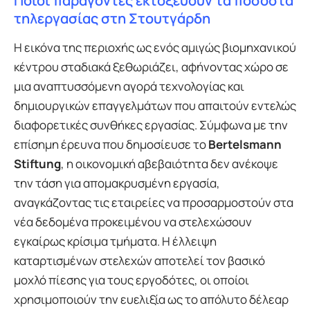
Ποιοι παράγοντες εκτοξεύουν τα ποσοστά
τηλεργασίας στη Στουτγάρδη
Η εικόνα της περιοχής ως ενός αμιγώς βιομηχανικού
κέντρου σταδιακά ξεθωριάζει, αφήνοντας χώρο σε
μια αναπτυσσόμενη αγορά τεχνολογίας και
δημιουργικών επαγγελμάτων που απαιτούν εντελώς
διαφορετικές συνθήκες εργασίας. Σύμφωνα με την
επίσημη έρευνα που δημοσίευσε το
Bertelsmann
Stiftung
, η οικονομική αβεβαιότητα δεν ανέκοψε
την τάση για απομακρυσμένη εργασία,
αναγκάζοντας τις εταιρείες να προσαρμοστούν στα
νέα δεδομένα προκειμένου να στελεχώσουν
εγκαίρως κρίσιμα τμήματα. Η έλλειψη
καταρτισμένων στελεχών αποτελεί τον βασικό
μοχλό πίεσης για τους εργοδότες, οι οποίοι
χρησιμοποιούν την ευελιξία ως το απόλυτο δέλεαρ