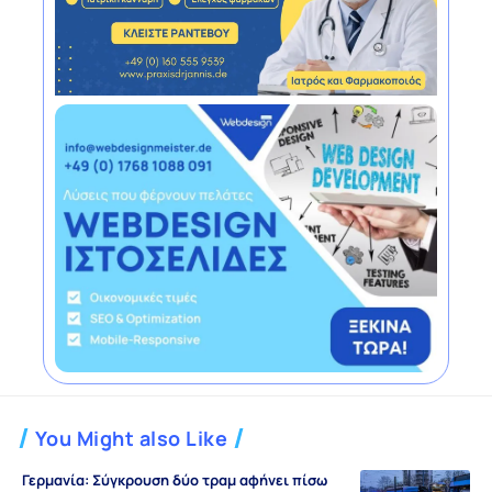
You Might also Like
Γερμανία: Σύγκρουση δύο τραμ αφήνει πίσω