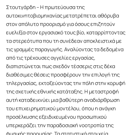
Στουτγάρδη – Η πρωτεύουσα της
αυτοκινητοβιομηχανίας μετατρέπεται αθόρυβα
στον απόλυτο προορισμό για όσους επιζητούν
ευελιξία στον εργασιακό τους βίο, καταρρίπτοντας
τα στερεότυπα που τη συνέδεαν αποκλειστικά με
τις γραμμές παραγωγής. Αναλύοντας τα δεδομένα
από τις τρέχουσες αγγελίες εργασίας,
διαπιστώνεται πως σχεδόν τέσσερις στις δέκα
διαθέσιμες θέσεις προσφέρουν την επιλογή της
τηλεργασίας, εκτοξεύοντας την πόλη στην κορυφή
της σχετικής εθνικής κατάταξης. Η μεταστροφή
αυτή καταδεικνύει μια βαθύτερη αναδιάρθρωση
του επιχειρηματικού μοντέλου, όπου η ανάγκη
προσέλκυσης εξειδικευμένου προσωπικού
υπερκεράζει την παραδοσιακή νοοτροπία της
φυσικής παρουσίας. Τα στατιστικά στοιχεία