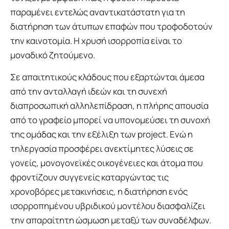
παραμένει εντελώς αναντικατάστατη για τη
διατήρηση των άτυπων επαφών που τροφοδοτούν
την καινοτομία. Η χρυσή ισορροπία είναι το
μοναδικό ζητούμενο.
Σε απαιτητικούς κλάδους που εξαρτώνται άμεσα
από την ανταλλαγή ιδεών και τη συνεχή
διαπροσωπική αλληλεπίδραση, η πλήρης απουσία
από το γραφείο μπορεί να υπονομεύσει τη συνοχή
της ομάδας και την εξέλιξη των project. Ενώ η
τηλεργασία προσφέρει ανεκτίμητες λύσεις σε
γονείς, μονογονεϊκές οικογένειες και άτομα που
φροντίζουν συγγενείς καταργώντας τις
χρονοβόρες μετακινήσεις, η διατήρηση ενός
ισορροπημένου υβριδικού μοντέλου διασφαλίζει
την απαραίτητη ώσμωση μεταξύ των συναδέλφων.