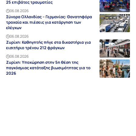
25 επιβάτες τραυματίες
06.08.2026
Σύνορα Ολλανδίας – Γερμανίας: Θανατηφόρα
τροχαία και πιέσεις για κατάργηση των
ελέγχων
06.08.2026
Ζυρίχη: Καθηγητής πήγε στα δικαστήρια για
εισιτήριο τρένου 212 φράγκων
06.08.2026
Ζυρίχη: Υποχώρηση στην 5η θέση της
παγκόσμιας κατάταξης βιωσιμότητας για το
2026
06.08.2026
Ειδήσεις
Discovery
Guides & Tipps
Auf Deutsch