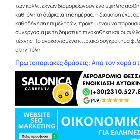
των καλλιτεχνών διαμορφώνουν ένα υψηλής αισθη
καθ’ όλη τη διάρκεια της ημέρας, η διοίκηση έχει
καθοδήγηση επιμελητών, προκειμένου να παρουσιάσ
συνεργασία με τη δημοτική πινακοθήκη και οι συλ
τέχνης. Το ανακαινισμένο κτιριακό συγκρότημα φι
στην πόλη.
Πρωτοποριακές δράσεις: Από τον χορό στα