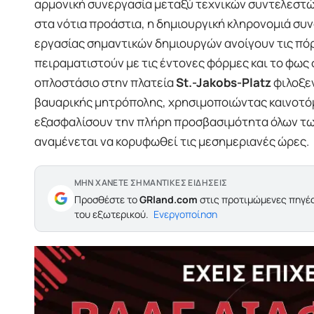
αρμονική συνεργασία μεταξύ τεχνικών συντελεστών
στα νότια προάστια, η δημιουργική κληρονομιά συν
εργασίας σημαντικών δημιουργών ανοίγουν τις πό
πειραματιστούν με τις έντονες φόρμες και το φως 
οπλοστάσιο στην πλατεία
St.-Jakobs-Platz
φιλοξεν
βαυαρικής μητρόπολης, χρησιμοποιώντας καινοτόμ
εξασφαλίσουν την πλήρη προσβασιμότητα όλων των
αναμένεται να κορυφωθεί τις μεσημεριανές ώρες.
ΜΗΝ ΧΑΝΕΤΕ ΣΗΜΑΝΤΙΚΕΣ ΕΙΔΗΣΕΙΣ
Προσθέστε το
GRland.com
στις προτιμώμενες πηγές
του εξωτερικού.
Ενεργοποίηση