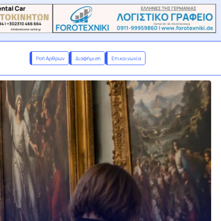
Ροή Άρθρων
Διαφήμιση
Επικοινωνία