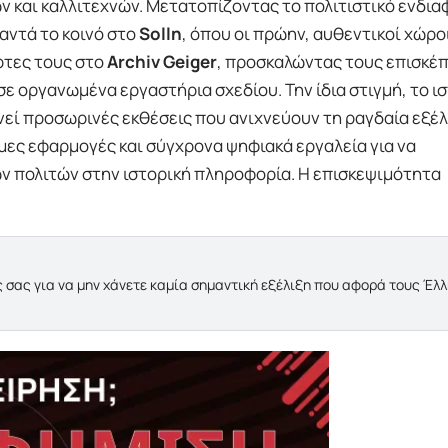
 και καλλιτεχνών. Μετατοπίζοντας το πολιτιστικό ενδι
αντά το κοινό στο
Solln
, όπου οι πρώην, αυθεντικοί χώρο
ρτες τους στο
Archiv Geiger
, προσκαλώντας τους επισκέπ
σε οργανωμένα εργαστήρια σχεδίου. Την ίδια στιγμή, το ι
εί προσωρινές εκθέσεις που ανιχνεύουν τη ραγδαία εξέλ
ες εφαρμογές και σύγχρονα ψηφιακά εργαλεία για να
 πολιτών στην ιστορική πληροφορία. Η επισκεψιμότητα
 σας για να μην χάνετε καμία σημαντική εξέλιξη που αφορά τους Έλ