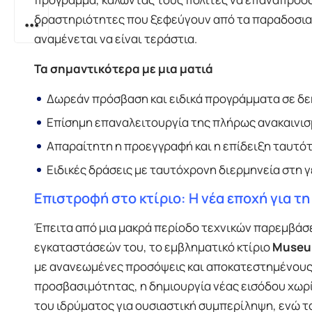
δραστηριότητες που ξεφεύγουν από τα παραδοσια
αναμένεται να είναι τεράστια.
Τα σημαντικότερα με μια ματιά
Δωρεάν πρόσβαση και ειδικά προγράμματα σε δεκ
Επίσημη επαναλειτουργία της πλήρως ανακαινι
Απαραίτητη η προεγγραφή και η επίδειξη ταυτό
Ειδικές δράσεις με ταυτόχρονη διερμηνεία στη γ
Επιστροφή στο κτίριο: Η νέα εποχή για τη 
Έπειτα από μια μακρά περίοδο τεχνικών παρεμβά
εγκαταστάσεών του, το εμβληματικό κτίριο
Museum
με ανανεωμένες προσόψεις και αποκατεστημένους
προσβασιμότητας, η δημιουργία νέας εισόδου χωρ
του ιδρύματος για ουσιαστική συμπερίληψη, ενώ τ