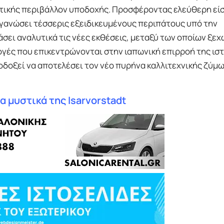
τικής περιβάλλον υποδοχής. Προσφέροντας ελεύθερη εί
 οργανώσει τέσσερις εξειδικευμένους περιπάτους υπό την
ει αναλυτικά τις νέες εκθέσεις, μεταξύ των οποίων ξεχω
λογές που επικεντρώνονται στην ιαπωνική επιρροή της ισ
λοδοξεί να αποτελέσει τον νέο πυρήνα καλλιτεχνικής ζύμ
 μυστικά της Isarvorstadt