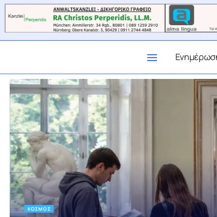
Ενημέρωσ
ΚΌΣΜΟΣ