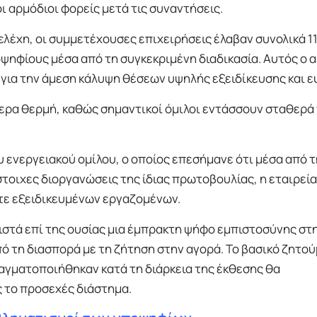
ι αρμόδιοι φορείς μετά τις συναντήσεις.
έχη, οι συμμετέχουσες επιχειρήσεις έλαβαν συνολικά 11
ηφίους μέσα από τη συγκεκριμένη διαδικασία. Αυτός ο 
 για την άμεση κάλυψη θέσεων υψηλής εξειδίκευσης και ε
τερα θερμή, καθώς σημαντικοί όμιλοι εντάσσουν σταθερά
 ενεργειακού ομίλου, ο οποίος επεσήμανε ότι μέσα από τ
οιχες διοργανώσεις της ίδιας πρωτοβουλίας, η εταιρεία
ε εξειδικευμένων εργαζομένων.
ιστά επί της ουσίας μια έμπρακτη ψήφο εμπιστοσύνης στ
 τη διασπορά με τη ζήτηση στην αγορά. Το βασικό ζητο
ραγματοποιήθηκαν κατά τη διάρκεια της έκθεσης θα
 το προσεχές διάστημα.