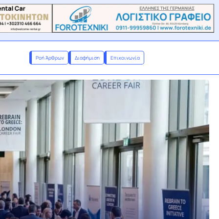
Ροή Άρθρων
Διαφήμιση
Επικοινωνία