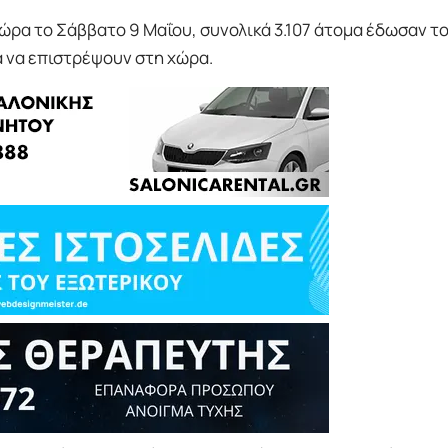
χώρα το Σάββατο 9 Μαΐου, συνολικά 3.107 άτομα έδωσαν τ
α να επιστρέψουν στη χώρα.