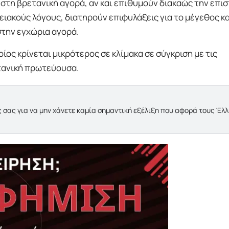
 στη βρετανική αγορά, αν και επιθυμούν διακαώς την επι
ιακούς λόγους, διατηρούν επιφυλάξεις για το μέγεθος κα
την εγχώρια αγορά.
ίος κρίνεται μικρότερος σε κλίμακα σε σύγκριση με τις
τανική πρωτεύουσα.
 σας για να μην χάνετε καμία σημαντική εξέλιξη που αφορά τους Έλ