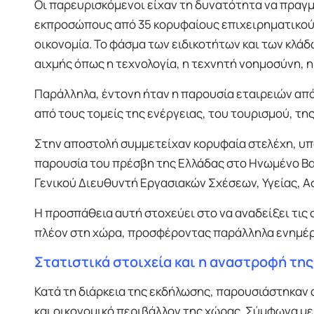
Οι παρευρισκόμενοι είχαν τη δυνατότητα να πραγμ
εκπροσώπους από 35 κορυφαίους επιχειρηματικούς
οικονομία. Το φάσμα των ειδικοτήτων και των κλ
αιχμής όπως η τεχνολογία, η τεχνητή νοημοσύνη, η
Παράλληλα, έντονη ήταν η παρουσία εταιρειών από 
από τους τομείς της ενέργειας, του τουρισμού, της
Στην αποστολή συμμετείχαν κορυφαία στελέχη, υπ
παρουσία του πρέσβη της Ελλάδας στο Ηνωμένο Βα
Γενικού Διευθυντή Εργασιακών Σχέσεων, Υγείας, Α
Η προσπάθεια αυτή στοχεύει στο να αναδείξει τι
πλέον στη χώρα, προσφέροντας παράλληλα ενημέρωσ
Στατιστικά στοιχεία και η αναστροφή τη
Κατά τη διάρκεια της εκδήλωσης, παρουσιάστηκαν 
και οικονομικό περιβάλλον της χώρας. Σύμφωνα με 