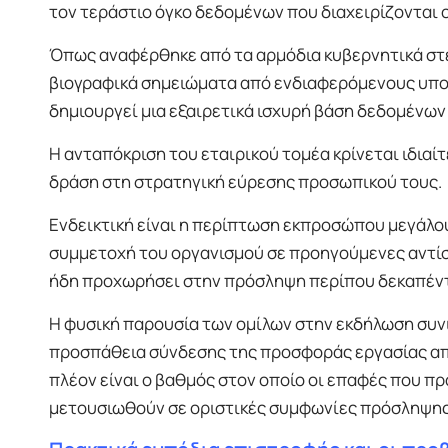
τον τεράστιο όγκο δεδομένων που διαχειρίζονται ο
Όπως αναφέρθηκε από τα αρμόδια κυβερνητικά στελ
βιογραφικά σημειώματα από ενδιαφερόμενους υποψ
δημιουργεί μια εξαιρετικά ισχυρή βάση δεδομένων
Η ανταπόκριση του εταιρικού τομέα κρίνεται ιδιαί
δράση στη στρατηγική εύρεσης προσωπικού τους.
Ενδεικτική είναι η περίπτωση εκπροσώπου μεγάλου
συμμετοχή του οργανισμού σε προηγούμενες αντίστ
ήδη προχωρήσει στην πρόσληψη περίπου δεκαπέντ
Η φυσική παρουσία των ομίλων στην εκδήλωση συν
προσπάθεια σύνδεσης της προσφοράς εργασίας από
πλέον είναι ο βαθμός στον οποίο οι επαφές που π
μετουσιωθούν σε οριστικές συμφωνίες πρόσληψης