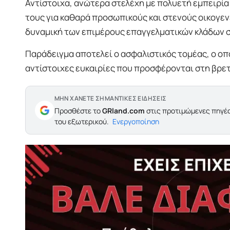
Αντίστοιχα, ανώτερα στελέχη με πολυετή εμπειρία
τους για καθαρά προσωπικούς και στενούς οικογενε
δυναμική των επιμέρους επαγγελματικών κλάδων σ
Παράδειγμα αποτελεί ο ασφαλιστικός τομέας, ο οπο
αντίστοιχες ευκαιρίες που προσφέρονται στη βρε
ΜΗΝ ΧΑΝΕΤΕ ΣΗΜΑΝΤΙΚΕΣ ΕΙΔΗΣΕΙΣ
Προσθέστε το
GRland.com
στις προτιμώμενες πηγές
του εξωτερικού.
Ενεργοποίηση