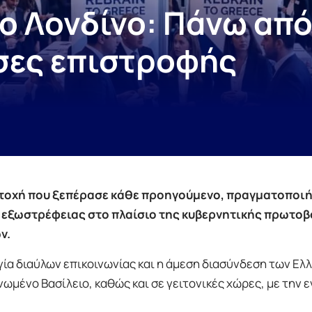
το Λονδίνο: Πάνω απ
σες επιστροφής
ετοχή που ξεπέρασε κάθε προηγούμενο, πραγματοποι
 εξωστρέφειας στο πλαίσιο της κυβερνητικής πρωτοβ
ν.
γία διαύλων επικοινωνίας και η άμεση διασύνδεση των Ελ
ωμένο Βασίλειο, καθώς και σε γειτονικές χώρες, με την 