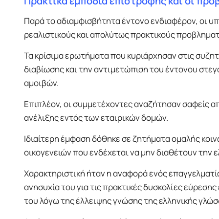
Πρακτικά εμπόδια επιστροφής και οι πρ
Παρά το αδιαμφισβήτητα έντονο ενδιαφέρον, οι υ
ρεαλιστικούς και απολύτως πρακτικούς προβλημα
Τα κρίσιμα ερωτήματα που κυριάρχησαν στις συζη
διαβίωσης και την αντιμετώπιση του έντονου στε
αμοιβών.
Επιπλέον, οι συμμετέχοντες αναζήτησαν σαφείς απ
ανέλιξης εντός των εταιρικών δομών.
Ιδιαίτερη έμφαση δόθηκε σε ζητήματα ομαλής κοιν
οικογενειών που ενδέχεται να μην διαθέτουν την ε
Χαρακτηριστική ήταν η αναφορά ενός επαγγελματία
ανησυχία του για τις πρακτικές δυσκολίες εύρεση
του λόγω της έλλειψης γνώσης της ελληνικής γλώσ