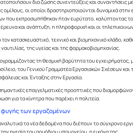
ατοποιήσουν δια ζώσης συνεντεύξεις και συναντήσεις μ
 ομίλους, οι οποίοι δραστηριοποιούνται δυναμικά στην 
άδων που εκπροσωπήθηκαν ήταν ευρύτατο, καλύπτοντας το
 έρευνα και ανάπτυξη, η πληροφορική και οι τηλεπικοινων
τον κατασκευαστικό, τεχνικό και βιομηχανικό κλάδο, καθ
 ναυτιλίας, της υγείας και της φαρμακοβιομηχανίας.
ογραμμίζοντας τη θεσμική βαρύτητα του εγχειρήματος, μ
σίλειο, του Γενικού Γραμματέα Εργασιακών Σχέσεων και 
σφάλειας και Ένταξης στην Εργασία.
ς σημαντικές επαγγελματικές προοπτικές που διαμορφώνο
η για τα κίνητρα που παρέχει η πολιτεία.
ς φυγής των εργαζομένων
αναλυτικά τα νέα δεδομένα που διέπουν το σύγχρονο εργ
την ηγεσία του αρμόδιου υπουργείου, η εικόνα της