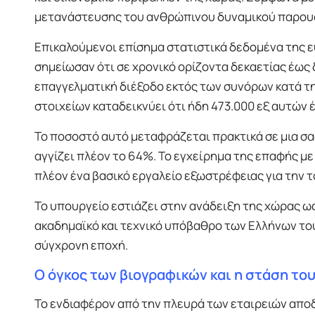
μετανάστευσης του ανθρώπινου δυναμικού παρουσι
Επικαλούμενοι επίσημα στατιστικά δεδομένα της 
σημείωσαν ότι σε χρονικό ορίζοντα δεκαετίας έως
επαγγελματική διέξοδο εκτός των συνόρων κατά τη 
στοιχείων καταδεικνύει ότι ήδη 473.000 εξ αυτών έ
Το ποσοστό αυτό μεταφράζεται πρακτικά σε μια σ
αγγίζει πλέον το 64%. Το εγχείρημα της επαφής με
πλέον ένα βασικό εργαλείο εξωστρέφειας για την 
Το υπουργείο εστιάζει στην ανάδειξη της χώρας ω
ακαδημαϊκό και τεχνικό υπόβαθρο των Ελλήνων το
σύγχρονη εποχή.
Ο όγκος των βιογραφικών και η στάση το
Το ενδιαφέρον από την πλευρά των εταιρειών αποδ