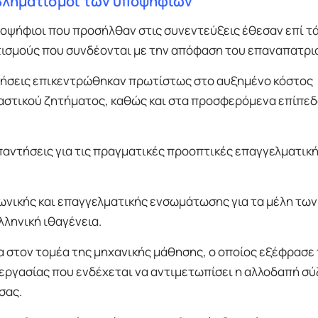
οβληματισμοί των υποψηφίων
ποψήφιοι που προσήλθαν στις συνεντεύξεις έθεσαν επί τ
τισμούς που συνδέονται με την απόφαση του επαναπατρι
τήσεις επικεντρώθηκαν πρωτίστως στο αυξημένο κόστος
γαστικού ζητήματος, καθώς και στα προσφερόμενα επίπεδ
αντήσεις για τις πραγματικές προοπτικές επαγγελματικ
ωνικής και επαγγελματικής ενσωμάτωσης για τα μέλη των
λληνική ιθαγένεια.
 στον τομέα της μηχανικής μάθησης, ο οποίος εξέφρασε
ς εργασίας που ενδέχεται να αντιμετωπίσει η αλλοδαπή σ
σας.