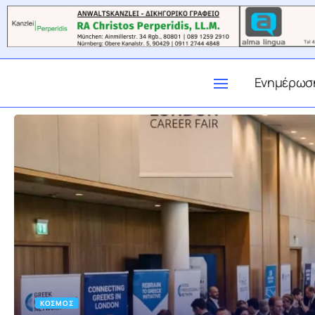
Ενημέρωσ
ΚΌΣΜΟΣ