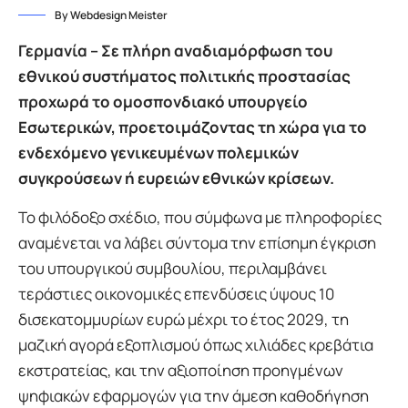
By Webdesign Meister
Γερμανία – Σε πλήρη αναδιαμόρφωση του
εθνικού συστήματος πολιτικής προστασίας
προχωρά το ομοσπονδιακό υπουργείο
Εσωτερικών, προετοιμάζοντας τη χώρα για το
ενδεχόμενο γενικευμένων πολεμικών
συγκρούσεων ή ευρειών εθνικών κρίσεων.
Το φιλόδοξο σχέδιο, που σύμφωνα με πληροφορίες
αναμένεται να λάβει σύντομα την επίσημη έγκριση
του υπουργικού συμβουλίου, περιλαμβάνει
τεράστιες οικονομικές επενδύσεις ύψους 10
δισεκατομμυρίων ευρώ μέχρι το έτος 2029, τη
μαζική αγορά εξοπλισμού όπως χιλιάδες κρεβάτια
εκστρατείας, και την αξιοποίηση προηγμένων
ψηφιακών εφαρμογών για την άμεση καθοδήγηση