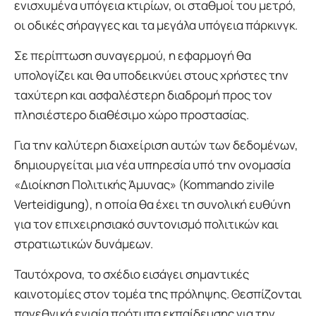
ενισχυμένα υπόγεια κτιρίων, οι σταθμοί του μετρό,
οι οδικές σήραγγες και τα μεγάλα υπόγεια πάρκινγκ.
Σε περίπτωση συναγερμού, η εφαρμογή θα
υπολογίζει και θα υποδεικνύει στους χρήστες την
ταχύτερη και ασφαλέστερη διαδρομή προς τον
πλησιέστερο διαθέσιμο χώρο προστασίας.
Για την καλύτερη διαχείριση αυτών των δεδομένων,
δημιουργείται μια νέα υπηρεσία υπό την ονομασία
«Διοίκηση Πολιτικής Άμυνας» (Kommando zivile
Verteidigung), η οποία θα έχει τη συνολική ευθύνη
για τον επιχειρησιακό συντονισμό πολιτικών και
στρατιωτικών δυνάμεων.
Ταυτόχρονα, το σχέδιο εισάγει σημαντικές
καινοτομίες στον τομέα της πρόληψης. Θεσπίζονται
πανεθνικά ενιαία πρότυπα εκπαίδευσης για την