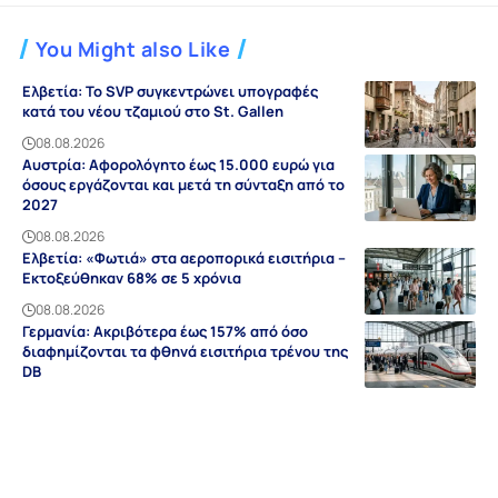
You Might also Like
Ελβετία: Το SVP συγκεντρώνει υπογραφές
κατά του νέου τζαμιού στο St. Gallen
08.08.2026
Αυστρία: Αφορολόγητο έως 15.000 ευρώ για
όσους εργάζονται και μετά τη σύνταξη από το
2027
08.08.2026
Ελβετία: «Φωτιά» στα αεροπορικά εισιτήρια –
Εκτοξεύθηκαν 68% σε 5 χρόνια
08.08.2026
Γερμανία: Ακριβότερα έως 157% από όσο
διαφημίζονται τα φθηνά εισιτήρια τρένου της
DB
08.08.2026