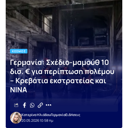
ΚΌΣΜΟΣ
Γερμανία: Σχέδιο-μαμούθ 10
δισ. € για περίπτωση πολέμου
– Κρεβάτια εκστρατείας και
NINA
Κατερίνα Ηλιάδου
Γερμανία
Ειδήσεις
20.05.2026 10:58 πμ