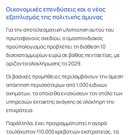
Οικονομικές επενδύσεις και ο νέος
εξοπλισμός της πολιτικής άμυνας
Για την αποτελεσματική υλοποίηση αυτού του
πρωτοφανούς σχεδίου, ο ομοσπονδιακός
προϋπολογισμός προβλέπει τη διάθεση 10
δισεκατομμυρίων ευρώ σε βάθος πενταετίας, με
ορίζοντα ολοκλήρωσης το 2029.
Οι βασικές προμήθειες περιλαμβάνουν την άμεση
απόκτηση περισσότερων από 1.000 ειδικών
οχημάτων, τα οποία θα ενισχύσουν τον στόλο των
υπηρεσιών έκτακτης ανάγκης σε ολόκληρη την
επικράτεια.
Παράλληλα, έχει προγραμματιστεί η αγορά
τουλάχιστον 110.000 κρεβατιών εκστρατείας, τα