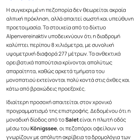
Η συγκεκριμένη πεζοπορία δεν θεωρείται ακραία
αλπική πρόκληση, αλλά απαιτεί σωστή και υπεύθυνη
προετοιμασία. Τα στοιχεία από το δίκτυο
Alpenvereinaktiv υποδεικνύουν ότι η διαδρομή
καλύπτει περίπου 8 χιλιόμετρα, με συνολική
υψομετρική διαφορά 277 μέτρων. Τα ανθεκτικά
ορειβατικά παπούτσια κρίνονται απολύτως
απαραίτητα, καθώς αρκετά τμήματα του
μονοπατιού εκτείνονται πολύ κοντά στις όχθες και
κάτω από βραχώδεις προεξοχές.
Ιδιαίτερη προσοχή απαιτείται στον χρονικό
προγραμματισμό της επιστροφής. Δεδομένου ότι η
μοναδική δίοδος από το
Salet
είναι η πλωτή οδός
μέσω του
Königssee
, οι πεζοπόροι οφείλουν να
γνωρίζουν με απόλυτη ακρίβεια τα δρομολόγια των