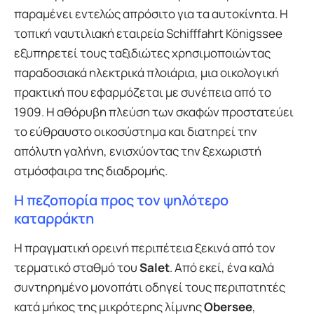
παραμένει εντελώς απρόσιτο για τα αυτοκίνητα. Η
τοπική ναυτιλιακή εταιρεία Schifffahrt Königssee
εξυπηρετεί τους ταξιδιώτες χρησιμοποιώντας
παραδοσιακά ηλεκτρικά πλοιάρια, μια οικολογική
πρακτική που εφαρμόζεται με συνέπεια από το
1909. Η αθόρυβη πλεύση των σκαφών προστατεύει
το εύθραυστο οικοσύστημα και διατηρεί την
απόλυτη γαλήνη, ενισχύοντας την ξεχωριστή
ατμόσφαιρα της διαδρομής.
Η πεζοπορία προς τον ψηλότερο
καταρράκτη
Η πραγματική ορεινή περιπέτεια ξεκινά από τον
τερματικό σταθμό του
Salet
. Από εκεί, ένα καλά
συντηρημένο μονοπάτι οδηγεί τους περιπατητές
κατά μήκος της μικρότερης λίμνης
Obersee
,