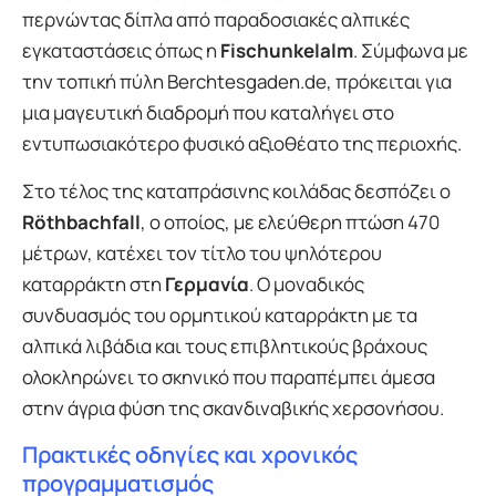
περνώντας δίπλα από παραδοσιακές αλπικές
εγκαταστάσεις όπως η
Fischunkelalm
. Σύμφωνα με
την τοπική πύλη Berchtesgaden.de, πρόκειται για
μια μαγευτική διαδρομή που καταλήγει στο
εντυπωσιακότερο φυσικό αξιοθέατο της περιοχής.
Στο τέλος της καταπράσινης κοιλάδας δεσπόζει ο
Röthbachfall
, ο οποίος, με ελεύθερη πτώση 470
μέτρων, κατέχει τον τίτλο του ψηλότερου
καταρράκτη στη
Γερμανία
. Ο μοναδικός
συνδυασμός του ορμητικού καταρράκτη με τα
αλπικά λιβάδια και τους επιβλητικούς βράχους
ολοκληρώνει το σκηνικό που παραπέμπει άμεσα
στην άγρια φύση της σκανδιναβικής χερσονήσου.
Πρακτικές οδηγίες και χρονικός
προγραμματισμός