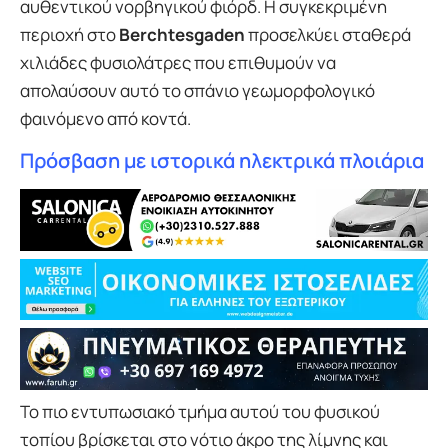
αυθεντικού νορβηγικού φιόρδ. Η συγκεκριμένη
περιοχή στο
Berchtesgaden
προσελκύει σταθερά
χιλιάδες φυσιολάτρες που επιθυμούν να
απολαύσουν αυτό το σπάνιο γεωμορφολογικό
φαινόμενο από κοντά.
Πρόσβαση με ιστορικά ηλεκτρικά πλοιάρια
Το πιο εντυπωσιακό τμήμα αυτού του φυσικού
τοπίου βρίσκεται στο νότιο άκρο της λίμνης και