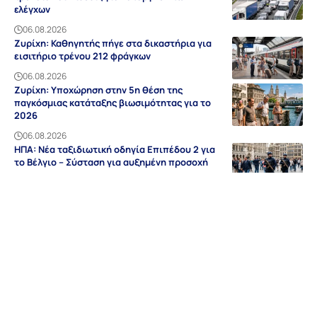
ελέγχων
06.08.2026
Ζυρίχη: Καθηγητής πήγε στα δικαστήρια για
εισιτήριο τρένου 212 φράγκων
06.08.2026
Ζυρίχη: Υποχώρηση στην 5η θέση της
παγκόσμιας κατάταξης βιωσιμότητας για το
2026
06.08.2026
ΗΠΑ: Νέα ταξιδιωτική οδηγία Επιπέδου 2 για
το Βέλγιο – Σύσταση για αυξημένη προσοχή
06.08.2026
Ειδήσεις
Discovery
Guides & Tipps
Auf Deutsch