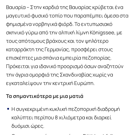
Βαυαρία – Στην καρδιά της Βαυαρίας κρύβεται ένα
μαγευτικό φυσικό τοπίο που παραπέμπει άμεσα στα
φημισμένα νορβηγικά φιόρδ. Το εντυπωσιακό
σκηνικό γύρω από την αλπική λίμνη Königssee, με
τους απότομους βράχους και τον ψηλότερο
καταρράκτη της Γερμανίας, προσφέρει στους
επισκέπτες μια σπάνια εμπειρία πεζοπορίας.
Πρόκειται για ιδανικό προορισμό όσων αναζητούν
την άγρια ομορφιά της Σκανδιναβίας χωρίς να
εγκαταλείψουν την κεντρική Ευρώπη.
Τα σημαντικότερα με μια ματιά
Η συγκεκριμένη κυκλική πεζοπορική διαδρομή
καλύπτει περίπου 8 χιλιόμετρα και διαρκεί
δυόμισι ώρες.