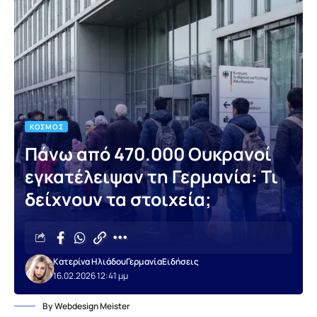
ΚΌΣΜΟΣ
Πάνω από 470.000 Ουκρανοί
εγκατέλειψαν τη Γερμανία: Τι
δείχνουν τα στοιχεία;
Κατερίνα Ηλιάδου
Γερμανία
Ειδήσεις
16.02.2026 12:41 μμ
By Webdesign Meister