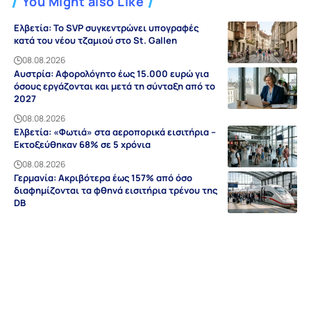
You Might also Like
Ελβετία: Το SVP συγκεντρώνει υπογραφές
κατά του νέου τζαμιού στο St. Gallen
08.08.2026
Αυστρία: Αφορολόγητο έως 15.000 ευρώ για
όσους εργάζονται και μετά τη σύνταξη από το
2027
08.08.2026
Ελβετία: «Φωτιά» στα αεροπορικά εισιτήρια –
Εκτοξεύθηκαν 68% σε 5 χρόνια
08.08.2026
Γερμανία: Ακριβότερα έως 157% από όσο
διαφημίζονται τα φθηνά εισιτήρια τρένου της
DB
08.08.2026