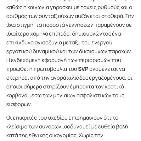
καθώς η κοινωνία γηράσκει με ταχείς ρυθμούς και ο
αριθμός των συνταξιούχων αυξάνεται σταθερά. Την
ίδια στιγμή, τα ποσοστά γεννήσεων παραμένουν σε
ιδιαίτερα χαμηλά επίπεδα, δημιουργώντας ένα
επικίνδυνο ανισοζύγιο μεταξύ του ενεργού
εργατικού δυναμικού και των δικαιούχων παροχών.
Η ενδεχόμενη εφαρμογή των περιορισμών που
προωθεί η πρωτοβουλία του
SVP
αναμένεται να
στερήσει από την αγορά χιλιάδες εργαζομένους, οι
οποίοι σήμερα στηρίζουν έμπρακτα τον κρατικό
κορβανά μέσω των μηνιαίων ασφαλιστικών τους
εισφορών.
Οι επικριτές του σχεδίου επισημαίνουν ότι το
κλείσιμο των συνόρων ισοδυναμεί με ευθεία βολή
κατά της εθνικής οικονομίας. Χωρίς την