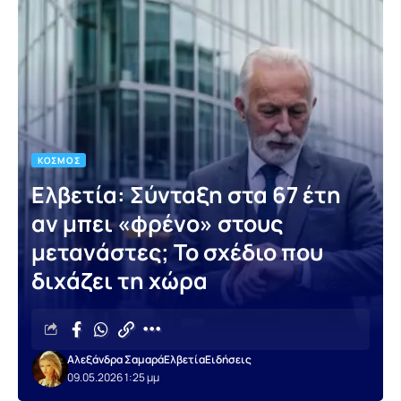
ΚΌΣΜΟΣ
Ελβετία: Σύνταξη στα 67 έτη
αν μπει «φρένο» στους
μετανάστες; Το σχέδιο που
διχάζει τη χώρα
Αλεξάνδρα Σαμαρά
Ελβετία
Ειδήσεις
09.05.2026 1:25 μμ