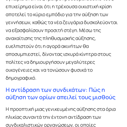
επιχείρημα είναι ότι η τρέχουσα οικιστική κρίση
αποτελεί το κύριο εμπόδιο για την αύξηση των
γεννήσεων, καθώς τα νέα ζευγάρια δυσκολεύονται
να εξασφαλίσουν προσιτή στέγη. Μέσω της
αναχαίτισης της πληθυσμιακής αύξησης,
ευελπιστούν ότι η αγορά ακινήτων θα
αποσυμπιεστεί, δίνοντας ισχυρά κίνητρα στους
πολίτες να δημιουργήσουν μεγαλύτερες
οικογένειες και να τονώσουν φυσικά το
δημογραφικό.
Η αντίδραση των συνδικάτων: Πώς η
αύξηση των ορίων απειλεί τους μισθούς
Η προοπτική μιας γενικευμένης αύξησης στα όρια
ηλικίας συναντά την έντονη αντίδραση των
συνδικαλιστικών οργανώσεων, οι οποίες