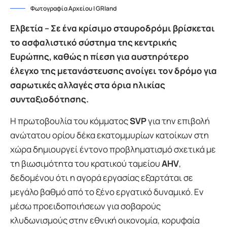
Φωτογραφία Αρχείου | GRland
Ελβετία – Σε ένα κρίσιμο σταυροδρόμι βρίσκεται
το ασφαλιστικό σύστημα της κεντρικής
Ευρώπης, καθώς η πίεση για αυστηρότερο
έλεγχο της μετανάστευσης ανοίγει τον δρόμο για
σαρωτικές αλλαγές στα όρια ηλικίας
συνταξιοδότησης.
Η πρωτοβουλία του κόμματος
SVP
για την επιβολή
ανώτατου ορίου δέκα εκατομμυρίων κατοίκων στη
χώρα δημιουργεί έντονο προβληματισμό σχετικά με
τη βιωσιμότητα του κρατικού ταμείου
AHV
,
δεδομένου ότι η αγορά εργασίας εξαρτάται σε
μεγάλο βαθμό από το ξένο εργατικό δυναμικό. Εν
μέσω προειδοποιήσεων για σοβαρούς
κλυδωνισμούς στην εθνική οικονομία, κορυφαία