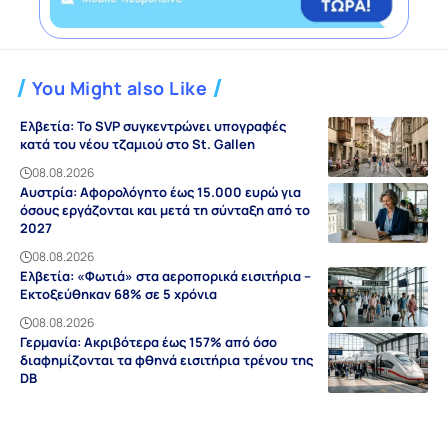
You Might also Like
Ελβετία: Το SVP συγκεντρώνει υπογραφές
κατά του νέου τζαμιού στο St. Gallen
08.08.2026
Αυστρία: Αφορολόγητο έως 15.000 ευρώ για
όσους εργάζονται και μετά τη σύνταξη από το
2027
08.08.2026
Ελβετία: «Φωτιά» στα αεροπορικά εισιτήρια –
Εκτοξεύθηκαν 68% σε 5 χρόνια
08.08.2026
Γερμανία: Ακριβότερα έως 157% από όσο
διαφημίζονται τα φθηνά εισιτήρια τρένου της
DB
08.08.2026