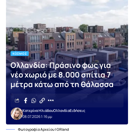
ΚΌΣΜΟΣ
Ολλανδία: Πράσινο φως για
νέο χωριό με 8.000 σπίτια 7
μέτρα κάτω από τη θάλασσα
Κατερίνα Ηλιάδου
Ολλανδία
Ειδήσεις
08.07.2026 1:16 μμ
Φωτογραφία Αρχείου | GRland