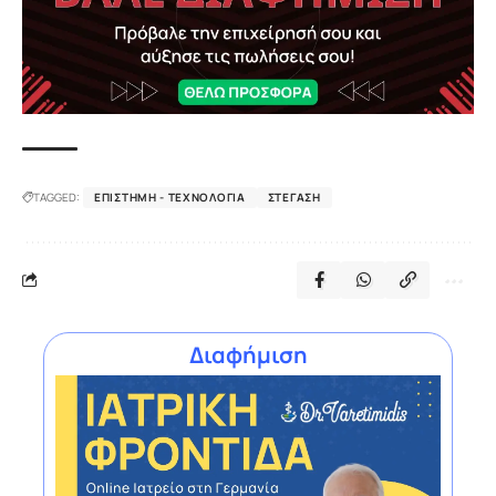
TAGGED:
ΕΠΙΣΤΉΜΗ - ΤΕΧΝΟΛΟΓΊΑ
ΣΤΈΓΑΣΗ
Διαφήμιση