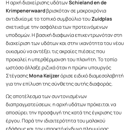
Η αρχή διαχείρισης υδάτων
Schieland en de
Krimpenerwaard
βρισκόταν σε μακροχρόνια
αντιδικία με το τοπικό συμβούλιο του
Zuidplas
σχετικά με την ασφάλεια των προτεινόμενων
υποδομών. Η βασική διαφωνία επικεντρωνόταν στη
διαχείριση των υδάτων και στην ικανότητα του νέου
οικισμού να αντέξει τις ακραίες πιέσεις που
προκαλεί η υπερθέρμανση του πλανήτη. Το τοπίο
ωστόσο άλλαξε ριζικά όταν η πρώην υπουργός
Στέγασης
Mona Keijzer
όρισε ειδικό διαμεσολαβητή
για την επίλυση της σύνθετης αυτής διαφοράς.
Ως αποτέλεσμα των συντονισμένων
διαπραγματεύσεων, η αρχή υδάτων πρόκειται να
αποσύρει την προσφυγή της κατά της έγκρισης του
έργου. Παρά την ιδιαιτερότητα του μαλακού
εδάφους και τον υπαρκτό κίνδυνο πλημμύρας,