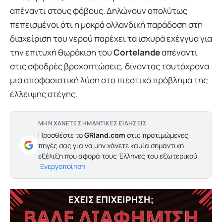
απέναντι στους φόβους. Δηλώνουν απολύτως
πεπεισμένοι ότι η μακρά ολλανδική παράδοση στη
διαχείριση του νερού παρέχει τα ισχυρά εχέγγυα για
την επιτυχή θωράκιση του
Cortelande
απέναντι
στις σφοδρές βροχοπτώσεις, δίνοντας ταυτόχρονα
μια αποφασιστική λύση στο πιεστικό πρόβλημα της
έλλειψης στέγης.
ΜΗΝ ΧΑΝΕΤΕ ΣΗΜΑΝΤΙΚΕΣ ΕΙΔΗΣΕΙΣ
Προσθέστε το
GRland.com
στις προτιμώμενες
πηγές σας για να μην χάνετε καμία σημαντική
εξέλιξη που αφορά τους Έλληνες του εξωτερικού.
Ενεργοποίηση