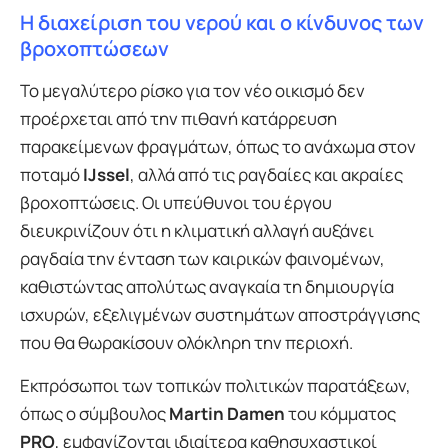
Η διαχείριση του νερού και ο κίνδυνος των
βροχοπτώσεων
Το μεγαλύτερο ρίσκο για τον νέο οικισμό δεν
προέρχεται από την πιθανή κατάρρευση
παρακείμενων φραγμάτων, όπως το ανάχωμα στον
ποταμό
IJssel
, αλλά από τις ραγδαίες και ακραίες
βροχοπτώσεις. Οι υπεύθυνοι του έργου
διευκρινίζουν ότι η κλιματική αλλαγή αυξάνει
ραγδαία την ένταση των καιρικών φαινομένων,
καθιστώντας απολύτως αναγκαία τη δημιουργία
ισχυρών, εξελιγμένων συστημάτων αποστράγγισης
που θα θωρακίσουν ολόκληρη την περιοχή.
Εκπρόσωποι των τοπικών πολιτικών παρατάξεων,
όπως ο σύμβουλος
Martin Damen
του κόμματος
PRO
, εμφανίζονται ιδιαίτερα καθησυχαστικοί