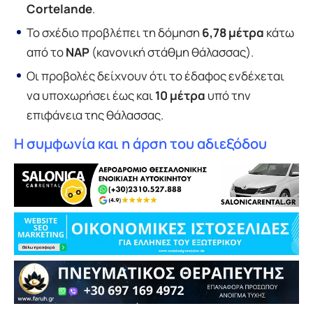
Cortelande
.
Το σχέδιο προβλέπει τη δόμηση
6,78 μέτρα
κάτω
από το
NAP
(κανονική στάθμη θάλασσας).
Οι προβολές δείχνουν ότι το έδαφος ενδέχεται
να υποχωρήσει έως και
10 μέτρα
υπό την
επιφάνεια της θάλασσας.
Η συμφωνία και η άρση του αδιεξόδου