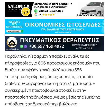
Παράλληλα, η εφαρμογή παρέχει αναλυτικές
πληροφορίες για 666 προορισμούς εκδρομών που
διαθέτουν άφθονη σκιά, αλλά και για 556
εσωτερικούς χώρους, όπως μουσεία, τα οποία
διαθέτουν σύγχρονα συστήματα κλιματισμού. Η
συγκεκριμένη πρωτοβουλία στοχεύει στην
προστασία της δημόσιας υγείας μέσω της εύκολης
πρόσβασης σε δροσερά περιβάλλοντα.