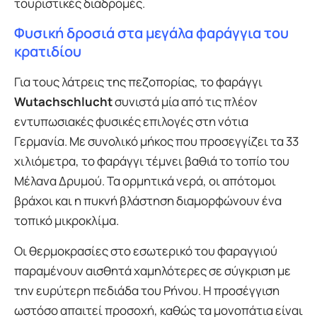
τουριστικές διαδρομές.
Φυσική δροσιά στα μεγάλα φαράγγια του
κρατιδίου
Για τους λάτρεις της πεζοπορίας, το φαράγγι
Wutachschlucht
συνιστά μία από τις πλέον
εντυπωσιακές φυσικές επιλογές στη νότια
Γερμανία. Με συνολικό μήκος που προσεγγίζει τα 33
χιλιόμετρα, το φαράγγι τέμνει βαθιά το τοπίο του
Μέλανα Δρυμού. Τα ορμητικά νερά, οι απότομοι
βράχοι και η πυκνή βλάστηση διαμορφώνουν ένα
τοπικό μικροκλίμα.
Οι θερμοκρασίες στο εσωτερικό του φαραγγιού
παραμένουν αισθητά χαμηλότερες σε σύγκριση με
την ευρύτερη πεδιάδα του Ρήνου. Η προσέγγιση
ωστόσο απαιτεί προσοχή, καθώς τα μονοπάτια είναι