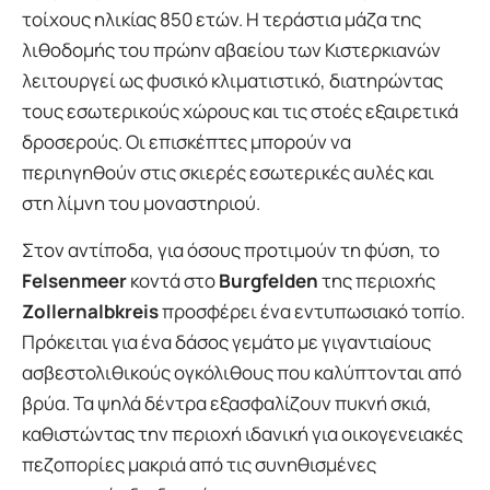
τοίχους ηλικίας 850 ετών. Η τεράστια μάζα της
λιθοδομής του πρώην αβαείου των Κιστερκιανών
λειτουργεί ως φυσικό κλιματιστικό, διατηρώντας
τους εσωτερικούς χώρους και τις στοές εξαιρετικά
δροσερούς. Οι επισκέπτες μπορούν να
περιηγηθούν στις σκιερές εσωτερικές αυλές και
στη λίμνη του μοναστηριού.
Στον αντίποδα, για όσους προτιμούν τη φύση, το
Felsenmeer
κοντά στο
Burgfelden
της περιοχής
Zollernalbkreis
προσφέρει ένα εντυπωσιακό τοπίο.
Πρόκειται για ένα δάσος γεμάτο με γιγαντιαίους
ασβεστολιθικούς ογκόλιθους που καλύπτονται από
βρύα. Τα ψηλά δέντρα εξασφαλίζουν πυκνή σκιά,
καθιστώντας την περιοχή ιδανική για οικογενειακές
πεζοπορίες μακριά από τις συνηθισμένες