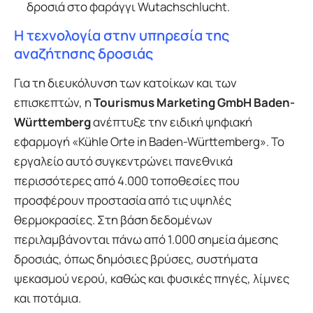
δροσιά στο φαράγγι Wutachschlucht.
Η τεχνολογία στην υπηρεσία της
αναζήτησης δροσιάς
Για τη διευκόλυνση των κατοίκων και των
επισκεπτών, η
Tourismus Marketing GmbH Baden-
Württemberg
ανέπτυξε την ειδική ψηφιακή
εφαρμογή «Kühle Orte in Baden-Württemberg». Το
εργαλείο αυτό συγκεντρώνει πανεθνικά
περισσότερες από 4.000 τοποθεσίες που
προσφέρουν προστασία από τις υψηλές
θερμοκρασίες. Στη βάση δεδομένων
περιλαμβάνονται πάνω από 1.000 σημεία άμεσης
δροσιάς, όπως δημόσιες βρύσες, συστήματα
ψεκασμού νερού, καθώς και φυσικές πηγές, λίμνες
και ποτάμια.